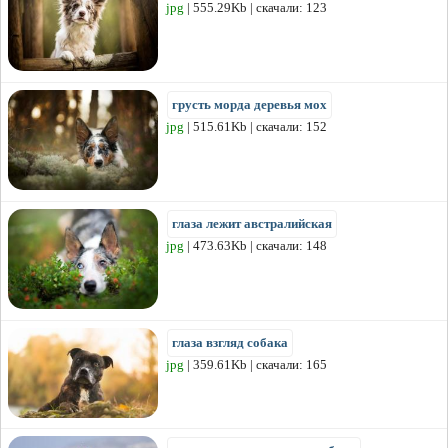
jpg
| 555.29Kb | скачали: 123
грусть морда деревья мох
jpg
| 515.61Kb | скачали: 152
глаза лежит австралийская
jpg
| 473.63Kb | скачали: 148
глаза взгляд собака
jpg
| 359.61Kb | скачали: 165