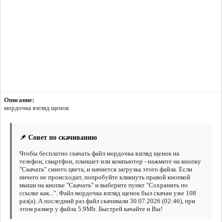
Описание:
мордочка взгляд щенок
📌 Совет по скачиванию
Чтобы бесплатно скачать файл мордочка взгляд щенок на
телефон, смартфон, планшет или компьютер - нажмите на кнопку
"Скачать" синего цвета, и начнется загрузка этого файла. Если
ничего не происходит, попробуйте кликнуть правой кнопкой
мыши на кнопке "Скачать" и выберите пункт "Сохранить по
ссылке как...". Файл мордочка взгляд щенок был скачан уже 108
раз(а). А последний раз файл скачивали 30.07.2026 (02:46), при
этом размер у файла 5.9Mb. Быстрей качайте и Вы!