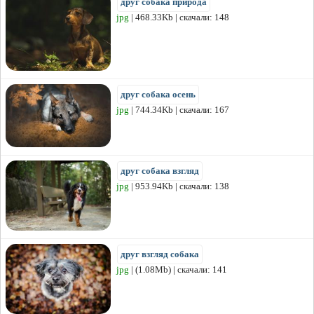
друг собака природа
jpg
| 468.33Kb | скачали: 148
друг собака осень
jpg
| 744.34Kb | скачали: 167
друг собака взгляд
jpg
| 953.94Kb | скачали: 138
друг взгляд собака
jpg
| (1.08Mb) | скачали: 141