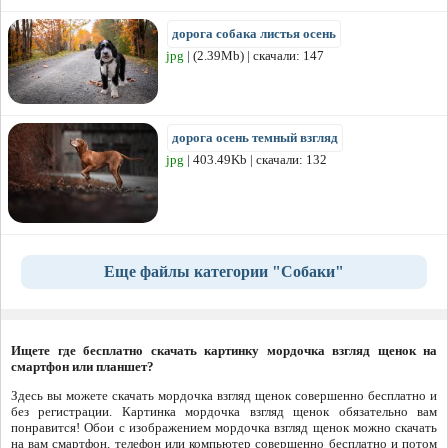
дорога собака листья осень
jpg
| (2.39Mb) | скачали: 147
дорога осень темный взгляд
jpg
| 403.49Kb | скачали: 132
Еще файлы категории "Собаки"
Ищете где бесплатно скачать картинку мордочка взгляд щенок на
смартфон или планшет?
Здесь вы можете скачать мордочка взгляд щенок совершенно бесплатно и
без регистрации. Картинка мордочка взгляд щенок обязательно вам
понравится! Обои с изображением мордочка взгляд щенок можно скачать
на вам смартфон, телефон или компьютер совершенно бесплатно и потом