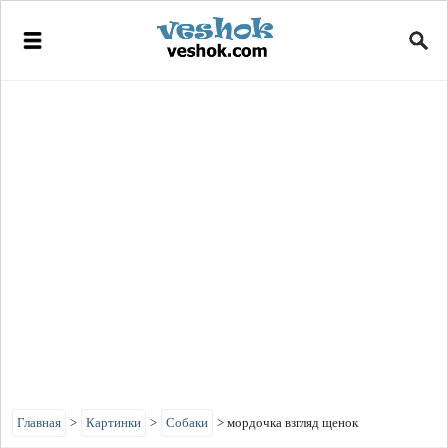
Главная
>
Картинки
>
Собаки
>
мордочка взгляд щенок