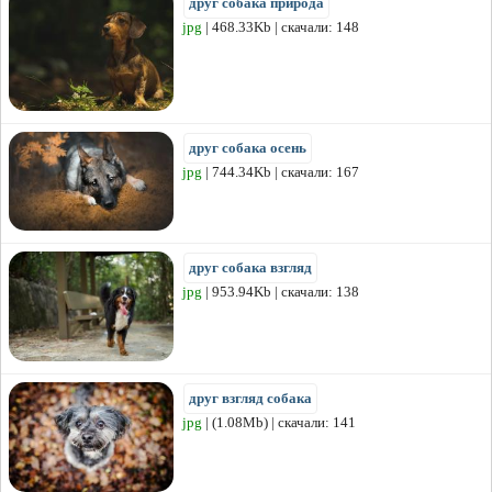
друг собака природа
jpg
| 468.33Kb | скачали: 148
друг собака осень
jpg
| 744.34Kb | скачали: 167
друг собака взгляд
jpg
| 953.94Kb | скачали: 138
друг взгляд собака
jpg
| (1.08Mb) | скачали: 141