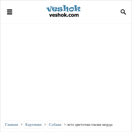
Главная
>
Картинки
>
Собаки
>
лето цветочки глазки морда