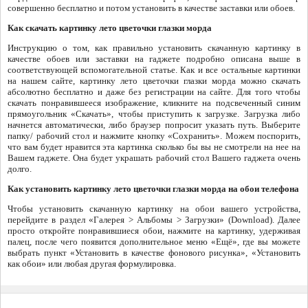
совершенно бесплатно и потом установить в качестве заставки или обоев.
Как скачать картинку лето цветочки глазки морда
Инструкцию о том, как правильно установить скачанную картинку в
качестве обоев или заставки на гаджете подробно описана выше в
соответствующей вспомогательной статье. Как и все остальные картинки
на нашем сайте, картинку лето цветочки глазки морда можно скачать
абсолютно бесплатно и даже без регистрации на сайте. Для того чтобы
скачать понравившееся изображение, кликните на подсвеченный синим
прямоугольник «Скачать», чтобы приступить к загрузке. Загрузка либо
начнется автоматически, либо браузер попросит указать путь. Выберите
папку/ рабочий стол и нажмите кнопку «Сохранить». Можем поспорить,
что вам будет нравится эта картинка сколько бы вы не смотрели на нее на
Вашем гаджете. Она будет украшать рабочий стол Вашего гаджета очень
долго.
Как установить картинку лето цветочки глазки морда на обои телефона
Чтобы установить скачанную картинку на обои вашего устройства,
перейдите в раздел «Галерея > Альбомы > Загрузки» (Download). Далее
просто откройте понравившиеся обои, нажмите на картинку, удерживая
палец, после чего появится дополнительное меню «Ещё», где вы можете
выбрать пункт «Установить в качестве фонового рисунка», «Установить
как обои» или любая другая формулировка.