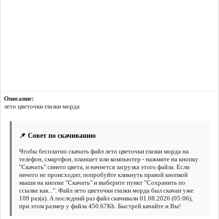
Описание:
лето цветочки глазки морда
📌 Совет по скачиванию
Чтобы бесплатно скачать файл лето цветочки глазки морда на
телефон, смартфон, планшет или компьютер - нажмите на кнопку
"Скачать" синего цвета, и начнется загрузка этого файла. Если
ничего не происходит, попробуйте кликнуть правой кнопкой
мыши на кнопке "Скачать" и выберите пункт "Сохранить по
ссылке как...". Файл лето цветочки глазки морда был скачан уже
109 раз(а). А последний раз файл скачивали 01.08.2026 (05:06),
при этом размер у файла 450.67Kb. Быстрей качайте и Вы!