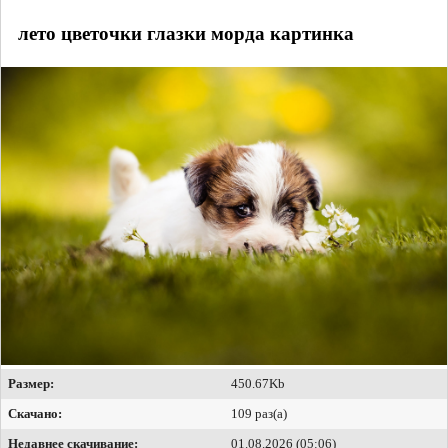
лето цветочки глазки морда картинка
Размер:
450.67Kb
Скачано:
109 раз(а)
Недавнее скачивание:
01.08.2026 (05:06)