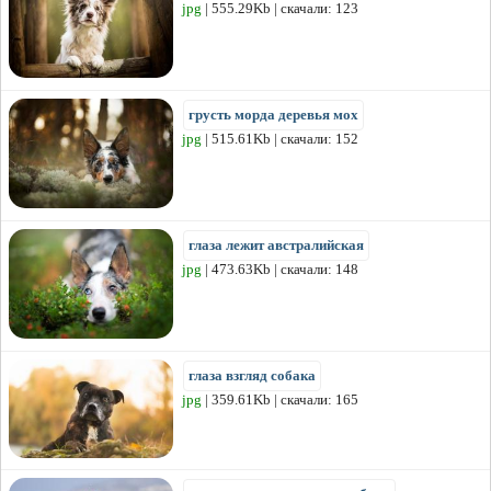
jpg
| 555.29Kb | скачали: 123
грусть морда деревья мох
jpg
| 515.61Kb | скачали: 152
глаза лежит австралийская
jpg
| 473.63Kb | скачали: 148
глаза взгляд собака
jpg
| 359.61Kb | скачали: 165