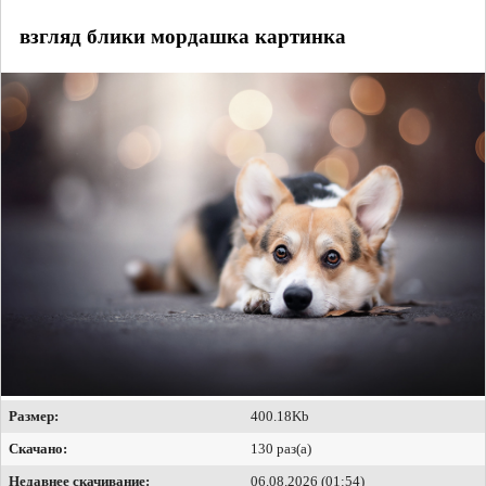
взгляд блики мордашка картинка
Размер:
400.18Kb
Скачано:
130 раз(а)
Недавнее скачивание:
06.08.2026 (01:54)