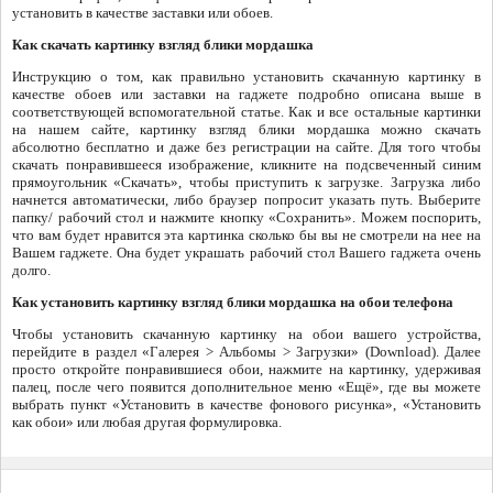
установить в качестве заставки или обоев.
Как скачать картинку взгляд блики мордашка
Инструкцию о том, как правильно установить скачанную картинку в
качестве обоев или заставки на гаджете подробно описана выше в
соответствующей вспомогательной статье. Как и все остальные картинки
на нашем сайте, картинку взгляд блики мордашка можно скачать
абсолютно бесплатно и даже без регистрации на сайте. Для того чтобы
скачать понравившееся изображение, кликните на подсвеченный синим
прямоугольник «Скачать», чтобы приступить к загрузке. Загрузка либо
начнется автоматически, либо браузер попросит указать путь. Выберите
папку/ рабочий стол и нажмите кнопку «Сохранить». Можем поспорить,
что вам будет нравится эта картинка сколько бы вы не смотрели на нее на
Вашем гаджете. Она будет украшать рабочий стол Вашего гаджета очень
долго.
Как установить картинку взгляд блики мордашка на обои телефона
Чтобы установить скачанную картинку на обои вашего устройства,
перейдите в раздел «Галерея > Альбомы > Загрузки» (Download). Далее
просто откройте понравившиеся обои, нажмите на картинку, удерживая
палец, после чего появится дополнительное меню «Ещё», где вы можете
выбрать пункт «Установить в качестве фонового рисунка», «Установить
как обои» или любая другая формулировка.