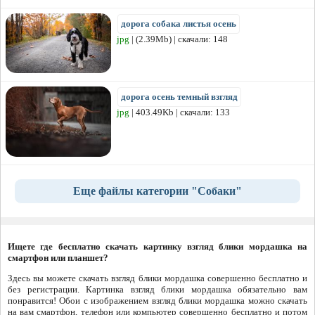
дорога собака листья осень
jpg
| (2.39Mb) | скачали: 148
дорога осень темный взгляд
jpg
| 403.49Kb | скачали: 133
Еще файлы категории "Собаки"
Ищете где бесплатно скачать картинку взгляд блики мордашка на
смартфон или планшет?
Здесь вы можете скачать взгляд блики мордашка совершенно бесплатно и
без регистрации. Картинка взгляд блики мордашка обязательно вам
понравится! Обои с изображением взгляд блики мордашка можно скачать
на вам смартфон, телефон или компьютер совершенно бесплатно и потом