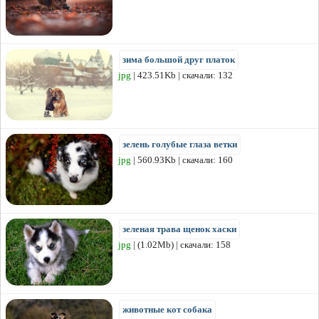
зима большой друг платок
jpg
| 423.51Kb | скачали: 132
зелень голубые глаза ветки
jpg
| 560.93Kb | скачали: 160
зеленая трава щенок хаски
jpg
| (1.02Mb) | скачали: 158
животные кот собака