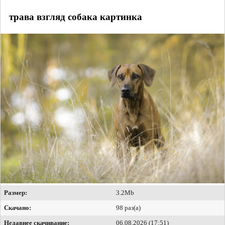
трава взгляд собака картинка
Размер:
3.2Mb
Скачано:
98 раз(а)
Недавнее скачивание:
06.08.2026 (17:51)