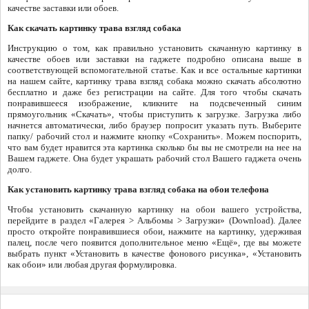
качестве заставки или обоев.
Как скачать картинку трава взгляд собака
Инструкцию о том, как правильно установить скачанную картинку в
качестве обоев или заставки на гаджете подробно описана выше в
соответствующей вспомогательной статье. Как и все остальные картинки
на нашем сайте, картинку трава взгляд собака можно скачать абсолютно
бесплатно и даже без регистрации на сайте. Для того чтобы скачать
понравившееся изображение, кликните на подсвеченный синим
прямоугольник «Скачать», чтобы приступить к загрузке. Загрузка либо
начнется автоматически, либо браузер попросит указать путь. Выберите
папку/ рабочий стол и нажмите кнопку «Сохранить». Можем поспорить,
что вам будет нравится эта картинка сколько бы вы не смотрели на нее на
Вашем гаджете. Она будет украшать рабочий стол Вашего гаджета очень
долго.
Как установить картинку трава взгляд собака на обои телефона
Чтобы установить скачанную картинку на обои вашего устройства,
перейдите в раздел «Галерея > Альбомы > Загрузки» (Download). Далее
просто откройте понравившиеся обои, нажмите на картинку, удерживая
палец, после чего появится дополнительное меню «Ещё», где вы можете
выбрать пункт «Установить в качестве фонового рисунка», «Установить
как обои» или любая другая формулировка.