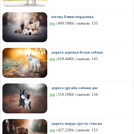
взгляд блики мордашка
jpg
| 400.18Kb | скачали: 135
дорога деревья белая собака
jpg
| 619.44Kb | скачали: 145
дорога дружба собаки две
jpg
| 510.19Kb | скачали: 134
дорога морда грусть стволы
jpg
| 427.22Kb | скачали: 153