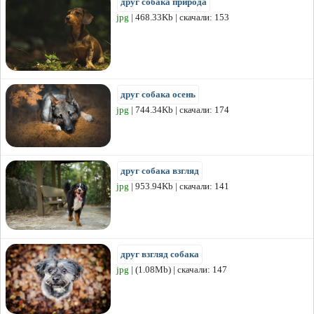
друг собака природа
jpg
| 468.33Kb | скачали: 153
друг собака осень
jpg
| 744.34Kb | скачали: 174
друг собака взгляд
jpg
| 953.94Kb | скачали: 141
друг взгляд собака
jpg
| (1.08Mb) | скачали: 147