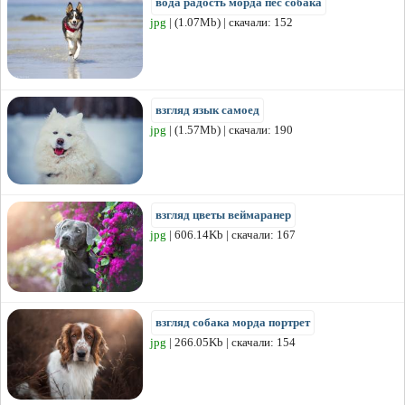
вода радость морда пес собака
jpg
| (1.07Mb) | скачали: 152
взгляд язык самоед
jpg
| (1.57Mb) | скачали: 190
взгляд цветы веймаранер
jpg
| 606.14Kb | скачали: 167
взгляд собака морда портрет
jpg
| 266.05Kb | скачали: 154