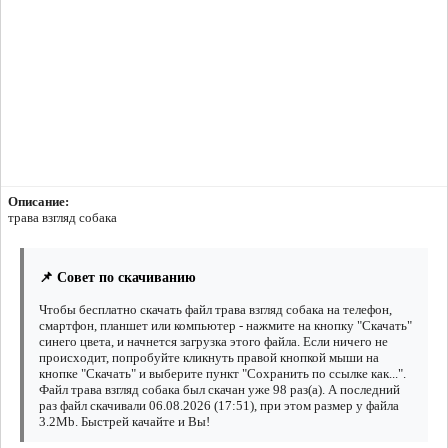
Описание:
трава взгляд собака
📌 Совет по скачиванию
Чтобы бесплатно скачать файл трава взгляд собака на телефон,
смартфон, планшет или компьютер - нажмите на кнопку "Скачать"
синего цвета, и начнется загрузка этого файла. Если ничего не
происходит, попробуйте кликнуть правой кнопкой мыши на
кнопке "Скачать" и выберите пункт "Сохранить по ссылке как...".
Файл трава взгляд собака был скачан уже 98 раз(а). А последний
раз файл скачивали 06.08.2026 (17:51), при этом размер у файла
3.2Mb. Быстрей качайте и Вы!