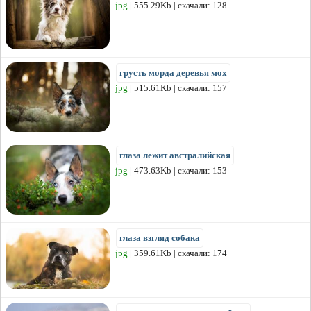
jpg
| 555.29Kb | скачали: 128
грусть морда деревья мох
jpg
| 515.61Kb | скачали: 157
глаза лежит австралийская
jpg
| 473.63Kb | скачали: 153
глаза взгляд собака
jpg
| 359.61Kb | скачали: 174