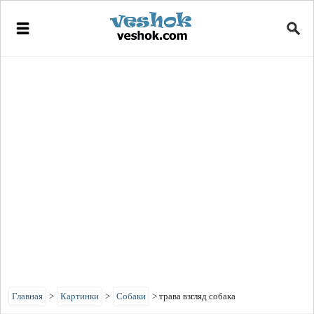
Главная
>
Картинки
>
Собаки
>
трава взгляд собака