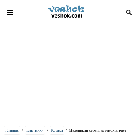
Главная
>
Картинки
>
Кошки
>
Маленький серый котенок играет