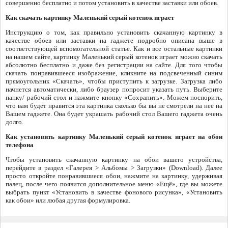
совершенно бесплатно и потом установить в качестве заставки или обоев.
Как скачать картинку Маленький серый котенок играет
Инструкцию о том, как правильно установить скачанную картинку в
качестве обоев или заставки на гаджете подробно описана выше в
соответствующей вспомогательной статье. Как и все остальные картинки
на нашем сайте, картинку Маленький серый котенок играет можно скачать
абсолютно бесплатно и даже без регистрации на сайте. Для того чтобы
скачать понравившееся изображение, кликните на подсвеченный синим
прямоугольник «Скачать», чтобы приступить к загрузке. Загрузка либо
начнется автоматически, либо браузер попросит указать путь. Выберите
папку/ рабочий стол и нажмите кнопку «Сохранить». Можем поспорить,
что вам будет нравится эта картинка сколько бы вы не смотрели на нее на
Вашем гаджете. Она будет украшать рабочий стол Вашего гаджета очень
долго.
Как установить картинку Маленький серый котенок играет на обои
телефона
Чтобы установить скачанную картинку на обои вашего устройства,
перейдите в раздел «Галерея > Альбомы > Загрузки» (Download). Далее
просто откройте понравившиеся обои, нажмите на картинку, удерживая
палец, после чего появится дополнительное меню «Ещё», где вы можете
выбрать пункт «Установить в качестве фонового рисунка», «Установить
как обои» или любая другая формулировка.