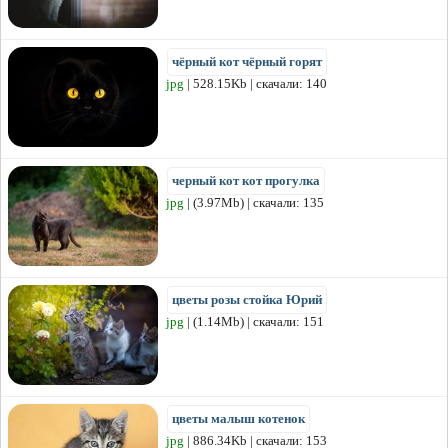
чёрный кот чёрный горят
jpg
| 528.15Kb | скачали: 140
черный кот кот прогулка
jpg
| (3.97Mb) | скачали: 135
цветы розы стойка Юрий
jpg
| (1.14Mb) | скачали: 151
цветы малыш котенок
jpg
| 886.34Kb | скачали: 153