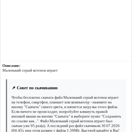
Описание:
Маленький серый котенок играет
📌 Совет по скачиванию
Чтобы бесплатно скачать файл Маленький серый котенок играет
на телефон, смартфон, планшет или компьютер - нажмите на
кнопку "Скачать" синего цвета, и начнется загрузка этого файла.
Если ничего не происходит, попробуйте кликнуть правой
кнопкой мыши на кнопке "Скачать" и выберите пункт "Сохранить
по ссылке как...". Файл Маленький серый котенок играет был
скачан уже 95 раз(а). А последний раз файл скачивали 30.07.2026
(04:45), при этом размер у файла 1.59Mb. Быстрей качайте и Вы!