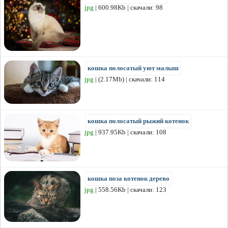
jpg
| 600.98Kb | скачали: 98
кошка полосатый уют малыш
jpg
| (2.17Mb) | скачали: 114
кошка полосатый рыжий котенок
jpg
| 937.95Kb | скачали: 108
кошка поза котенок дерево
jpg
| 558.56Kb | скачали: 123