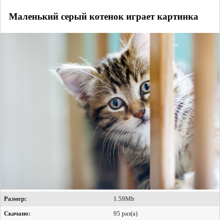
Маленький серый котенок играет картинка
Размер:
1.59Mb
Скачано:
95 раз(а)