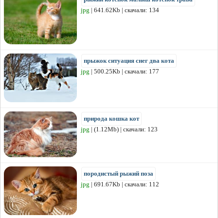
jpg
| 641.62Kb | скачали: 134
прыжок ситуация снег два кота
jpg
| 500.25Kb | скачали: 177
природа кошка кот
jpg
| (1.12Mb) | скачали: 123
породистый рыжий поза
jpg
| 691.67Kb | скачали: 112