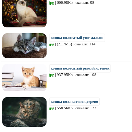
jpg
| 600.98Kb | скачали: 98
кошка полосатый уют малыш
jpg
| (2.17Mb) | скачали: 114
кошка полосатый рыжий котенок
jpg
| 937.95Kb | скачали: 108
кошка поза котенок дерево
jpg
| 558.56Kb | скачали: 123