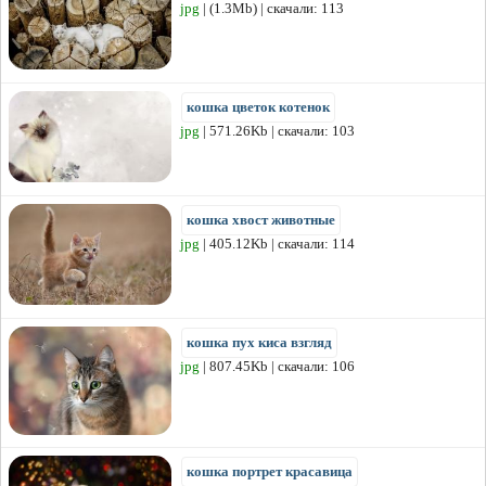
jpg
| (1.3Mb) | скачали: 113
кошка цветок котенок
jpg
| 571.26Kb | скачали: 103
кошка хвост животные
jpg
| 405.12Kb | скачали: 114
кошка пух киса взгляд
jpg
| 807.45Kb | скачали: 106
кошка портрет красавица