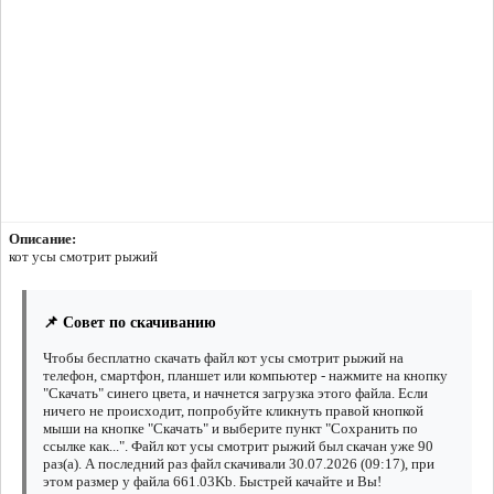
Описание:
кот усы смотрит рыжий
📌 Совет по скачиванию
Чтобы бесплатно скачать файл кот усы смотрит рыжий на
телефон, смартфон, планшет или компьютер - нажмите на кнопку
"Скачать" синего цвета, и начнется загрузка этого файла. Если
ничего не происходит, попробуйте кликнуть правой кнопкой
мыши на кнопке "Скачать" и выберите пункт "Сохранить по
ссылке как...". Файл кот усы смотрит рыжий был скачан уже 90
раз(а). А последний раз файл скачивали 30.07.2026 (09:17), при
этом размер у файла 661.03Kb. Быстрей качайте и Вы!