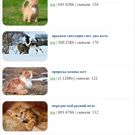
jpg
| 641.62Kb | скачали: 134
прыжок ситуация снег два кота
jpg
| 500.25Kb | скачали: 176
природа кошка кот
jpg
| (1.12Mb) | скачали: 122
породистый рыжий поза
jpg
| 691.67Kb | скачали: 112