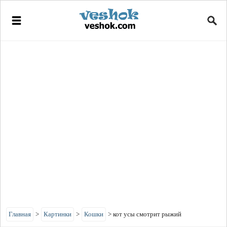
Главная
>
Картинки
>
Кошки
>
кот усы смотрит рыжий