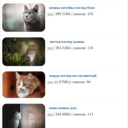
кошка котейка взгляд боке
jpg
| 389.51Kb | скачали: 105
листья взгляд кошка
jpg
| 393.32Kb | скачали: 110
морда взгляд кот пушистый
jpg
| (1.07Mb) | скачали: 96
окно кошка дом
jpg
| 344.48Kb | скачали: 111