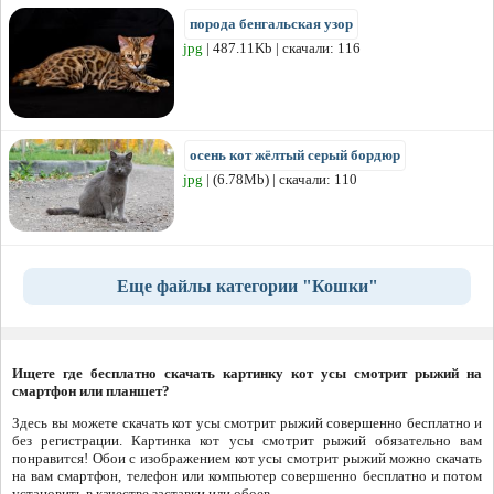
порода бенгальская узор
jpg
| 487.11Kb | скачали: 116
осень кот жёлтый серый бордюр
jpg
| (6.78Mb) | скачали: 110
Еще файлы категории "Кошки"
Ищете где бесплатно скачать картинку кот усы смотрит рыжий на
смартфон или планшет?
Здесь вы можете скачать кот усы смотрит рыжий совершенно бесплатно и
без регистрации. Картинка кот усы смотрит рыжий обязательно вам
понравится! Обои с изображением кот усы смотрит рыжий можно скачать
на вам смартфон, телефон или компьютер совершенно бесплатно и потом
установить в качестве заставки или обоев.