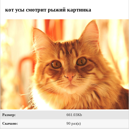
кот усы смотрит рыжий картинка
Размер:
661.03Kb
Скачано:
90 раз(а)