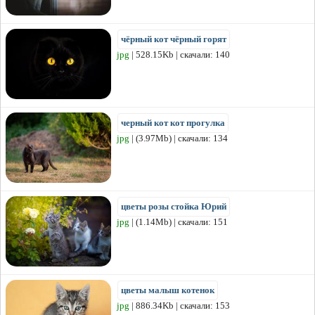
чёрный кот чёрный горят
jpg
| 528.15Kb | скачали: 140
черный кот кот прогулка
jpg
| (3.97Mb) | скачали: 134
цветы розы стойка Юрий
jpg
| (1.14Mb) | скачали: 151
цветы малыш котенок
jpg
| 886.34Kb | скачали: 153