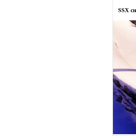
SSX сн