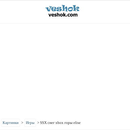
>
Картинки
>
Игры
>
SSX снег xbox горы elise