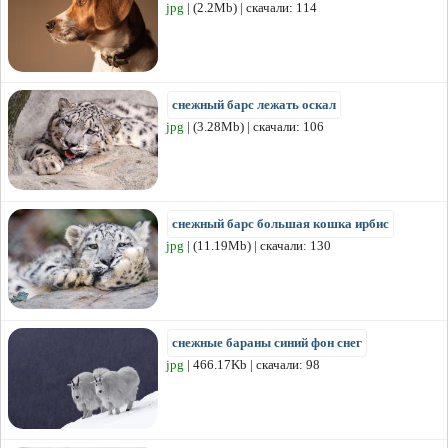
jpg
| (2.2Mb) | скачали: 114
снежный барс лежать оскал
jpg
| (3.28Mb) | скачали: 106
снежный барс большая кошка ирбис
jpg
| (11.19Mb) | скачали: 130
снежные бараны синий фон снег
jpg
| 466.17Kb | скачали: 98