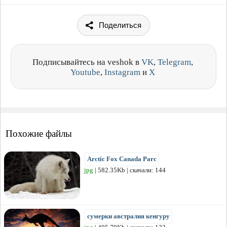
Поделиться
Подписывайтесь на veshok в
VK
,
Telegram
,
Youtube
,
Instagram
и
X
Похожие файлы
Arctic Fox Canada Parc
jpg
| 582.35Kb | скачали: 144
сумерки австралия кенгуру