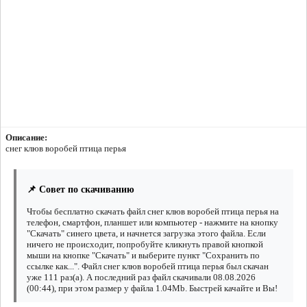
Описание:
снег клюв воробей птица перья
📌 Совет по скачиванию
Чтобы бесплатно скачать файл снег клюв воробей птица перья на
телефон, смартфон, планшет или компьютер - нажмите на кнопку
"Скачать" синего цвета, и начнется загрузка этого файла. Если
ничего не происходит, попробуйте кликнуть правой кнопкой
мыши на кнопке "Скачать" и выберите пункт "Сохранить по
ссылке как...". Файл снег клюв воробей птица перья был скачан
уже 111 раз(а). А последний раз файл скачивали 08.08.2026
(00:44), при этом размер у файла 1.04Mb. Быстрей качайте и Вы!