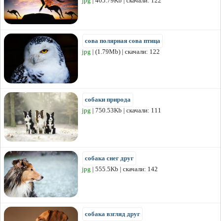
jpg
| 405.79Kb | скачали: 122
сова полярная сова птица
jpg
| (1.79Mb) | скачали: 122
собаки природа
jpg
| 750.53Kb | скачали: 111
собака снег друг
jpg
| 555.5Kb | скачали: 142
собака взгляд друг