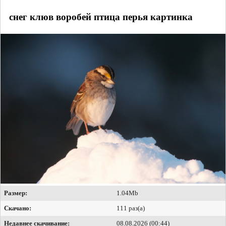
снег клюв воробей птица перья картинка
Размер:
1.04Mb
Скачано:
111 раз(а)
Недавнее скачивание:
08.08.2026 (00:44)