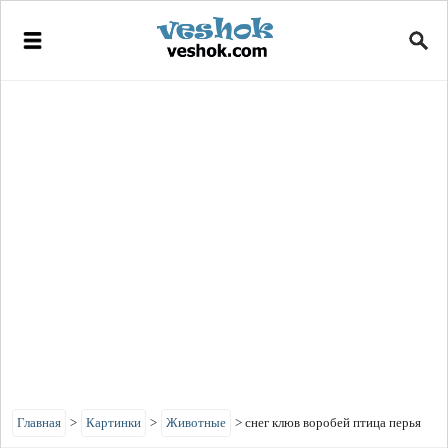
Главная
>
Картинки
>
Животные
>
снег клюв воробей птица перья