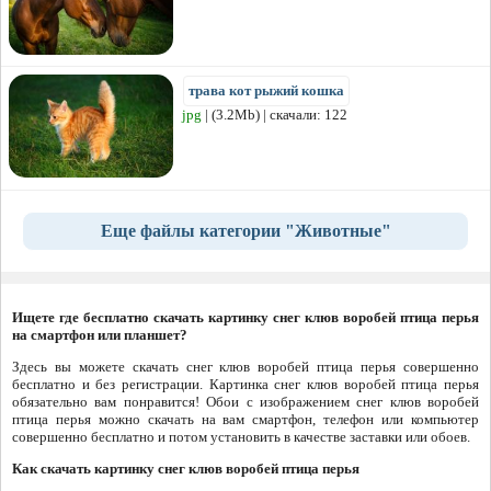
трава кот рыжий кошка
jpg
| (3.2Mb) | скачали: 122
Еще файлы категории "Животные"
Ищете где бесплатно скачать картинку снег клюв воробей птица перья
на смартфон или планшет?
Здесь вы можете скачать снег клюв воробей птица перья совершенно
бесплатно и без регистрации. Картинка снег клюв воробей птица перья
обязательно вам понравится! Обои с изображением снег клюв воробей
птица перья можно скачать на вам смартфон, телефон или компьютер
совершенно бесплатно и потом установить в качестве заставки или обоев.
Как скачать картинку снег клюв воробей птица перья