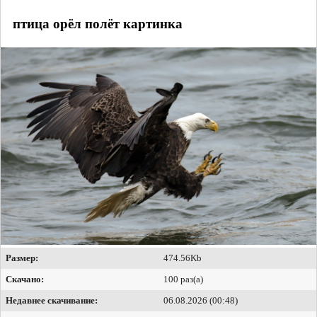
птица орёл полёт картинка
Размер:
474.56Kb
Скачано:
100 раз(а)
Недавнее скачивание:
06.08.2026 (00:48)