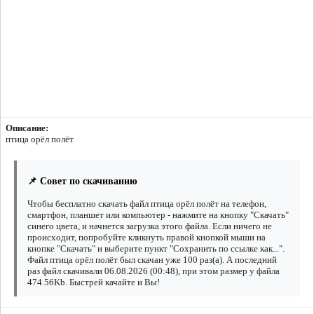
Описание:
птица орёл полёт
📌 Совет по скачиванию
Чтобы бесплатно скачать файл птица орёл полёт на телефон,
смартфон, планшет или компьютер - нажмите на кнопку "Скачать"
синего цвета, и начнется загрузка этого файла. Если ничего не
происходит, попробуйте кликнуть правой кнопкой мыши на
кнопке "Скачать" и выберите пункт "Сохранить по ссылке как...".
Файл птица орёл полёт был скачан уже 100 раз(а). А последний
раз файл скачивали 06.08.2026 (00:48), при этом размер у файла
474.56Kb. Быстрей качайте и Вы!