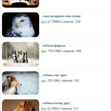
сова полярная сова птица
jpg
| (1.79Mb) | скачали: 120
собаки природа
jpg
| 750.53Kb | скачали: 109
собака снег друг
jpg
| 555.5Kb | скачали: 142
собака взгляд друг
jpg
| (2.2Mb) | скачали: 111