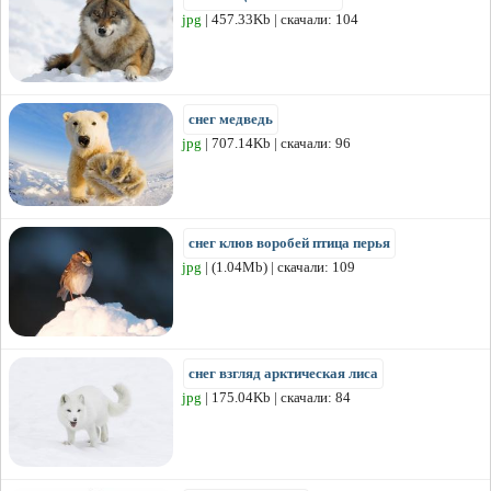
jpg
| 457.33Kb | скачали: 104
снег медведь
jpg
| 707.14Kb | скачали: 96
снег клюв воробей птица перья
jpg
| (1.04Mb) | скачали: 109
снег взгляд арктическая лиса
jpg
| 175.04Kb | скачали: 84