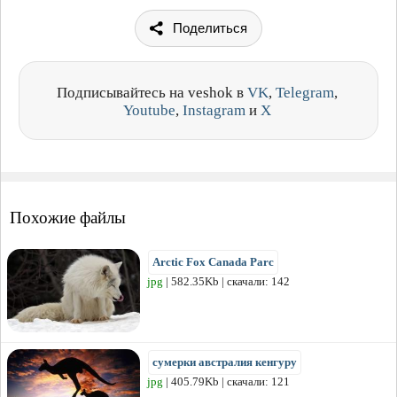
Поделиться
Подписывайтесь на veshok в
VK
,
Telegram
,
Youtube
,
Instagram
и
X
Похожие файлы
Arctic Fox Canada Parc
jpg
| 582.35Kb | скачали: 142
сумерки австралия кенгуру
jpg
| 405.79Kb | скачали: 121