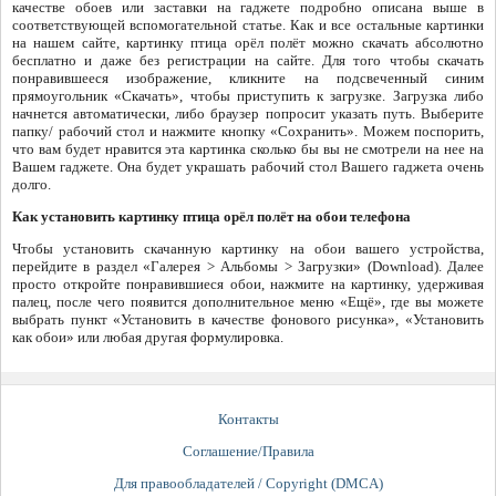
качестве обоев или заставки на гаджете подробно описана выше в
соответствующей вспомогательной статье. Как и все остальные картинки
на нашем сайте, картинку птица орёл полёт можно скачать абсолютно
бесплатно и даже без регистрации на сайте. Для того чтобы скачать
понравившееся изображение, кликните на подсвеченный синим
прямоугольник «Скачать», чтобы приступить к загрузке. Загрузка либо
начнется автоматически, либо браузер попросит указать путь. Выберите
папку/ рабочий стол и нажмите кнопку «Сохранить». Можем поспорить,
что вам будет нравится эта картинка сколько бы вы не смотрели на нее на
Вашем гаджете. Она будет украшать рабочий стол Вашего гаджета очень
долго.
Как установить картинку птица орёл полёт на обои телефона
Чтобы установить скачанную картинку на обои вашего устройства,
перейдите в раздел «Галерея > Альбомы > Загрузки» (Download). Далее
просто откройте понравившиеся обои, нажмите на картинку, удерживая
палец, после чего появится дополнительное меню «Ещё», где вы можете
выбрать пункт «Установить в качестве фонового рисунка», «Установить
как обои» или любая другая формулировка.
Контакты
Соглашение/Правила
Для правообладателей / Copyright (DMCA)