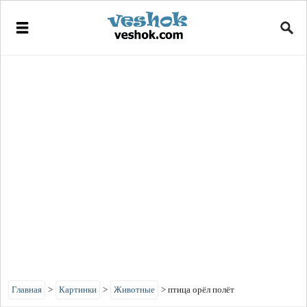
Главная
>
Картинки
>
Животные
>
птица орёл полёт