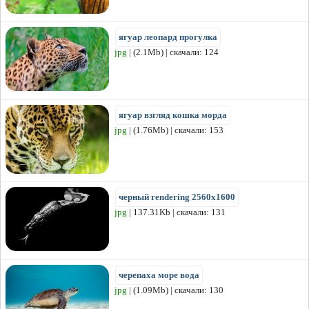
ягуар леопард прогулка
jpg
| (2.1Mb) | скачали: 124
ягуар взгляд кошка морда
jpg
| (1.76Mb) | скачали: 153
черный rendering 2560x1600
jpg
| 137.31Kb | скачали: 131
черепаха море вода
jpg
| (1.09Mb) | скачали: 130