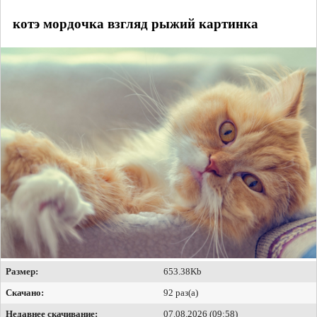
котэ мордочка взгляд рыжий картинка
Размер:
653.38Kb
Скачано:
92 раз(а)
Недавнее скачивание:
07.08.2026 (09:58)