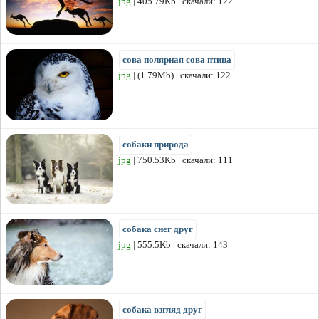
jpg
| 405.79Kb | скачали: 122
сова полярная сова птица
jpg
| (1.79Mb) | скачали: 122
собаки природа
jpg
| 750.53Kb | скачали: 111
собака снег друг
jpg
| 555.5Kb | скачали: 143
собака взгляд друг