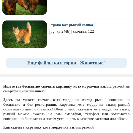
трава кот рыжий кошка
jpg
| (3.2Mb) | скачали: 122
Еще файлы категории "Животные"
Ищете где бесплатно скачать картинку котэ мордочка взгляд рыжий на
смартфон или планшет?
Здесь вы можете скачать котэ мордочка взгляд рыжий совершенно
бесплатно и без регистрации. Картинка котэ мордочка взгляд рыжий
обязательно вам понравится! Обои с изображением котэ мордочка взгляд
рыжий можно скачать на вам смартфон, телефон или компьютер
совершенно бесплатно и потом установить в качестве заставки или обоев.
Как скачать картинку котэ мордочка взгляд рыжий