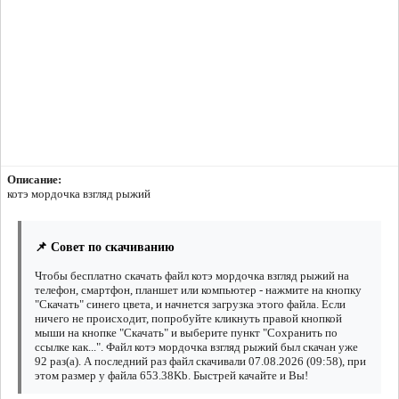
Описание:
котэ мордочка взгляд рыжий
📌 Совет по скачиванию
Чтобы бесплатно скачать файл котэ мордочка взгляд рыжий на
телефон, смартфон, планшет или компьютер - нажмите на кнопку
"Скачать" синего цвета, и начнется загрузка этого файла. Если
ничего не происходит, попробуйте кликнуть правой кнопкой
мыши на кнопке "Скачать" и выберите пункт "Сохранить по
ссылке как...". Файл котэ мордочка взгляд рыжий был скачан уже
92 раз(а). А последний раз файл скачивали 07.08.2026 (09:58), при
этом размер у файла 653.38Kb. Быстрей качайте и Вы!