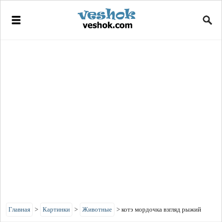
Главная
>
Картинки
>
Животные
>
котэ мордочка взгляд рыжий