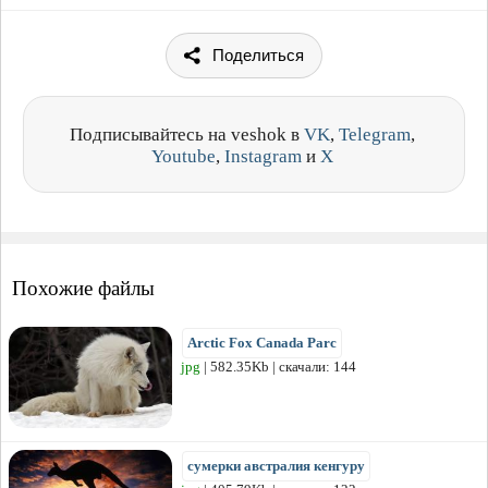
Поделиться
Подписывайтесь на veshok в
VK
,
Telegram
,
Youtube
,
Instagram
и
X
Похожие файлы
Arctic Fox Canada Parc
jpg
| 582.35Kb | скачали: 144
сумерки австралия кенгуру