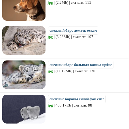
jpg
| (2.2Mb) | скачали: 115
снежный барс лежать оскал
jpg
| (3.28Mb) | скачали: 107
снежный барс большая кошка ирбис
jpg
| (11.19Mb) | скачали: 130
снежные бараны синий фон снег
jpg
| 466.17Kb | скачали: 98