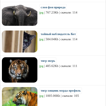
слон фон природа
jpg
| 767.23Kb | скачали: 114
тайный наблюдатель Кот
jpg
| 584.04Kb | скачали: 114
тигр зверь
jpg
| 485.62Kb | скачали: 111
тигр хищник морда профиль
jpg
| 1005.06Kb | скачали: 105