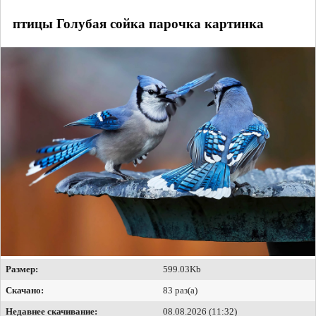
птицы Голубая сойка парочка картинка
Размер:
599.03Kb
Скачано:
83 раз(а)
Недавнее скачивание:
08.08.2026 (11:32)