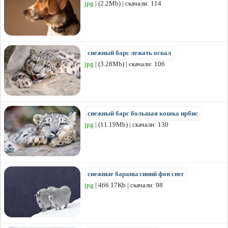
jpg
| (2.2Mb) | скачали: 114
снежный барс лежать оскал
jpg
| (3.28Mb) | скачали: 106
снежный барс большая кошка ирбис
jpg
| (11.19Mb) | скачали: 130
снежные бараны синий фон снег
jpg
| 466.17Kb | скачали: 98