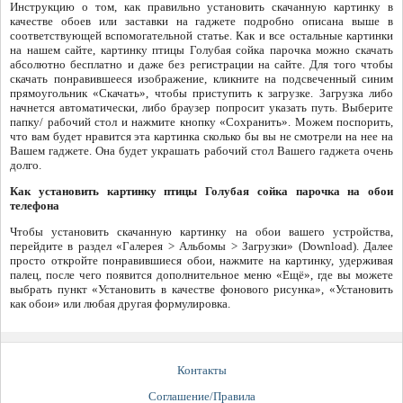
Инструкцию о том, как правильно установить скачанную картинку в
качестве обоев или заставки на гаджете подробно описана выше в
соответствующей вспомогательной статье. Как и все остальные картинки
на нашем сайте, картинку птицы Голубая сойка парочка можно скачать
абсолютно бесплатно и даже без регистрации на сайте. Для того чтобы
скачать понравившееся изображение, кликните на подсвеченный синим
прямоугольник «Скачать», чтобы приступить к загрузке. Загрузка либо
начнется автоматически, либо браузер попросит указать путь. Выберите
папку/ рабочий стол и нажмите кнопку «Сохранить». Можем поспорить,
что вам будет нравится эта картинка сколько бы вы не смотрели на нее на
Вашем гаджете. Она будет украшать рабочий стол Вашего гаджета очень
долго.
Как установить картинку птицы Голубая сойка парочка на обои
телефона
Чтобы установить скачанную картинку на обои вашего устройства,
перейдите в раздел «Галерея > Альбомы > Загрузки» (Download). Далее
просто откройте понравившиеся обои, нажмите на картинку, удерживая
палец, после чего появится дополнительное меню «Ещё», где вы можете
выбрать пункт «Установить в качестве фонового рисунка», «Установить
как обои» или любая другая формулировка.
Контакты
Соглашение/Правила