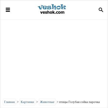
Главная
>
Картинки
>
Животные
>
птицы Голубая сойка парочка