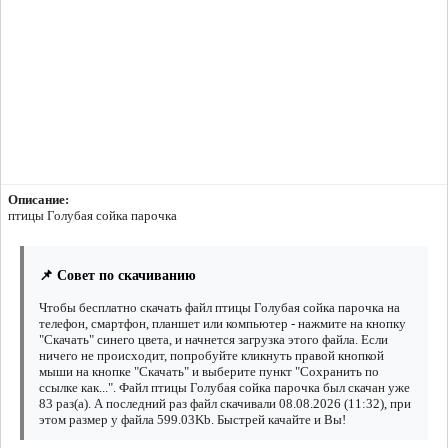
Описание:
птицы Голубая сойка парочка
📌 Совет по скачиванию
Чтобы бесплатно скачать файл птицы Голубая сойка парочка на
телефон, смартфон, планшет или компьютер - нажмите на кнопку
"Скачать" синего цвета, и начнется загрузка этого файла. Если
ничего не происходит, попробуйте кликнуть правой кнопкой
мыши на кнопке "Скачать" и выберите пункт "Сохранить по
ссылке как...". Файл птицы Голубая сойка парочка был скачан уже
83 раз(а). А последний раз файл скачивали 08.08.2026 (11:32), при
этом размер у файла 599.03Kb. Быстрей качайте и Вы!