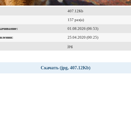
407.12Kb
157 раз(а)
качивание:
01.08.2026 (06:53)
вления:
25.04.2020 (00:25)
jpg
Скачать (jpg, 407.12Kb)