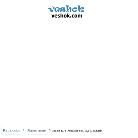
>
Картинки
>
Животные
>
глаза кот кошка взгляд рыжий