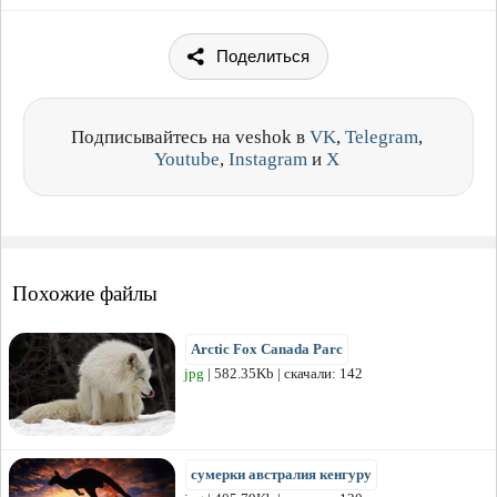
Поделиться
Подписывайтесь на veshok в
VK
,
Telegram
,
Youtube
,
Instagram
и
X
Похожие файлы
Arctic Fox Canada Parc
jpg
| 582.35Kb | скачали: 142
сумерки австралия кенгуру