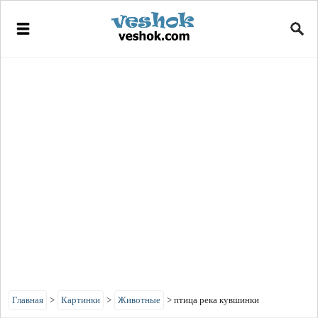
Главная
>
Картинки
>
Животные
>
птица река кувшинки