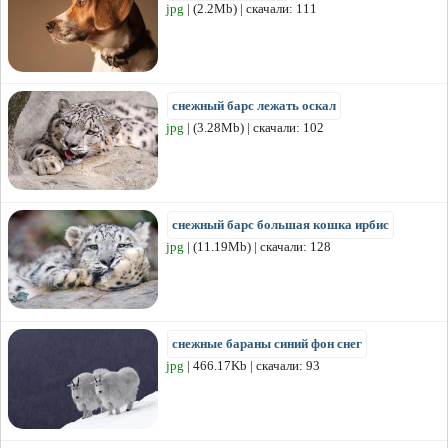
jpg
| (2.2Mb) | скачали: 111
снежный барс лежать оскал
jpg
| (3.28Mb) | скачали: 102
снежный барс большая кошка ирбис
jpg
| (11.19Mb) | скачали: 128
снежные бараны синий фон снег
jpg
| 466.17Kb | скачали: 93