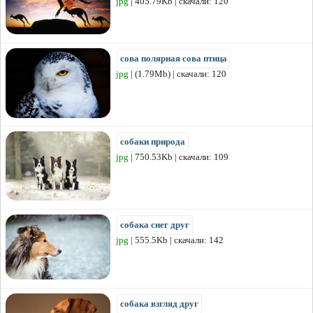
jpg
| 405.79Kb | скачали: 120
сова полярная сова птица
jpg
| (1.79Mb) | скачали: 120
собаки природа
jpg
| 750.53Kb | скачали: 109
собака снег друг
jpg
| 555.5Kb | скачали: 142
собака взгляд друг