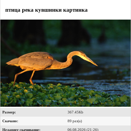
птица река кувшинки картинка
Размер:
367.45Kb
Скачано:
89 раз(а)
Недавнее скачивание:
06.08.2026 (21:26)