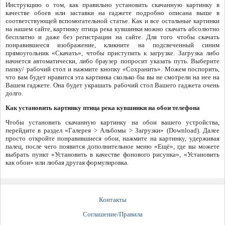
Инструкцию о том, как правильно установить скачанную картинку в
качестве обоев или заставки на гаджете подробно описана выше в
соответствующей вспомогательной статье. Как и все остальные картинки
на нашем сайте, картинку птица река кувшинки можно скачать абсолютно
бесплатно и даже без регистрации на сайте. Для того чтобы скачать
понравившееся изображение, кликните на подсвеченный синим
прямоугольник «Скачать», чтобы приступить к загрузке. Загрузка либо
начнется автоматически, либо браузер попросит указать путь. Выберите
папку/ рабочий стол и нажмите кнопку «Сохранить». Можем поспорить,
что вам будет нравится эта картинка сколько бы вы не смотрели на нее на
Вашем гаджете. Она будет украшать рабочий стол Вашего гаджета очень
долго.
Как установить картинку птица река кувшинки на обои телефона
Чтобы установить скачанную картинку на обои вашего устройства,
перейдите в раздел «Галерея > Альбомы > Загрузки» (Download). Далее
просто откройте понравившиеся обои, нажмите на картинку, удерживая
палец, после чего появится дополнительное меню «Ещё», где вы можете
выбрать пункт «Установить в качестве фонового рисунка», «Установить
как обои» или любая другая формулировка.
Контакты
Соглашение/Правила