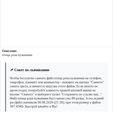
Описание:
птица река кувшинки
📌 Совет по скачиванию
Чтобы бесплатно скачать файл птица река кувшинки на телефон,
смартфон, планшет или компьютер - нажмите на кнопку "Скачать"
синего цвета, и начнется загрузка этого файла. Если ничего не
происходит, попробуйте кликнуть правой кнопкой мыши на
кнопке "Скачать" и выберите пункт "Сохранить по ссылке как...".
Файл птица река кувшинки был скачан уже 89 раз(а). А последний
раз файл скачивали 06.08.2026 (21:26), при этом размер у файла
367.45Kb. Быстрей качайте и Вы!