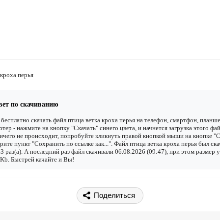
 кроха перья
вет по скачиванию
бесплатно скачать файл птица ветка кроха перья на телефон, смартфон, планше
тер - нажмите на кнопку "Скачать" синего цвета, и начнется загрузка этого фай
ичего не происходит, попробуйте кликнуть правой кнопкой мыши на кнопке "С
рите пункт "Сохранить по ссылке как...". Файл птица ветка кроха перья был ск
3 раз(а). А последний раз файл скачивали 06.08.2026 (09:47), при этом размер 
Kb. Быстрей качайте и Вы!
Поделиться