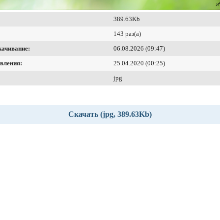
389.63Kb
143 раз(а)
качивание:
06.08.2026 (09:47)
вления:
25.04.2020 (00:25)
jpg
Скачать (jpg, 389.63Kb)