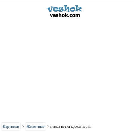
>
Картинки
>
Животные
>
птица ветка кроха перья