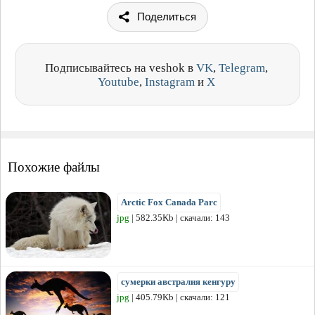
Поделиться
Подписывайтесь на veshok в
VK
,
Telegram
,
Youtube
,
Instagram
и
X
Похожие файлы
Arctic Fox Canada Parc
jpg
| 582.35Kb | скачали: 143
сумерки австралия кенгуру
jpg
| 405.79Kb | скачали: 121