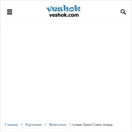
Главная
>
Картинки
>
Животные
>
туман Sarus Crane птица