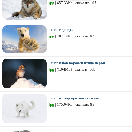
jpg
| 457.33Kb | скачали: 105
снег медведь
jpg
| 707.14Kb | скачали: 97
снег клюв воробей птица перья
jpg
| (1.04Mb) | скачали: 109
снег взгляд арктическая лиса
jpg
| 175.04Kb | скачали: 85