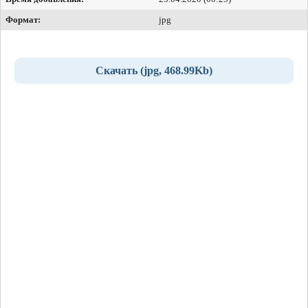
Формат:
jpg
Скачать (jpg, 468.99Kb)