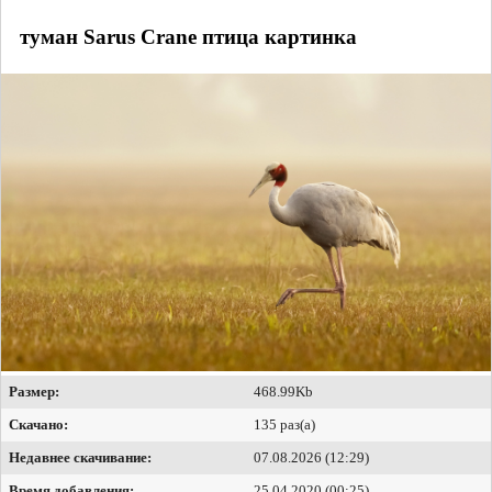
туман Sarus Crane птица картинка
Размер:
468.99Kb
Скачано:
135 раз(а)
Недавнее скачивание:
07.08.2026 (12:29)
Время добавления:
25.04.2020 (00:25)