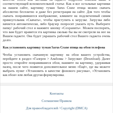
соответствующей вспомогательной статье. Как и все остальные картинки
на нашем сайте, картинку туман Sarus Crane птица можно скачать
абсолютно бесплатно и даже без регистрации на сайте. Для того чтобы
скачать понравившееся изображение, кликните на подсвеченный синим
прямоугольник «Скачать», чтобы приступить к загрузке. Загрузка либо
начнется автоматически, либо браузер попросит указать путь. Выберите
папку/ рабочий стол и нажмите кнопку «Сохранить». Можем поспорить,
что вам будет нравится эта картинка сколько бы вы не смотрели на нее на
Вашем гаджете. Она будет украшать рабочий стол Вашего гаджета очень
долго.
Как установить картинку туман Sarus Crane птица на обои телефона
Чтобы установить скачанную картинку на обои вашего устройства,
перейдите в раздел «Галерея > Альбомы > Загрузки» (Download). Далее
просто откройте понравившиеся обои, нажмите на картинку, удерживая
палец, после чего появится дополнительное меню «Ещё», где вы можете
выбрать пункт «Установить в качестве фонового рисунка», «Установить
как обои» или любая другая формулировка.
Контакты
Соглашение/Правила
Для правообладателей / Copyright (DMCA)