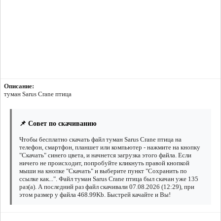
Описание:
туман Sarus Crane птица
📌 Совет по скачиванию
Чтобы бесплатно скачать файл туман Sarus Crane птица на
телефон, смартфон, планшет или компьютер - нажмите на кнопку
"Скачать" синего цвета, и начнется загрузка этого файла. Если
ничего не происходит, попробуйте кликнуть правой кнопкой
мыши на кнопке "Скачать" и выберите пункт "Сохранить по
ссылке как...". Файл туман Sarus Crane птица был скачан уже 135
раз(а). А последний раз файл скачивали 07.08.2026 (12:29), при
этом размер у файла 468.99Kb. Быстрей качайте и Вы!