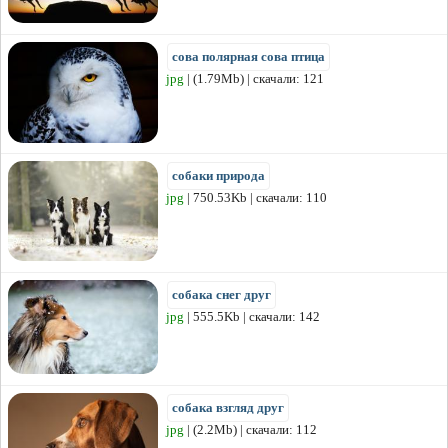
сова полярная сова птица
jpg
| (1.79Mb) | скачали: 121
собаки природа
jpg
| 750.53Kb | скачали: 110
собака снег друг
jpg
| 555.5Kb | скачали: 142
собака взгляд друг
jpg
| (2.2Mb) | скачали: 112