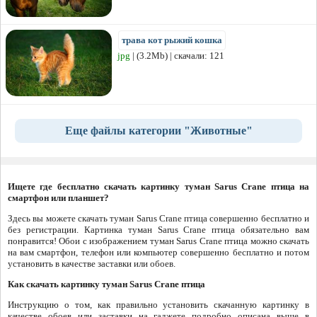
трава кот рыжий кошка
jpg
| (3.2Mb) | скачали: 121
Еще файлы категории "Животные"
Ищете где бесплатно скачать картинку туман Sarus Crane птица на
смартфон или планшет?
Здесь вы можете скачать туман Sarus Crane птица совершенно бесплатно и
без регистрации. Картинка туман Sarus Crane птица обязательно вам
понравится! Обои с изображением туман Sarus Crane птица можно скачать
на вам смартфон, телефон или компьютер совершенно бесплатно и потом
установить в качестве заставки или обоев.
Как скачать картинку туман Sarus Crane птица
Инструкцию о том, как правильно установить скачанную картинку в
качестве обоев или заставки на гаджете подробно описана выше в