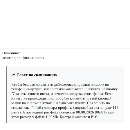
Описание:
леопард профиль хищник
📌 Совет по скачиванию
Чтобы бесплатно скачать файл леопард профиль хищник на
телефон, смартфон, планшет или компьютер - нажмите на кнопку
"Скачать" синего цвета, и начнется загрузка этого файла. Если
ничего не происходит, попробуйте кликнуть правой кнопкой
мыши на кнопке "Скачать" и выберите пункт "Сохранить по
ссылке как...". Файл леопард профиль хищник был скачан уже 113
раз(а). А последний раз файл скачивали 08.08.2026 (06:01), при
этом размер у файла 1.29Mb. Быстрей качайте и Вы!