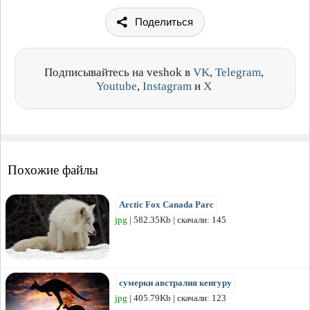
Поделиться
Подписывайтесь на veshok в
VK
,
Telegram
,
Youtube
,
Instagram
и
X
Похожие файлы
Arctic Fox Canada Parc
jpg
| 582.35Kb | скачали: 145
сумерки австралия кенгуру
jpg
| 405.79Kb | скачали: 123