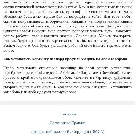
качестве обоев или заставки на гаджете подробно описана выше в
соответствующей вспомогательной статье. Как и все остальные картинки
на нашем сайте, картинку леопард профиль хищник можно скачать
абсолютно бесплатно и даже без регистрации на сайте. Для того чтобы
скачать понравившееся изображение, кликните на подсвеченный синим
прямоугольник «Скачать», чтобы приступить к загрузке. Загрузка либо
начнется автоматически, либо браузер попросит указать путь. Выберите
папку/ рабочий стол и нажмите кнопку «Сохранить». Можем поспорить,
что вам будет нравится эта картинка сколько бы вы не смотрели на нее на
Вашем гаджете. Она будет украшать рабочий стол Вашего гаджета очень
долго.
Как установить картинку леопард профиль хищник на обои телефона
Чтобы установить скачанную картинку на обои вашего устройства,
перейдите в раздел «Галерея > Альбомы > Загрузки» (Download). Далее
просто откройте понравившиеся обои, нажмите на картинку, удерживая
палец, после чего появится дополнительное меню «Ещё», где вы можете
выбрать пункт «Установить в качестве фонового рисунка», «Установить
как обои» или любая другая формулировка.
Контакты
Соглашение/Правила
Для правообладателей / Copyright (DMCA)