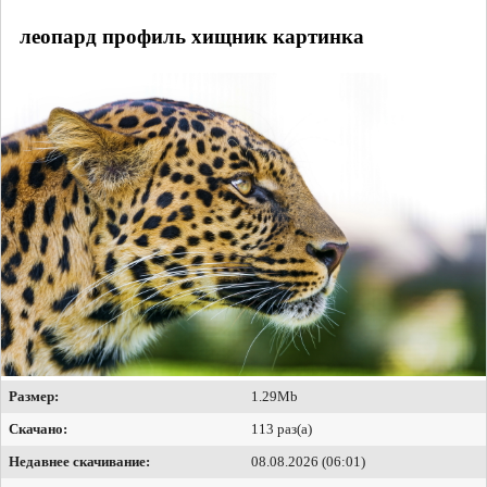
леопард профиль хищник картинка
Размер:
1.29Mb
Скачано:
113 раз(а)
Недавнее скачивание:
08.08.2026 (06:01)