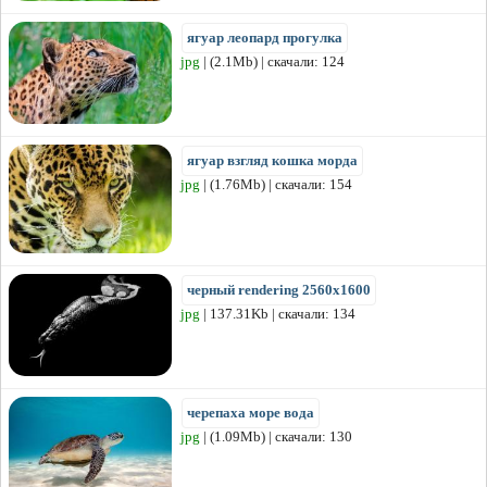
ягуар леопард прогулка
jpg
| (2.1Mb) | скачали: 124
ягуар взгляд кошка морда
jpg
| (1.76Mb) | скачали: 154
черный rendering 2560x1600
jpg
| 137.31Kb | скачали: 134
черепаха море вода
jpg
| (1.09Mb) | скачали: 130