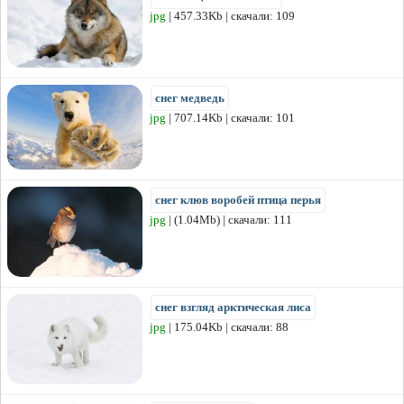
jpg
| 457.33Kb | скачали: 109
снег медведь
jpg
| 707.14Kb | скачали: 101
снег клюв воробей птица перья
jpg
| (1.04Mb) | скачали: 111
снег взгляд арктическая лиса
jpg
| 175.04Kb | скачали: 88