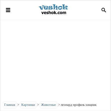
Главная
>
Картинки
>
Животные
>
леопард профиль хищник