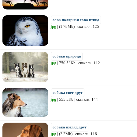
сова полярная сова птица
jpg
| (1.79Mb) | скачали: 125
собаки природа
jpg
| 750.53Kb | скачали: 112
собака снег друг
jpg
| 555.5Kb | скачали: 144
собака взгляд друг
jpg
| (2.2Mb) | скачали: 116