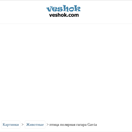
>
Картинки
>
Животные
>
птица полярная гагара Gavia