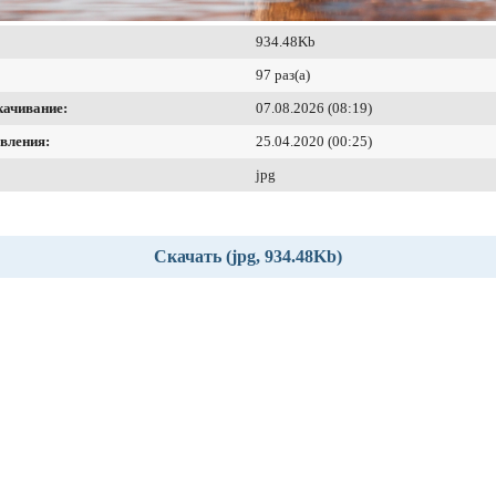
934.48Kb
97 раз(а)
качивание:
07.08.2026 (08:19)
вления:
25.04.2020 (00:25)
jpg
Скачать (jpg, 934.48Kb)