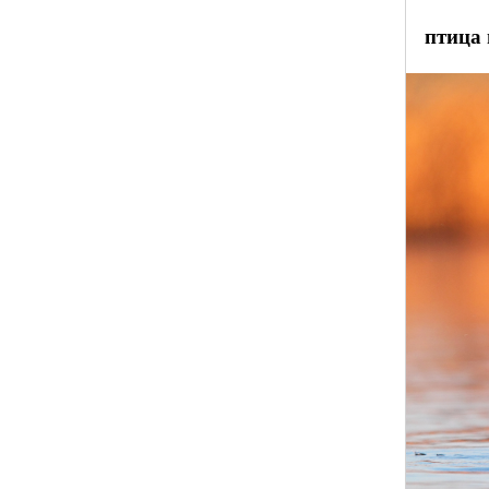
птица 