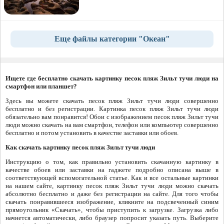
Еще файлы категории "Океан"
Ищете где бесплатно скачать картинку песок пляж Зильт тучи люди на
смартфон или планшет?
Здесь вы можете скачать песок пляж Зильт тучи люди совершенно
бесплатно и без регистрации. Картинка песок пляж Зильт тучи люди
обязательно вам понравится! Обои с изображением песок пляж Зильт тучи
люди можно скачать на вам смартфон, телефон или компьютер совершенно
бесплатно и потом установить в качестве заставки или обоев.
Как скачать картинку песок пляж Зильт тучи люди
Инструкцию о том, как правильно установить скачанную картинку в
качестве обоев или заставки на гаджете подробно описана выше в
соответствующей вспомогательной статье. Как и все остальные картинки
на нашем сайте, картинку песок пляж Зильт тучи люди можно скачать
абсолютно бесплатно и даже без регистрации на сайте. Для того чтобы
скачать понравившееся изображение, кликните на подсвеченный синим
прямоугольник «Скачать», чтобы приступить к загрузке. Загрузка либо
начнется автоматически, либо браузер попросит указать путь. Выберите