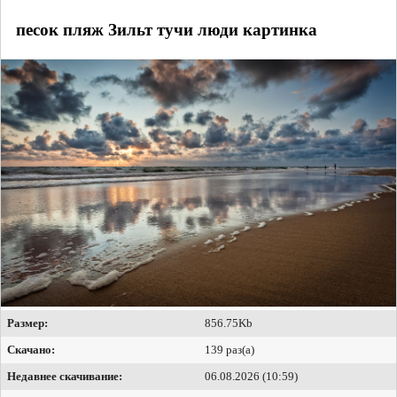
песок пляж Зильт тучи люди картинка
Размер:
856.75Kb
Скачано:
139 раз(а)
Недавнее скачивание:
06.08.2026 (10:59)