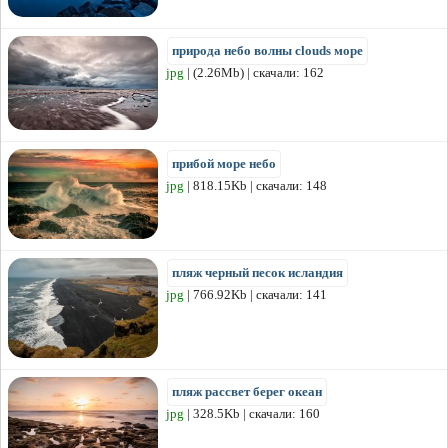
природа небо волны clouds море
jpg
| (2.26Mb) | скачали: 162
прибой море небо
jpg
| 818.15Kb | скачали: 148
пляж черный песок исландия
jpg
| 766.92Kb | скачали: 141
пляж рассвет берег океан
jpg
| 328.5Kb | скачали: 160