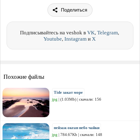
Поделиться
Подписывайтесь на veshok в
VK
,
Telegram
,
Youtube
,
Instagram
и
X
Похожие файлы
Tide закат море
jpg
| (1.03Mb) | скачали: 156
пейзаж океан небо чайки
jpg
| 784.67Kb | скачали: 148