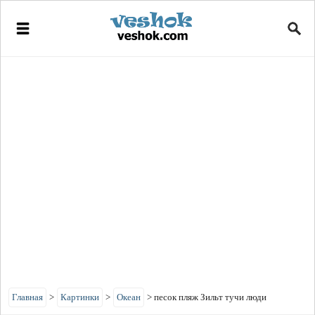
Главная
>
Картинки
>
Океан
>
песок пляж Зильт тучи люди