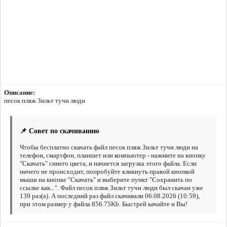
Описание:
песок пляж Зильт тучи люди
📌 Совет по скачиванию
Чтобы бесплатно скачать файл песок пляж Зильт тучи люди на
телефон, смартфон, планшет или компьютер - нажмите на кнопку
"Скачать" синего цвета, и начнется загрузка этого файла. Если
ничего не происходит, попробуйте кликнуть правой кнопкой
мыши на кнопке "Скачать" и выберите пункт "Сохранить по
ссылке как...". Файл песок пляж Зильт тучи люди был скачан уже
139 раз(а). А последний раз файл скачивали 06.08.2026 (10:59),
при этом размер у файла 856.75Kb. Быстрей качайте и Вы!