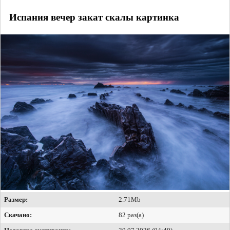
Испания вечер закат скалы картинка
Размер:
2.71Mb
Скачано:
82 раз(а)