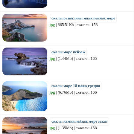
скалы развалины маяк пейзаж море
jpg
| 665.51Kb | скачали: 158
скалы море пейзаж
jpg
| (1.44Mb) | скачали: 165
скалы море 18 пляж греция
jpg
| (6.76Mb) | скачали: 166
скалы камни пейзаж море закат
jpg
| (1.35Mb) | скачали: 158