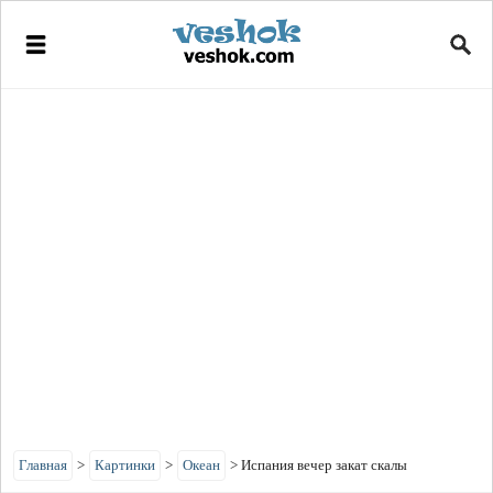
Главная
>
Картинки
>
Океан
>
Испания вечер закат скалы