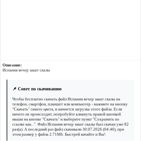
Описание:
Испания вечер закат скалы
📌 Совет по скачиванию
Чтобы бесплатно скачать файл Испания вечер закат скалы на
телефон, смартфон, планшет или компьютер - нажмите на кнопку
"Скачать" синего цвета, и начнется загрузка этого файла. Если
ничего не происходит, попробуйте кликнуть правой кнопкой
мыши на кнопке "Скачать" и выберите пункт "Сохранить по
ссылке как...". Файл Испания вечер закат скалы был скачан уже 82
раз(а). А последний раз файл скачивали 30.07.2026 (04:40), при
этом размер у файла 2.71Mb. Быстрей качайте и Вы!