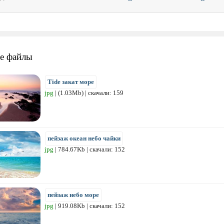
е файлы
Tide закат море
jpg
| (1.03Mb) | скачали: 159
пейзаж океан небо чайки
jpg
| 784.67Kb | скачали: 152
пейзаж небо море
jpg
| 919.08Kb | скачали: 152