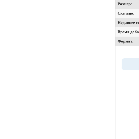
Размер:
Скачано:
Недавнее с
Время доба
Формат: