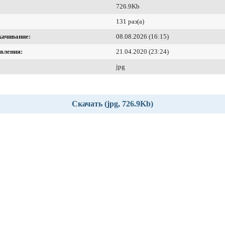
726.9Kb
131 раз(а)
качивание:
08.08.2026 (16:15)
вления:
21.04.2020 (23:24)
jpg
Скачать (jpg, 726.9Kb)