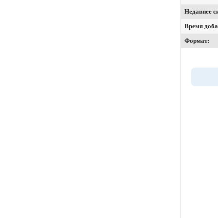
Недавнее с
Время доба
Формат: