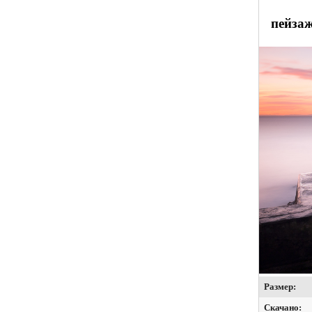
пейзаж
Размер:
Скачано: