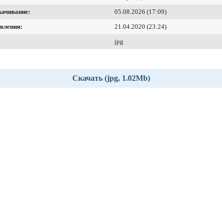
качивание:
05.08.2026 (17:09)
вления:
21.04.2020 (23:24)
jpg
Скачать (jpg, 1.02Mb)