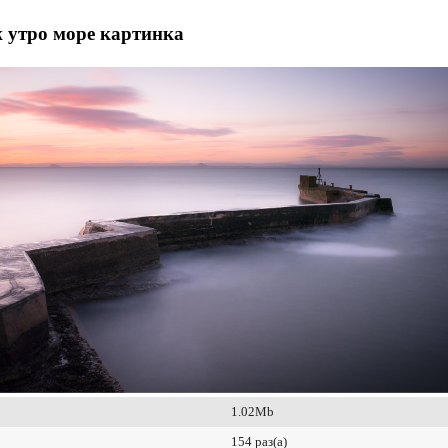
 утро море картинка
1.02Mb
154 раз(а)