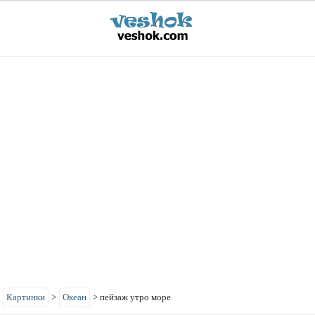
>
Картинки
>
Океан
>
пейзаж утро море