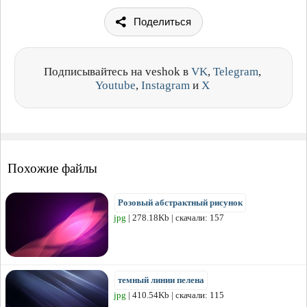
Поделиться
Подписывайтесь на veshok в
VK
,
Telegram
,
Youtube
,
Instagram
и
X
Похожие файлы
Розовый абстрактный рисунок
jpg
| 278.18Kb | скачали: 157
темный линии пелена
jpg
| 410.54Kb | скачали: 115