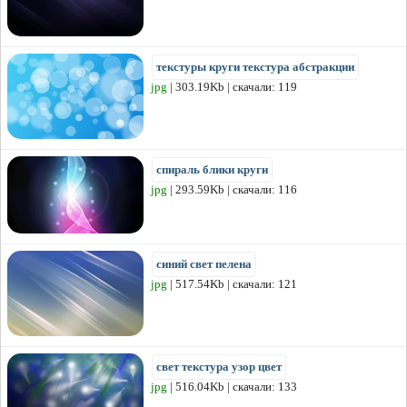
текстуры круги текстура абстракции
jpg
| 303.19Kb | скачали: 119
спираль блики круги
jpg
| 293.59Kb | скачали: 116
синий свет пелена
jpg
| 517.54Kb | скачали: 121
свет текстура узор цвет
jpg
| 516.04Kb | скачали: 133