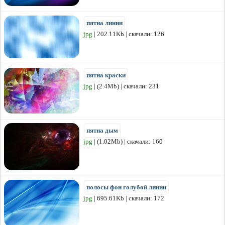
пятна линии
jpg
| 202.11Kb | скачали: 126
пятна краски
jpg
| (2.4Mb) | скачали: 231
пятна дым
jpg
| (1.02Mb) | скачали: 160
полосы фон голубой линии
jpg
| 695.61Kb | скачали: 172