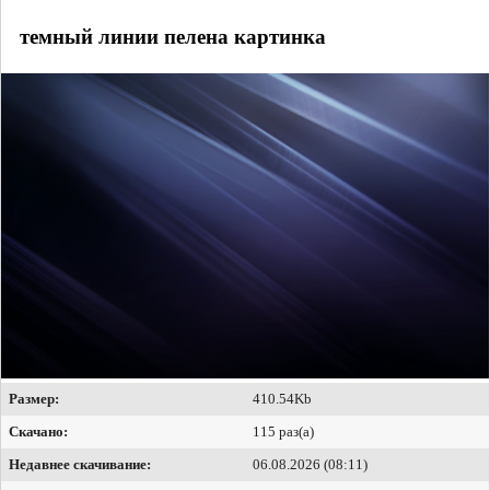
темный линии пелена картинка
Размер:
410.54Kb
Скачано:
115 раз(а)
Недавнее скачивание:
06.08.2026 (08:11)