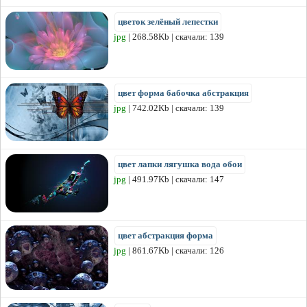
цветок зелёный лепестки
jpg
| 268.58Kb | скачали: 139
цвет форма бабочка абстракция
jpg
| 742.02Kb | скачали: 139
цвет лапки лягушка вода обои
jpg
| 491.97Kb | скачали: 147
цвет абстракция форма
jpg
| 861.67Kb | скачали: 126