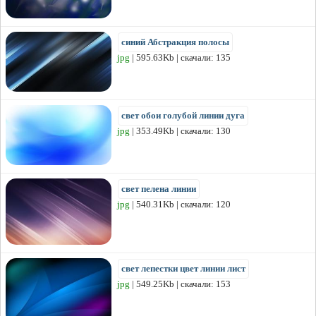
синий Абстракция полосы
jpg
| 595.63Kb | скачали: 135
свет обои голубой линии дуга
jpg
| 353.49Kb | скачали: 130
свет пелена линии
jpg
| 540.31Kb | скачали: 120
свет лепестки цвет линии лист
jpg
| 549.25Kb | скачали: 153