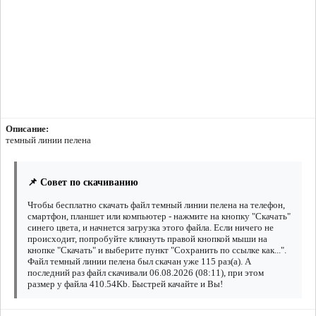
Описание:
темный линии пелена
📌 Совет по скачиванию
Чтобы бесплатно скачать файл темный линии пелена на телефон,
смартфон, планшет или компьютер - нажмите на кнопку "Скачать"
синего цвета, и начнется загрузка этого файла. Если ничего не
происходит, попробуйте кликнуть правой кнопкой мыши на
кнопке "Скачать" и выберите пункт "Сохранить по ссылке как...".
Файл темный линии пелена был скачан уже 115 раз(а). А
последний раз файл скачивали 06.08.2026 (08:11), при этом
размер у файла 410.54Kb. Быстрей качайте и Вы!