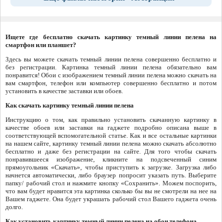
Ищете где бесплатно скачать картинку темный линии пелена на
смартфон или планшет?
Здесь вы можете скачать темный линии пелена совершенно бесплатно и
без регистрации. Картинка темный линии пелена обязательно вам
понравится! Обои с изображением темный линии пелена можно скачать на
вам смартфон, телефон или компьютер совершенно бесплатно и потом
установить в качестве заставки или обоев.
Как скачать картинку темный линии пелена
Инструкцию о том, как правильно установить скачанную картинку в
качестве обоев или заставки на гаджете подробно описана выше в
соответствующей вспомогательной статье. Как и все остальные картинки
на нашем сайте, картинку темный линии пелена можно скачать абсолютно
бесплатно и даже без регистрации на сайте. Для того чтобы скачать
понравившееся изображение, кликните на подсвеченный синим
прямоугольник «Скачать», чтобы приступить к загрузке. Загрузка либо
начнется автоматически, либо браузер попросит указать путь. Выберите
папку/ рабочий стол и нажмите кнопку «Сохранить». Можем поспорить,
что вам будет нравится эта картинка сколько бы вы не смотрели на нее на
Вашем гаджете. Она будет украшать рабочий стол Вашего гаджета очень
долго.
Как установить картинку темный линии пелена на обои телефона