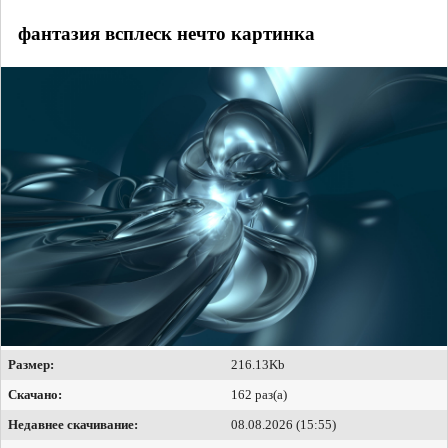
фантазия всплеск нечто картинка
Размер:
216.13Kb
Скачано:
162 раз(а)
Недавнее скачивание:
08.08.2026 (15:55)