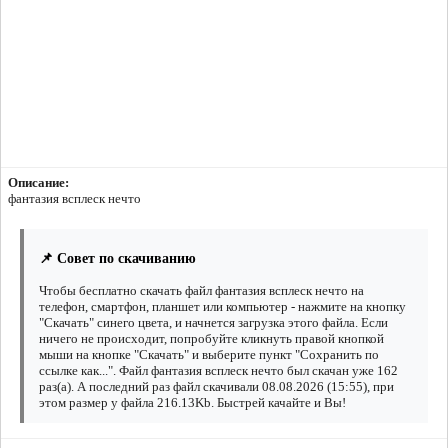
Описание:
фантазия всплеск нечто
📌 Совет по скачиванию
Чтобы бесплатно скачать файл фантазия всплеск нечто на
телефон, смартфон, планшет или компьютер - нажмите на кнопку
"Скачать" синего цвета, и начнется загрузка этого файла. Если
ничего не происходит, попробуйте кликнуть правой кнопкой
мыши на кнопке "Скачать" и выберите пункт "Сохранить по
ссылке как...". Файл фантазия всплеск нечто был скачан уже 162
раз(а). А последний раз файл скачивали 08.08.2026 (15:55), при
этом размер у файла 216.13Kb. Быстрей качайте и Вы!