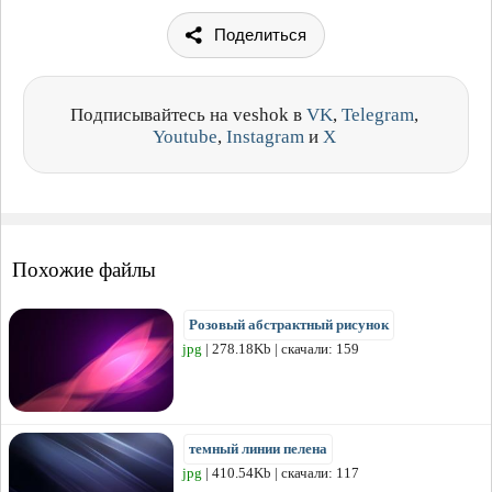
Поделиться
Подписывайтесь на veshok в
VK
,
Telegram
,
Youtube
,
Instagram
и
X
Похожие файлы
Розовый абстрактный рисунок
jpg
| 278.18Kb | скачали: 159
темный линии пелена
jpg
| 410.54Kb | скачали: 117