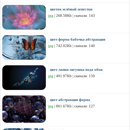
цветок зелёный лепестки
jpg
| 268.58Kb | скачали: 143
цвет форма бабочка абстракция
jpg
| 742.02Kb | скачали: 140
цвет лапки лягушка вода обои
jpg
| 491.97Kb | скачали: 150
цвет абстракция форма
jpg
| 861.67Kb | скачали: 127