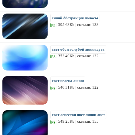
синий Абстракция полосы
jpg
| 595.63Kb | скачали: 138
свет обои голубой линии дуга
jpg
| 353.49Kb | скачали: 132
свет пелена линии
jpg
| 540.31Kb | скачали: 122
свет лепестки цвет линии лист
jpg
| 549.25Kb | скачали: 155