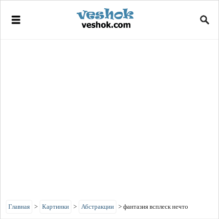
Главная
>
Картинки
>
Абстракции
>
фантазия всплеск нечто