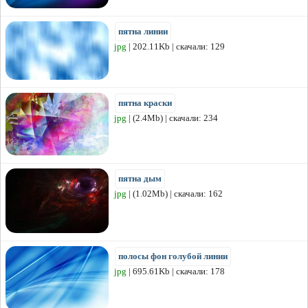
пятна линии
jpg
| 202.11Kb | скачали: 129
пятна краски
jpg
| (2.4Mb) | скачали: 234
пятна дым
jpg
| (1.02Mb) | скачали: 162
полосы фон голубой линии
jpg
| 695.61Kb | скачали: 178