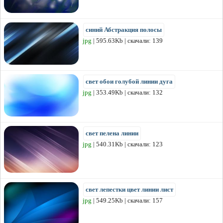
синий Абстракция полосы
jpg
| 595.63Kb | скачали: 139
свет обои голубой линии дуга
jpg
| 353.49Kb | скачали: 132
свет пелена линии
jpg
| 540.31Kb | скачали: 123
свет лепестки цвет линии лист
jpg
| 549.25Kb | скачали: 157