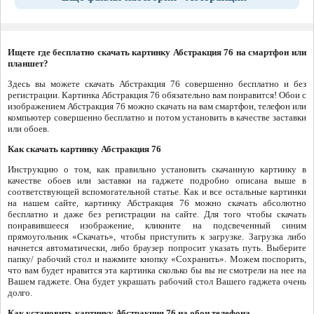
Ищете где бесплатно скачать картинку Абстракция 76 на смартфон или
планшет?
Здесь вы можете скачать Абстракция 76 совершенно бесплатно и без
регистрации. Картинка Абстракция 76 обязательно вам понравится! Обои с
изображением Абстракция 76 можно скачать на вам смартфон, телефон или
компьютер совершенно бесплатно и потом установить в качестве заставки
или обоев.
Как скачать картинку Абстракция 76
Инструкцию о том, как правильно установить скачанную картинку в
качестве обоев или заставки на гаджете подробно описана выше в
соответствующей вспомогательной статье. Как и все остальные картинки
на нашем сайте, картинку Абстракция 76 можно скачать абсолютно
бесплатно и даже без регистрации на сайте. Для того чтобы скачать
понравившееся изображение, кликните на подсвеченный синим
прямоугольник «Скачать», чтобы приступить к загрузке. Загрузка либо
начнется автоматически, либо браузер попросит указать путь. Выберите
папку/ рабочий стол и нажмите кнопку «Сохранить». Можем поспорить,
что вам будет нравится эта картинка сколько бы вы не смотрели на нее на
Вашем гаджете. Она будет украшать рабочий стол Вашего гаджета очень
долго.
Как установить картинку Абстракция 76 на обои телефона