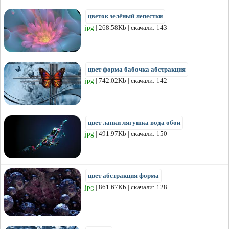
цветок зелёный лепестки
jpg
| 268.58Kb | скачали: 143
цвет форма бабочка абстракция
jpg
| 742.02Kb | скачали: 142
цвет лапки лягушка вода обои
jpg
| 491.97Kb | скачали: 150
цвет абстракция форма
jpg
| 861.67Kb | скачали: 128