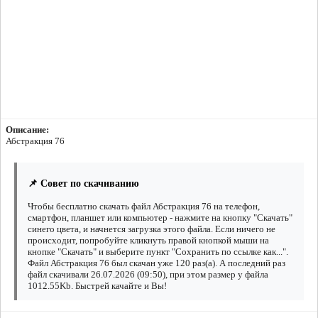
Описание:
Абстракция 76
📌 Совет по скачиванию
Чтобы бесплатно скачать файл Абстракция 76 на телефон,
смартфон, планшет или компьютер - нажмите на кнопку "Скачать"
синего цвета, и начнется загрузка этого файла. Если ничего не
происходит, попробуйте кликнуть правой кнопкой мыши на
кнопке "Скачать" и выберите пункт "Сохранить по ссылке как...".
Файл Абстракция 76 был скачан уже 120 раз(а). А последний раз
файл скачивали 26.07.2026 (09:50), при этом размер у файла
1012.55Kb. Быстрей качайте и Вы!