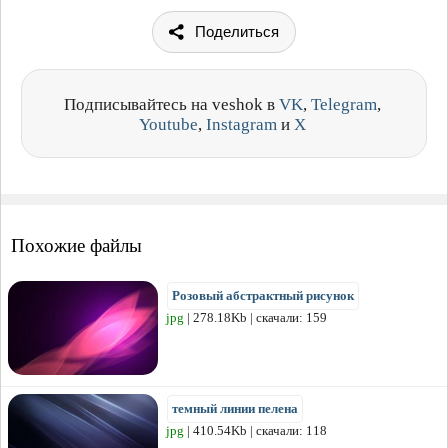
Поделиться
Подписывайтесь на veshok в
VK
,
Telegram
,
Youtube
,
Instagram
и
X
Похожие файлы
Розовый абстрактный рисунок
jpg
| 278.18Kb | скачали: 159
темный линии пелена
jpg
| 410.54Kb | скачали: 118