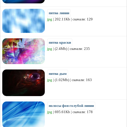
пятна линии
jpg
| 202.11Kb | скачали: 129
пятна краски
jpg
| (2.4Mb) | скачали: 235
пятна дым
jpg
| (1.02Mb) | скачали: 163
полосы фон голубой линии
jpg
| 695.61Kb | скачали: 178