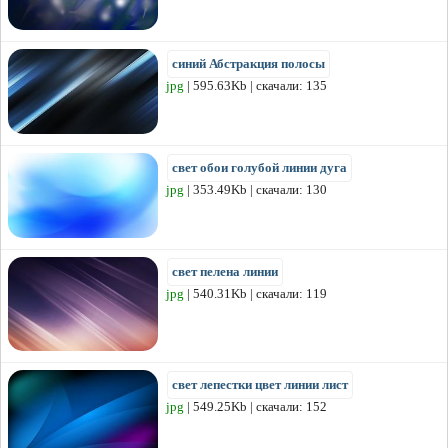
синий Абстракция полосы
jpg
| 595.63Kb | скачали: 135
свет обои голубой линии дуга
jpg
| 353.49Kb | скачали: 130
свет пелена линии
jpg
| 540.31Kb | скачали: 119
свет лепестки цвет линии лист
jpg
| 549.25Kb | скачали: 152