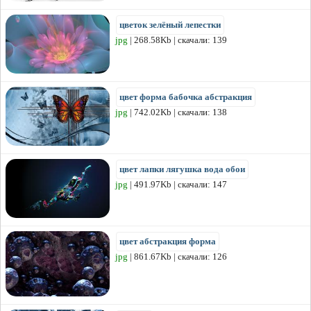
цветок зелёный лепестки
jpg
| 268.58Kb | скачали: 139
цвет форма бабочка абстракция
jpg
| 742.02Kb | скачали: 138
цвет лапки лягушка вода обои
jpg
| 491.97Kb | скачали: 147
цвет абстракция форма
jpg
| 861.67Kb | скачали: 126