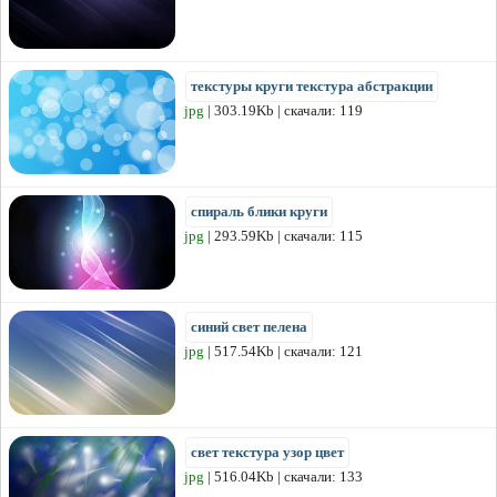
текстуры круги текстура абстракции
jpg
| 303.19Kb | скачали: 119
спираль блики круги
jpg
| 293.59Kb | скачали: 115
синий свет пелена
jpg
| 517.54Kb | скачали: 121
свет текстура узор цвет
jpg
| 516.04Kb | скачали: 133