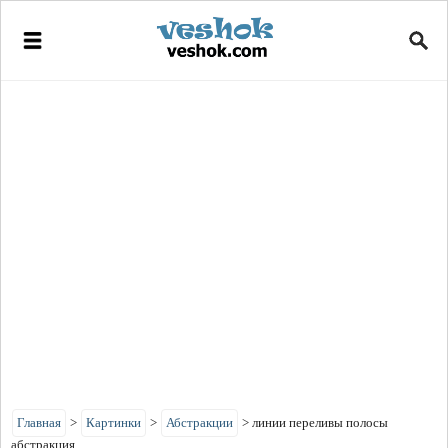
Главная
>
Картинки
>
Абстракции
>
линии переливы полосы
абстракция