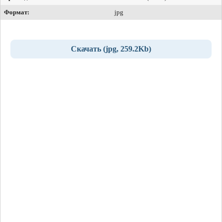
Формат:
jpg
Скачать (jpg, 259.2Kb)