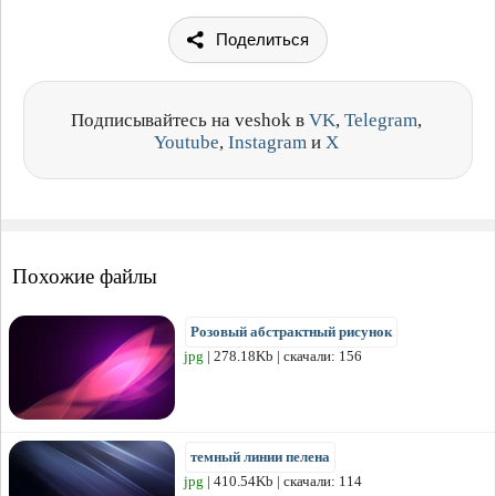
Поделиться
Подписывайтесь на veshok в
VK
,
Telegram
,
Youtube
,
Instagram
и
X
Похожие файлы
Розовый абстрактный рисунок
jpg
| 278.18Kb | скачали: 156
темный линии пелена
jpg
| 410.54Kb | скачали: 114