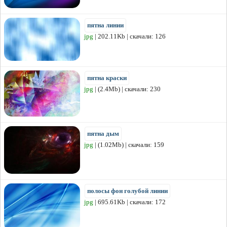
пятна линии
jpg
| 202.11Kb | скачали: 126
пятна краски
jpg
| (2.4Mb) | скачали: 230
пятна дым
jpg
| (1.02Mb) | скачали: 159
полосы фон голубой линии
jpg
| 695.61Kb | скачали: 172