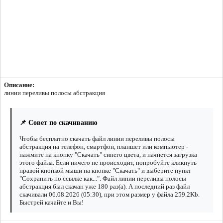
Описание:
линии переливы полосы абстракция
📌 Совет по скачиванию
Чтобы бесплатно скачать файл линии переливы полосы
абстракция на телефон, смартфон, планшет или компьютер -
нажмите на кнопку "Скачать" синего цвета, и начнется загрузка
этого файла. Если ничего не происходит, попробуйте кликнуть
правой кнопкой мыши на кнопке "Скачать" и выберите пункт
"Сохранить по ссылке как...". Файл линии переливы полосы
абстракция был скачан уже 180 раз(а). А последний раз файл
скачивали 06.08.2026 (05:30), при этом размер у файла 259.2Kb.
Быстрей качайте и Вы!