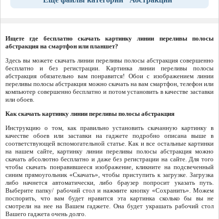
Ищете где бесплатно скачать картинку линии переливы полосы
абстракция на смартфон или планшет?
Здесь вы можете скачать линии переливы полосы абстракция совершенно
бесплатно и без регистрации. Картинка линии переливы полосы
абстракция обязательно вам понравится! Обои с изображением линии
переливы полосы абстракция можно скачать на вам смартфон, телефон или
компьютер совершенно бесплатно и потом установить в качестве заставки
или обоев.
Как скачать картинку линии переливы полосы абстракция
Инструкцию о том, как правильно установить скачанную картинку в
качестве обоев или заставки на гаджете подробно описана выше в
соответствующей вспомогательной статье. Как и все остальные картинки
на нашем сайте, картинку линии переливы полосы абстракция можно
скачать абсолютно бесплатно и даже без регистрации на сайте. Для того
чтобы скачать понравившееся изображение, кликните на подсвеченный
синим прямоугольник «Скачать», чтобы приступить к загрузке. Загрузка
либо начнется автоматически, либо браузер попросит указать путь.
Выберите папку/ рабочий стол и нажмите кнопку «Сохранить». Можем
поспорить, что вам будет нравится эта картинка сколько бы вы не
смотрели на нее на Вашем гаджете. Она будет украшать рабочий стол
Вашего гаджета очень долго.