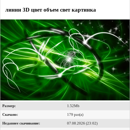
линии 3D цвет объем свет картинка
Размер:
1.52Mb
Скачано:
179 раз(а)
Недавнее скачивание:
07.08.2026 (23:02)