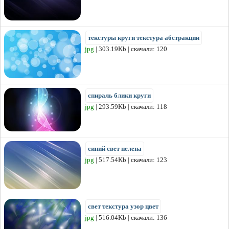
текстуры круги текстура абстракции
jpg
| 303.19Kb | скачали: 120
спираль блики круги
jpg
| 293.59Kb | скачали: 118
синий свет пелена
jpg
| 517.54Kb | скачали: 123
свет текстура узор цвет
jpg
| 516.04Kb | скачали: 136