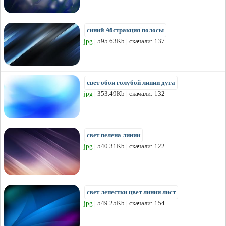
синий Абстракция полосы
jpg
| 595.63Kb | скачали: 137
свет обои голубой линии дуга
jpg
| 353.49Kb | скачали: 132
свет пелена линии
jpg
| 540.31Kb | скачали: 122
свет лепестки цвет линии лист
jpg
| 549.25Kb | скачали: 154