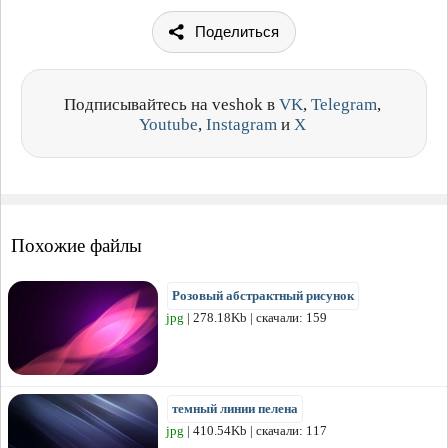
Поделиться
Подписывайтесь на veshok в
VK
,
Telegram
,
Youtube
,
Instagram
и
X
Похожие файлы
Розовый абстрактный рисунок
jpg
| 278.18Kb | скачали: 159
темный линии пелена
jpg
| 410.54Kb | скачали: 117