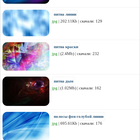
пятна линии
jpg
| 202.11Kb | скачали: 129
пятна краски
jpg
| (2.4Mb) | скачали: 232
пятна дым
jpg
| (1.02Mb) | скачали: 162
полосы фон голубой линии
jpg
| 695.61Kb | скачали: 176