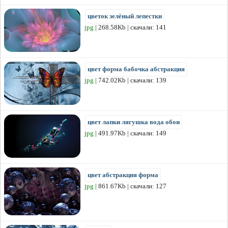
цветок зелёный лепестки
jpg
| 268.58Kb | скачали: 141
цвет форма бабочка абстракция
jpg
| 742.02Kb | скачали: 139
цвет лапки лягушка вода обои
jpg
| 491.97Kb | скачали: 149
цвет абстракция форма
jpg
| 861.67Kb | скачали: 127