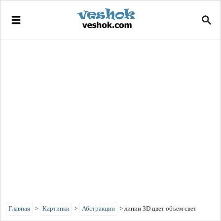
Главная
>
Картинки
>
Абстракции
>
линии 3D цвет объем свет