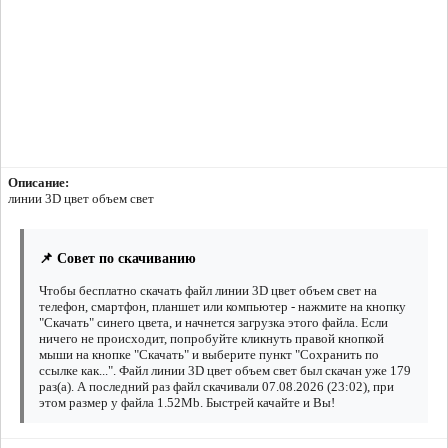
Описание:
линии 3D цвет объем свет
📌 Совет по скачиванию
Чтобы бесплатно скачать файл линии 3D цвет объем свет на
телефон, смартфон, планшет или компьютер - нажмите на кнопку
"Скачать" синего цвета, и начнется загрузка этого файла. Если
ничего не происходит, попробуйте кликнуть правой кнопкой
мыши на кнопке "Скачать" и выберите пункт "Сохранить по
ссылке как...". Файл линии 3D цвет объем свет был скачан уже 179
раз(а). А последний раз файл скачивали 07.08.2026 (23:02), при
этом размер у файла 1.52Mb. Быстрей качайте и Вы!