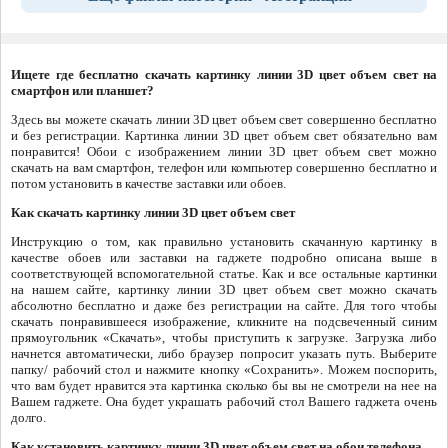
Ищете где бесплатно скачать картинку линии 3D цвет объем свет на
смартфон или планшет?
Здесь вы можете скачать линии 3D цвет объем свет совершенно бесплатно
и без регистрации. Картинка линии 3D цвет объем свет обязательно вам
понравится! Обои с изображением линии 3D цвет объем свет можно
скачать на вам смартфон, телефон или компьютер совершенно бесплатно и
потом установить в качестве заставки или обоев.
Как скачать картинку линии 3D цвет объем свет
Инструкцию о том, как правильно установить скачанную картинку в
качестве обоев или заставки на гаджете подробно описана выше в
соответствующей вспомогательной статье. Как и все остальные картинки
на нашем сайте, картинку линии 3D цвет объем свет можно скачать
абсолютно бесплатно и даже без регистрации на сайте. Для того чтобы
скачать понравившееся изображение, кликните на подсвеченный синим
прямоугольник «Скачать», чтобы приступить к загрузке. Загрузка либо
начнется автоматически, либо браузер попросит указать путь. Выберите
папку/ рабочий стол и нажмите кнопку «Сохранить». Можем поспорить,
что вам будет нравится эта картинка сколько бы вы не смотрели на нее на
Вашем гаджете. Она будет украшать рабочий стол Вашего гаджета очень
долго.
Как установить картинку линии 3D цвет объем свет на обои телефона