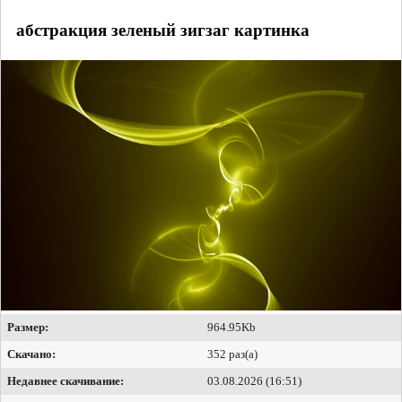
абстракция зеленый зигзаг картинка
Размер:
964.95Kb
Скачано:
352 раз(а)
Недавнее скачивание:
03.08.2026 (16:51)