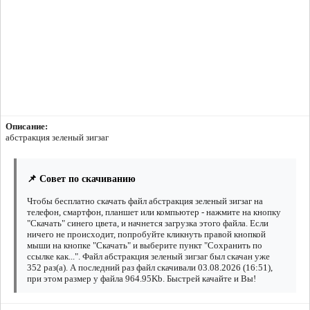
Описание:
абстракция зеленый зигзаг
📌 Совет по скачиванию
Чтобы бесплатно скачать файл абстракция зеленый зигзаг на
телефон, смартфон, планшет или компьютер - нажмите на кнопку
"Скачать" синего цвета, и начнется загрузка этого файла. Если
ничего не происходит, попробуйте кликнуть правой кнопкой
мыши на кнопке "Скачать" и выберите пункт "Сохранить по
ссылке как...". Файл абстракция зеленый зигзаг был скачан уже
352 раз(а). А последний раз файл скачивали 03.08.2026 (16:51),
при этом размер у файла 964.95Kb. Быстрей качайте и Вы!