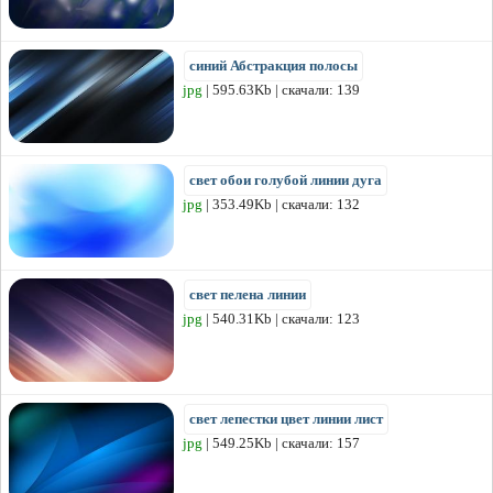
синий Абстракция полосы
jpg
| 595.63Kb | скачали: 139
свет обои голубой линии дуга
jpg
| 353.49Kb | скачали: 132
свет пелена линии
jpg
| 540.31Kb | скачали: 123
свет лепестки цвет линии лист
jpg
| 549.25Kb | скачали: 157