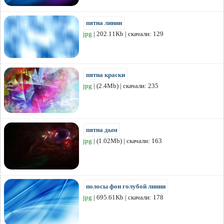
пятна линии
jpg
| 202.11Kb | скачали: 129
пятна краски
jpg
| (2.4Mb) | скачали: 235
пятна дым
jpg
| (1.02Mb) | скачали: 163
полосы фон голубой линии
jpg
| 695.61Kb | скачали: 178