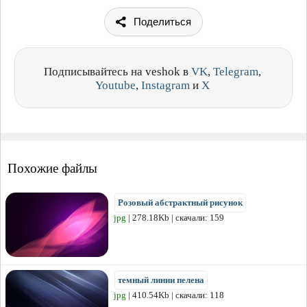
Поделиться
Подписывайтесь на veshok в
VK
,
Telegram
,
Youtube
,
Instagram
и
X
Похожие файлы
Розовый абстрактный рисунок
jpg
| 278.18Kb | скачали: 159
темный линии пелена
jpg
| 410.54Kb | скачали: 118