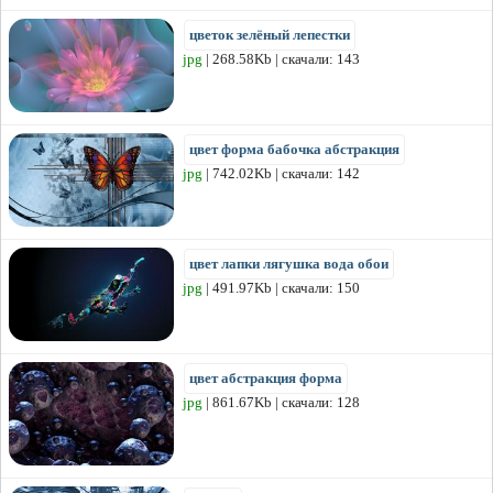
цветок зелёный лепестки
jpg
| 268.58Kb | скачали: 143
цвет форма бабочка абстракция
jpg
| 742.02Kb | скачали: 142
цвет лапки лягушка вода обои
jpg
| 491.97Kb | скачали: 150
цвет абстракция форма
jpg
| 861.67Kb | скачали: 128