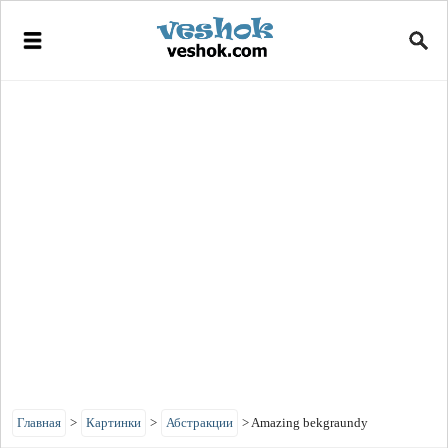
Главная
>
Картинки
>
Абстракции
>
Amazing bekgraundy