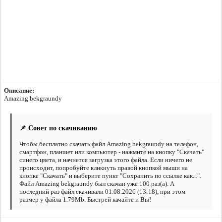
Описание:
Amazing bekgraundy
📌 Совет по скачиванию
Чтобы бесплатно скачать файл Amazing bekgraundy на телефон,
смартфон, планшет или компьютер - нажмите на кнопку "Скачать"
синего цвета, и начнется загрузка этого файла. Если ничего не
происходит, попробуйте кликнуть правой кнопкой мыши на
кнопке "Скачать" и выберите пункт "Сохранить по ссылке как...".
Файл Amazing bekgraundy был скачан уже 100 раз(а). А
последний раз файл скачивали 01.08.2026 (13:18), при этом
размер у файла 1.79Mb. Быстрей качайте и Вы!