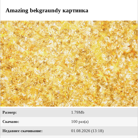
Amazing bekgraundy картинка
Размер:
1.79Mb
Скачано:
100 раз(а)
Недавнее скачивание:
01.08.2026 (13:18)