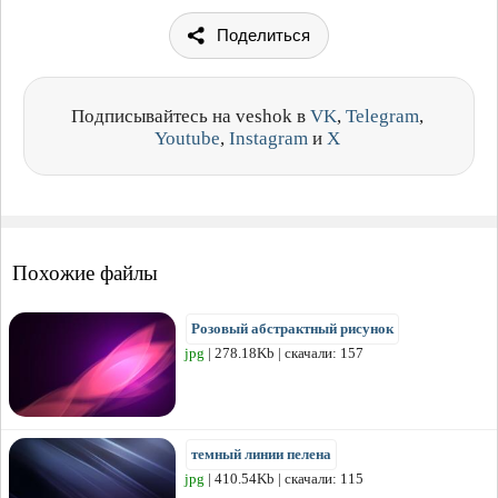
Поделиться
Подписывайтесь на veshok в
VK
,
Telegram
,
Youtube
,
Instagram
и
X
Похожие файлы
Розовый абстрактный рисунок
jpg
| 278.18Kb | скачали: 157
темный линии пелена
jpg
| 410.54Kb | скачали: 115