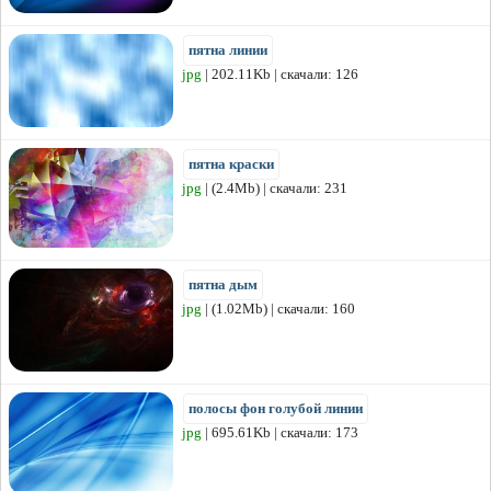
пятна линии
jpg
| 202.11Kb | скачали: 126
пятна краски
jpg
| (2.4Mb) | скачали: 231
пятна дым
jpg
| (1.02Mb) | скачали: 160
полосы фон голубой линии
jpg
| 695.61Kb | скачали: 173