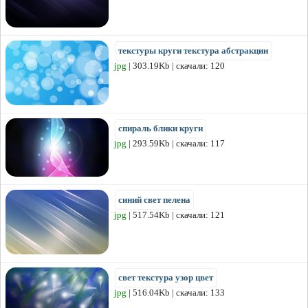
текстуры круги текстура абстракции
jpg
| 303.19Kb | скачали: 120
спираль блики круги
jpg
| 293.59Kb | скачали: 117
синий свет пелена
jpg
| 517.54Kb | скачали: 121
свет текстура узор цвет
jpg
| 516.04Kb | скачали: 133