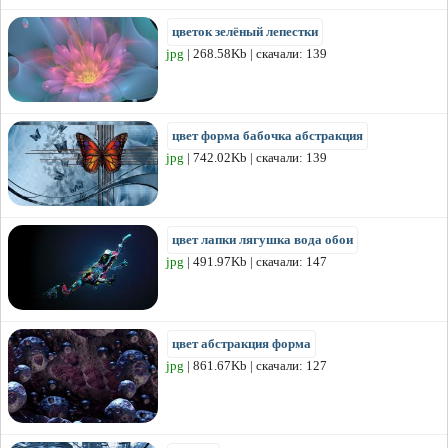
цветок зелёный лепестки
jpg
| 268.58Kb | скачали: 139
цвет форма бабочка абстракция
jpg
| 742.02Kb | скачали: 139
цвет лапки лягушка вода обои
jpg
| 491.97Kb | скачали: 147
цвет абстракция форма
jpg
| 861.67Kb | скачали: 127