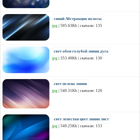
синий Абстракция полосы
jpg
| 595.63Kb | скачали: 135
свет обои голубой линии дуга
jpg
| 353.49Kb | скачали: 130
свет пелена линии
jpg
| 540.31Kb | скачали: 120
свет лепестки цвет линии лист
jpg
| 549.25Kb | скачали: 153