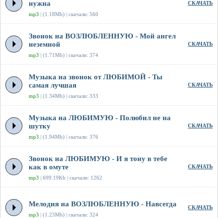
нужна
СКАЧАТЬ
mp3
| (1.18Mb) | скачали: 560
Звонок на ВОЗЛЮБЛЕННУЮ - Мой ангел
неземной
СКАЧАТЬ
mp3
| (1.71Mb) | скачали: 374
Музыка на звонок от ЛЮБИМОЙ - Ты
самая лучшая
СКАЧАТЬ
mp3
| (1.34Mb) | скачали: 333
Музыка на ЛЮБИМУЮ - Полюбил не на
шутку
СКАЧАТЬ
mp3
| (1.94Mb) | скачали: 376
Звонок на ЛЮБИМУЮ - И я тону в тебе
как в омуте
СКАЧАТЬ
mp3
| 699.19Kb | скачали: 1262
Мелодия на ВОЗЛЮБЛЕННУЮ - Навсегда
СКАЧАТЬ
mp3
| (1.23Mb) | скачали: 324