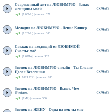
Современный хит на ЛЮБИМУЮ - Запах
женщины моей
СКАЧАТЬ
mp3
| (1.03Mb) | скачали: 371
Мелодия на ЛЮБИМУЮ - Денис Клявер
СКАЧАТЬ
mp3
| (1.26Mb) | скачали: 303
Свежак на входящий от ЛЮБИМОЙ -
Счастье моё
СКАЧАТЬ
mp3
| (1.6Mb) | скачали: 332
Звонок на ЛЮБИМУЮ онлайн - Ты Словно
Целая Вселенная
СКАЧАТЬ
mp3
| 1023.72Kb | скачали: 283
Звонок на ЛЮБИМУЮ - Выше, Чем
Любовь
СКАЧАТЬ
mp3
| (1Mb) | скачали: 300
Звонок на ЖЕНУ - Одна на век ты мне