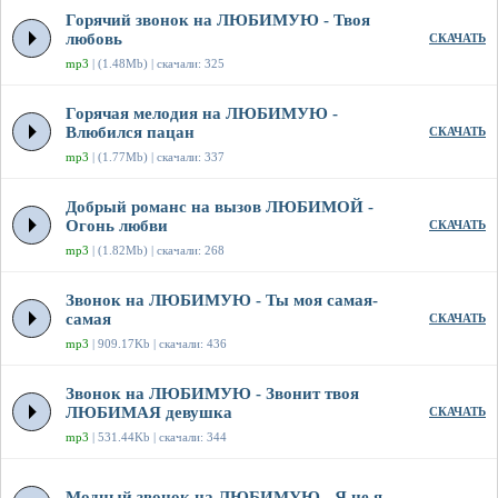
Горячий звонок на ЛЮБИМУЮ - Твоя
любовь
СКАЧАТЬ
mp3
| (1.48Mb) | скачали: 325
Горячая мелодия на ЛЮБИМУЮ -
Влюбился пацан
СКАЧАТЬ
mp3
| (1.77Mb) | скачали: 337
Добрый романс на вызов ЛЮБИМОЙ -
Огонь любви
СКАЧАТЬ
mp3
| (1.82Mb) | скачали: 268
Звонок на ЛЮБИМУЮ - Ты моя самая-
самая
СКАЧАТЬ
mp3
| 909.17Kb | скачали: 436
Звонок на ЛЮБИМУЮ - Звонит твоя
ЛЮБИМАЯ девушка
СКАЧАТЬ
mp3
| 531.44Kb | скачали: 344
Модный звонок на ЛЮБИМУЮ - Я не я