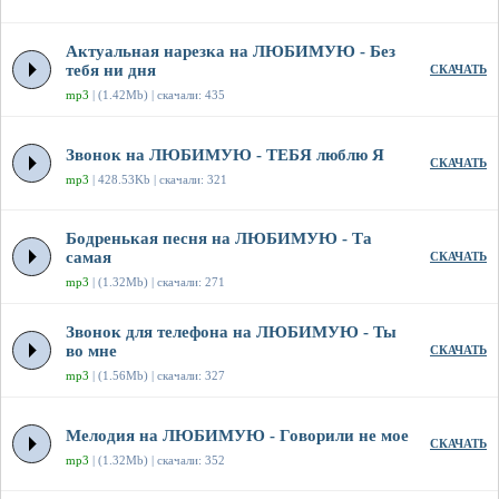
Актуальная нарезка на ЛЮБИМУЮ - Без
тебя ни дня
СКАЧАТЬ
mp3
| (1.42Mb) | скачали: 435
Звонок на ЛЮБИМУЮ - ТЕБЯ люблю Я
СКАЧАТЬ
mp3
| 428.53Kb | скачали: 321
Бодренькая песня на ЛЮБИМУЮ - Та
самая
СКАЧАТЬ
mp3
| (1.32Mb) | скачали: 271
Звонок для телефона на ЛЮБИМУЮ - Ты
во мне
СКАЧАТЬ
mp3
| (1.56Mb) | скачали: 327
Мелодия на ЛЮБИМУЮ - Говорили не мое
СКАЧАТЬ
mp3
| (1.32Mb) | скачали: 352