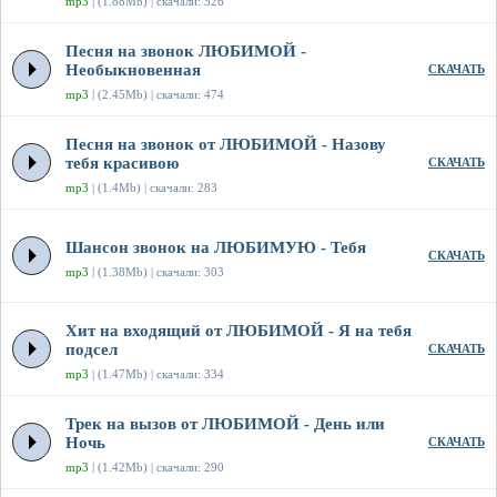
mp3
| (1.88Mb) | скачали: 526
Песня на звонок ЛЮБИМОЙ -
Необыкновенная
СКАЧАТЬ
mp3
| (2.45Mb) | скачали: 474
Песня на звонок от ЛЮБИМОЙ - Назову
тебя красивою
СКАЧАТЬ
mp3
| (1.4Mb) | скачали: 283
Шансон звонок на ЛЮБИМУЮ - Тебя
СКАЧАТЬ
mp3
| (1.38Mb) | скачали: 303
Хит на входящий от ЛЮБИМОЙ - Я на тебя
подсел
СКАЧАТЬ
mp3
| (1.47Mb) | скачали: 334
Трек на вызов от ЛЮБИМОЙ - День или
Ночь
СКАЧАТЬ
mp3
| (1.42Mb) | скачали: 290