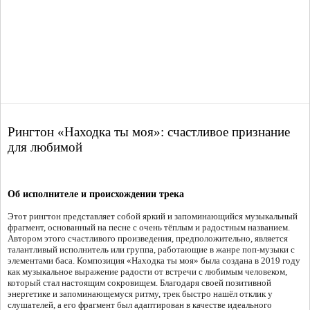
Рингтон «Находка ты моя»: счастливое признание
для любимой
Об исполнителе и происхождении трека
Этот рингтон представляет собой яркий и запоминающийся музыкальный
фрагмент, основанный на песне с очень тёплым и радостным названием.
Автором этого счастливого произведения, предположительно, является
талантливый исполнитель или группа, работающие в жанре поп-музыки с
элементами баса. Композиция «Находка ты моя» была создана в 2019 году
как музыкальное выражение радости от встречи с любимым человеком,
который стал настоящим сокровищем. Благодаря своей позитивной
энергетике и запоминающемуся ритму, трек быстро нашёл отклик у
слушателей, а его фрагмент был адаптирован в качестве идеального