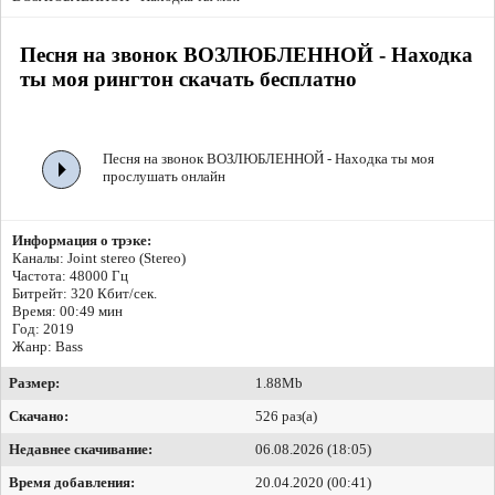
Песня на звонок ВОЗЛЮБЛЕННОЙ - Находка
ты моя рингтон скачать бесплатно
Песня на звонок ВОЗЛЮБЛЕННОЙ - Находка ты моя
прослушать онлайн
Информация о трэке:
Каналы: Joint stereo (Stereo)
Частота: 48000 Гц
Битрейт:
320 Кбит/сек.
Время: 00:49 мин
Год: 2019
Жанр: Bass
Размер:
1.88Mb
Скачано:
526 раз(а)
Недавнее скачивание:
06.08.2026 (18:05)
Время добавления:
20.04.2020 (00:41)