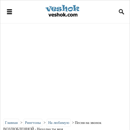
Главная
>
Рингтоны
>
На любимую
>
Песня на звонок
ВОЗЛЮБЛЕННОЙ - Находка ты моя