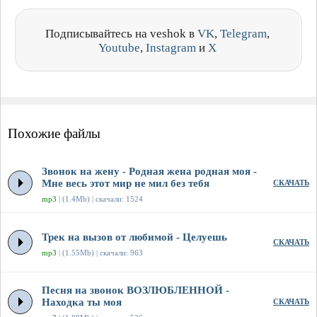
Подписывайтесь на veshok в
VK
,
Telegram
,
Youtube
,
Instagram
и
X
Похожие файлы
Звонок на жену - Родная жена родная моя -
Мне весь этот мир не мил без тебя
СКАЧАТЬ
mp3
| (1.4Mb) | скачали: 1524
Трек на вызов от любимой - Целуешь
СКАЧАТЬ
mp3
| (1.55Mb) | скачали: 963
Песня на звонок ВОЗЛЮБЛЕННОЙ -
Находка ты моя
СКАЧАТЬ