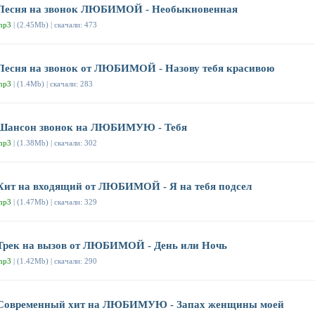
Песня на звонок ЛЮБИМОЙ - Необыкновенная
mp3
| (2.45Mb) | скачали: 473
Песня на звонок от ЛЮБИМОЙ - Назову тебя красивою
mp3
| (1.4Mb) | скачали: 283
Шансон звонок на ЛЮБИМУЮ - Тебя
mp3
| (1.38Mb) | скачали: 302
Хит на входящий от ЛЮБИМОЙ - Я на тебя подсел
mp3
| (1.47Mb) | скачали: 329
Трек на вызов от ЛЮБИМОЙ - День или Ночь
mp3
| (1.42Mb) | скачали: 290
Современный хит на ЛЮБИМУЮ - Запах женщины моей