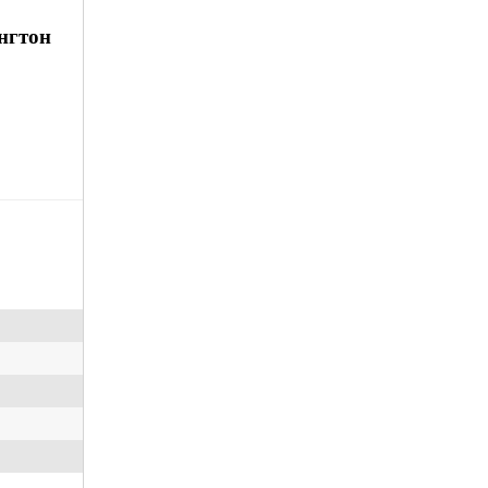
нгтон