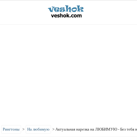
>
Рингтоны
>
На любимую
>
Актуальная нарезка на ЛЮБИМУЮ - Без тебя н