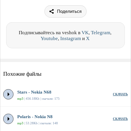
Поделиться
Подписывайтесь на veshok в
VK
,
Telegram
,
Youtube
,
Instagram
и
X
Похожие файлы
Stars - Nokia N68
СКАЧАТЬ
mp3
| 456.18Kb | скачали: 175
Polaris - Nokia N8
СКАЧАТЬ
mp3
| 53.28Kb | скачали: 148