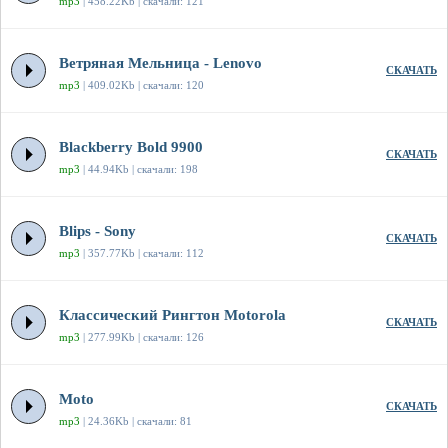
mp3
| 458.22Kb | скачали: 121
Ветряная Мельница - Lenovo
СКАЧАТЬ
mp3
| 409.02Kb | скачали: 120
Blackberry Bold 9900
СКАЧАТЬ
mp3
| 44.94Kb | скачали: 198
Blips - Sony
СКАЧАТЬ
mp3
| 357.77Kb | скачали: 112
Классический Рингтон Motorola
СКАЧАТЬ
mp3
| 277.99Kb | скачали: 126
Moto
СКАЧАТЬ
mp3
| 24.36Kb | скачали: 81