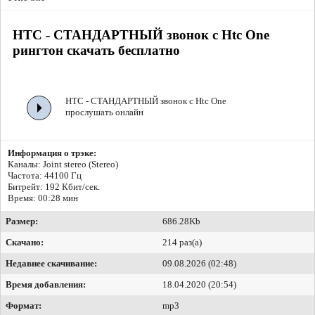
HTC - СТАНДАРТНЫЙ звонок с Htc One
рингтон скачать бесплатно
HTC - СТАНДАРТНЫЙ звонок с Htc One
прослушать онлайн
Информация о трэке:
Каналы: Joint stereo (Stereo)
Частота: 44100 Гц
Битрейт:
192 Кбит/сек.
Время: 00:28 мин
Размер:
686.28Kb
Скачано:
214 раз(а)
Недавнее скачивание:
09.08.2026 (02:48)
Время добавления:
18.04.2020 (20:54)
Формат:
mp3