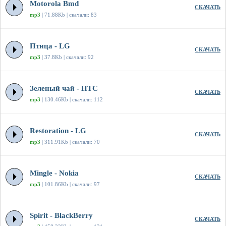
Motorola Bmd
СКАЧАТЬ
mp3
| 71.88Kb | скачали: 83
Птица - LG
СКАЧАТЬ
mp3
| 37.8Kb | скачали: 92
Зеленый чай - HTC
СКАЧАТЬ
mp3
| 130.46Kb | скачали: 112
Restoration - LG
СКАЧАТЬ
mp3
| 311.91Kb | скачали: 70
Mingle - Nokia
СКАЧАТЬ
mp3
| 101.86Kb | скачали: 97
Spirit - BlackBerry
СКАЧАТЬ