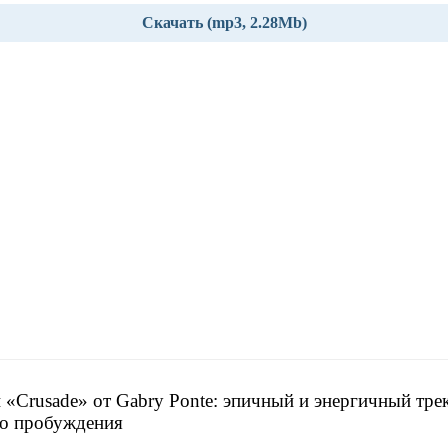
Скачать (mp3, 2.28Mb)
 «Crusade» от Gabry Ponte: эпичный и энергичный тре
о пробуждения