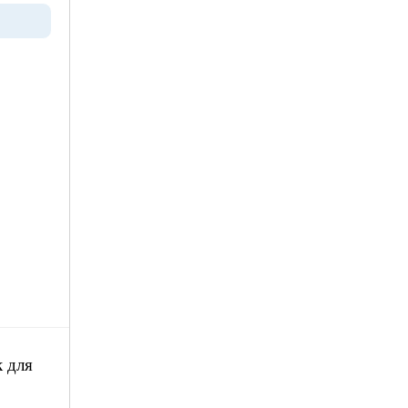
к для