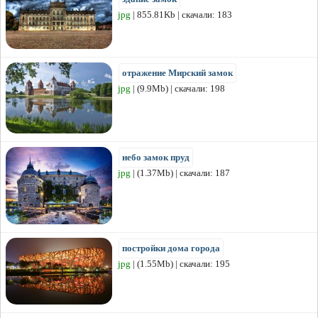
jpg
| 855.81Kb | скачали: 183
отражение Мирский замок
jpg
| (9.9Mb) | скачали: 198
небо замок пруд
jpg
| (1.37Mb) | скачали: 187
постройки дома города
jpg
| (1.55Mb) | скачали: 195