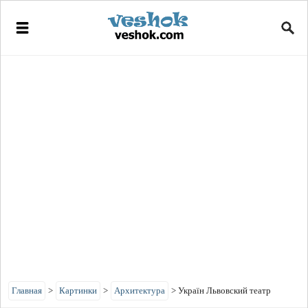
Главная
>
Картинки
>
Архитектура
>
Україн Львовский театр