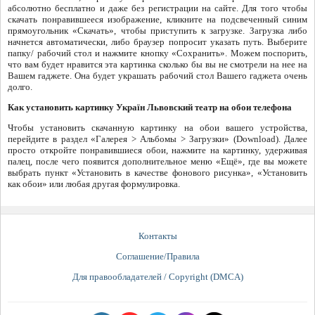
абсолютно бесплатно и даже без регистрации на сайте. Для того чтобы
скачать понравившееся изображение, кликните на подсвеченный синим
прямоугольник «Скачать», чтобы приступить к загрузке. Загрузка либо
начнется автоматически, либо браузер попросит указать путь. Выберите
папку/ рабочий стол и нажмите кнопку «Сохранить». Можем поспорить,
что вам будет нравится эта картинка сколько бы вы не смотрели на нее на
Вашем гаджете. Она будет украшать рабочий стол Вашего гаджета очень
долго.
Как установить картинку Україн Львовский театр на обои телефона
Чтобы установить скачанную картинку на обои вашего устройства,
перейдите в раздел «Галерея > Альбомы > Загрузки» (Download). Далее
просто откройте понравившиеся обои, нажмите на картинку, удерживая
палец, после чего появится дополнительное меню «Ещё», где вы можете
выбрать пункт «Установить в качестве фонового рисунка», «Установить
как обои» или любая другая формулировка.
Контакты
Соглашение/Правила
Для правообладателей / Copyright (DMCA)