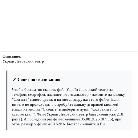
Описание:
Україн Львовский театр
📌 Совет по скачиванию
Чтобы бесплатно скачать файл Україн Львовский театр на
телефон, смартфон, планшет или компьютер - нажмите на кнопку
"Скачать" синего цвета, и начнется загрузка этого файла. Если
ничего не происходит, попробуйте кликнуть правой кнопкой
мыши на кнопке "Скачать" и выберите пункт "Сохранить по
ссылке как...". Файл Україн Львовский театр был скачан уже 218
раз(а). А последний раз файл скачивали 05.08.2026 (07:36), при
этом размер у файла 409.52Kb. Быстрей качайте и Вы!