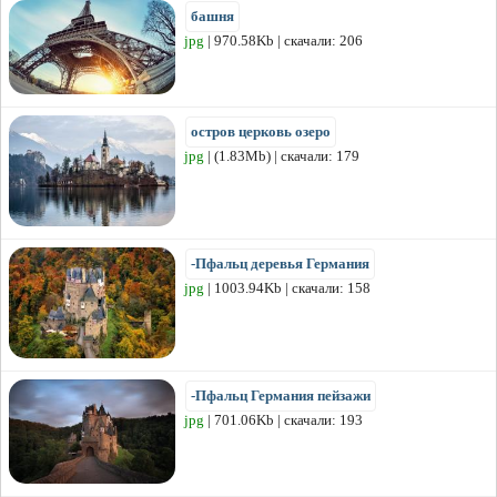
башня
jpg
| 970.58Kb | скачали: 206
остров церковь озеро
jpg
| (1.83Mb) | скачали: 179
-Пфальц деревья Германия
jpg
| 1003.94Kb | скачали: 158
-Пфальц Германия пейзажи
jpg
| 701.06Kb | скачали: 193