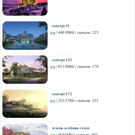
concept 11
jpg
| 446.89Kb | скачали: 225
concept 125
jpg
| 815.89Kb | скачали: 179
concept 172
jpg
| 553.57Kb | скачали: 231
зелень особняк газон
jpg
| (9.01Mb) | скачали: 193