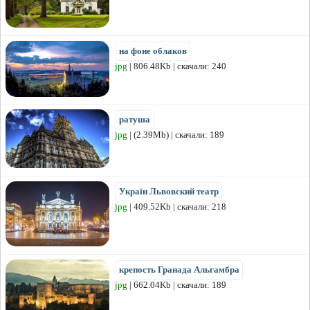
на фоне облаков
jpg
| 806.48Kb | скачали: 240
ратуша
jpg
| (2.39Mb) | скачали: 189
Україн Львовский театр
jpg
| 409.52Kb | скачали: 218
крепость Гранада Альгамбра
jpg
| 662.04Kb | скачали: 189