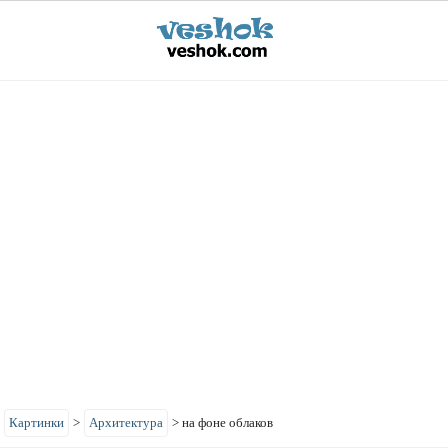
>
Картинки
>
Архитектура
>
на фоне облаков