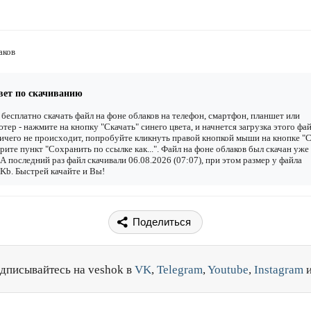
аков
вет по скачиванию
бесплатно скачать файл на фоне облаков на телефон, смартфон, планшет или
тер - нажмите на кнопку "Скачать" синего цвета, и начнется загрузка этого фай
ичего не происходит, попробуйте кликнуть правой кнопкой мыши на кнопке "С
рите пункт "Сохранить по ссылке как...". Файл на фоне облаков был скачан уже
. А последний раз файл скачивали 06.08.2026 (07:07), при этом размер у файла
Kb. Быстрей качайте и Вы!
Поделиться
дписывайтесь на veshok в
VK
,
Telegram
,
Youtube
,
Instagram