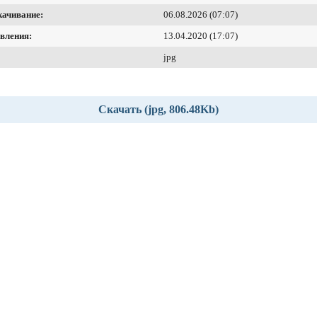
качивание:
06.08.2026 (07:07)
вления:
13.04.2020 (17:07)
jpg
Скачать (jpg, 806.48Kb)