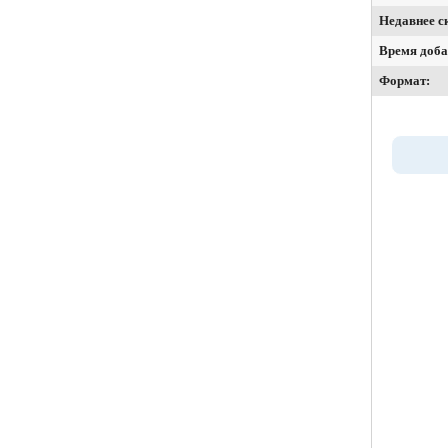
Недавнее с
Время доба
Формат: