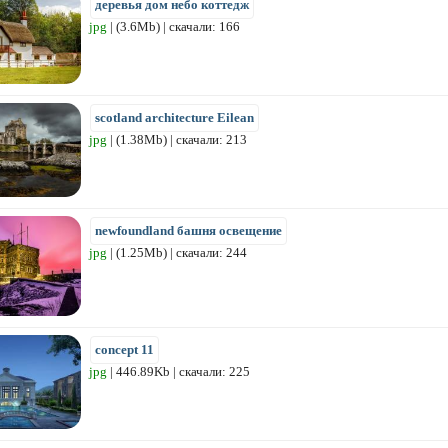
деревья дом небо коттедж
jpg
| (3.6Mb) | скачали: 166
scotland architecture Eilean
jpg
| (1.38Mb) | скачали: 213
newfoundland башня освещение
jpg
| (1.25Mb) | скачали: 244
concept 11
jpg
| 446.89Kb | скачали: 225