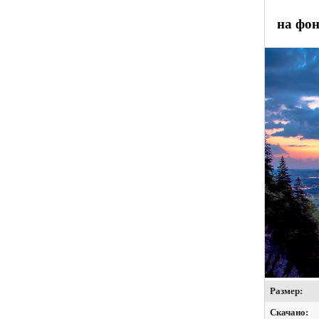
на фон
Размер:
Скачано: