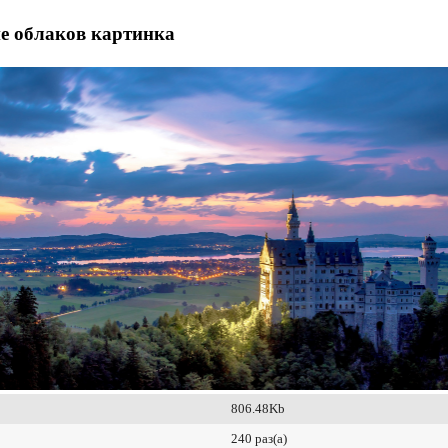
е облаков картинка
806.48Kb
240 раз(а)