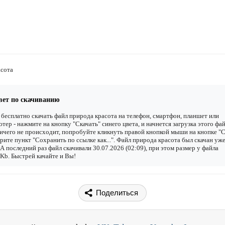
асота
вет по скачиванию
бесплатно скачать файл природа красота на телефон, смартфон, планшет или
тер - нажмите на кнопку "Скачать" синего цвета, и начнется загрузка этого фай
ичего не происходит, попробуйте кликнуть правой кнопкой мыши на кнопке "С
рите пункт "Сохранить по ссылке как...". Файл природа красота был скачан уж
. А последний раз файл скачивали 30.07.2026 (02:09), при этом размер у файла
Kb. Быстрей качайте и Вы!
Поделиться