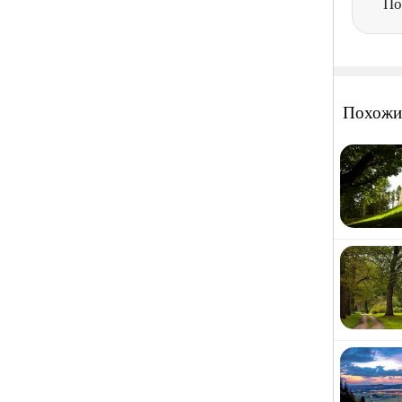
По
Похожи