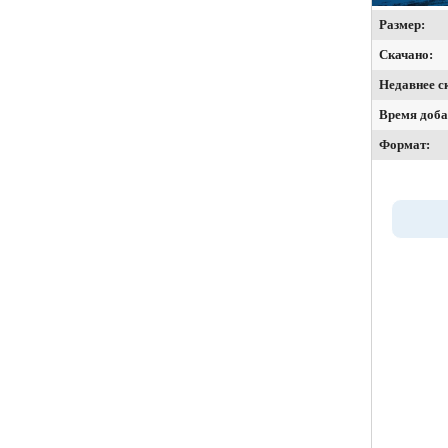
Размер:
Скачано:
Недавнее с
Время доба
Формат: