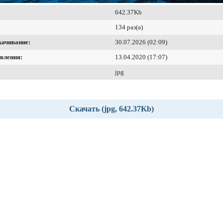
642.37Kb
134 раз(а)
качивание:
30.07.2026 (02:09)
вления:
13.04.2020 (17:07)
jpg
Скачать (jpg, 642.37Kb)