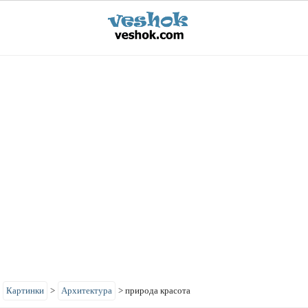
>
Картинки
>
Архитектура
>
природа красота