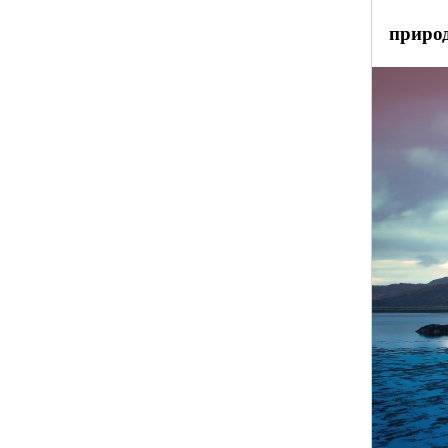
природ