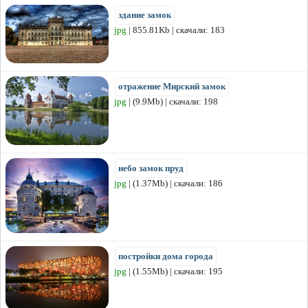
здание замок
jpg
| 855.81Kb | скачали: 183
отражение Мирский замок
jpg
| (9.9Mb) | скачали: 198
небо замок пруд
jpg
| (1.37Mb) | скачали: 186
постройки дома города
jpg
| (1.55Mb) | скачали: 195