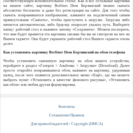
соответствующей вспомогательной статье. Как и все остальные картинки
на нашем сайте, картинку Berliner Dom Берлинский можно скачать
абсолютно бесплатно и даже без регистрации на сайте. Для того чтобы
скачать понравившееся изображение, кликните на подсвеченный синим
прямоугольник «Скачать», чтобы приступить к загрузке. Загрузка либо
начнется автоматически, либо браузер попросит указать путь. Выберите
папку/ рабочий стол и нажмите кнопку «Сохранить». Можем поспорить,
что вам будет нравится эта картинка сколько бы вы не смотрели на нее на
Вашем гаджете. Она будет украшать рабочий стол Вашего гаджета очень
долго.
Как установить картинку Berliner Dom Берлинский на обои телефона
Чтобы установить скачанную картинку на обои вашего устройства,
перейдите в раздел «Галерея > Альбомы > Загрузки» (Download). Далее
просто откройте понравившиеся обои, нажмите на картинку, удерживая
палец, после чего появится дополнительное меню «Ещё», где вы можете
выбрать пункт «Установить в качестве фонового рисунка», «Установить
как обои» или любая другая формулировка.
Контакты
Соглашение/Правила
Для правообладателей / Copyright (DMCA)