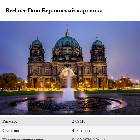
Berliner Dom Берлинский картинка
Размер:
2.09Mb
Скачано:
428 раз(а)
Недавнее скачивание:
04.08.2026 (12:44)