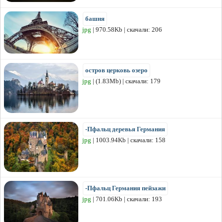
башня
jpg
| 970.58Kb | скачали: 206
остров церковь озеро
jpg
| (1.83Mb) | скачали: 179
-Пфальц деревья Германия
jpg
| 1003.94Kb | скачали: 158
-Пфальц Германия пейзажи
jpg
| 701.06Kb | скачали: 193