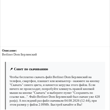
Описание:
Berliner Dom Берлинский
📌 Совет по скачиванию
Чтобы бесплатно скачать файл Berliner Dom Берлинский на
телефон, смартфон, планшет или компьютер - нажмите на кнопку
"Скачать" синего цвета, и начнется загрузка этого файла. Если
ничего не происходит, попробуйте кликнуть правой кнопкой
мыши на кнопке "Скачать" и выберите пункт "Сохранить по
ссылке как...". Файл Berliner Dom Берлинский был скачан уже 428
раз(а). А последний раз файл скачивали 04.08.2026 (12:44), при
этом размер у файла 2.09Mb. Быстрей качайте и Вы!