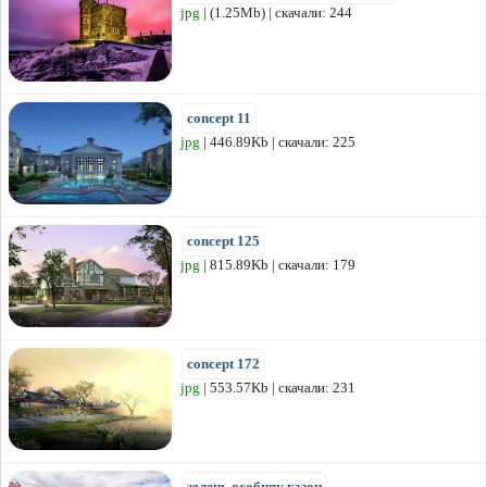
jpg
| (1.25Mb) | скачали: 244
concept 11
jpg
| 446.89Kb | скачали: 225
concept 125
jpg
| 815.89Kb | скачали: 179
concept 172
jpg
| 553.57Kb | скачали: 231
зелень особняк газон