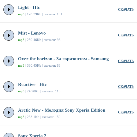
Light - Htc
СКАЧАТЬ
mp3
| 128.79Kb | скачали: 101
Mist - Lenovo
СКАЧАТЬ
mp3
| 250.46Kb | скачали: 96
Over the horizon - За горизонтом - Samsung
СКАЧАТЬ
mp3
| 380.45Kb | скачали: 88
Reactive - Htc
СКАЧАТЬ
mp3
| 24.78Kb | скачали: 110
Arctic New - Мелодия Sony Xperia Edition
СКАЧАТЬ
mp3
| 253.1Kb | скачали: 159
Sony Xperia 2