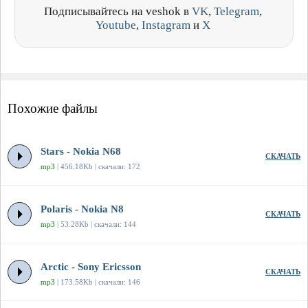
Подписывайтесь на veshok в
VK
,
Telegram
,
Youtube
,
Instagram
и
X
Похожие файлы
Stars - Nokia N68
СКАЧАТЬ
mp3
| 456.18Kb | скачали: 172
Polaris - Nokia N8
СКАЧАТЬ
mp3
| 53.28Kb | скачали: 144
Arctic - Sony Ericsson
СКАЧАТЬ
mp3
| 173.58Kb | скачали: 146