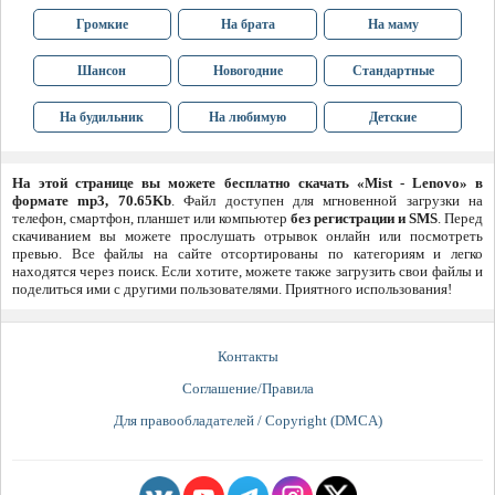
Громкие
На брата
На маму
Шансон
Новогодние
Стандартные
На будильник
На любимую
Детские
На этой странице вы можете бесплатно скачать «Mist - Lenovo» в
формате mp3, 70.65Kb
. Файл доступен для мгновенной загрузки на
телефон, смартфон, планшет или компьютер
без регистрации и SMS
. Перед
скачиванием вы можете прослушать отрывок онлайн или посмотреть
превью. Все файлы на сайте отсортированы по категориям и легко
находятся через поиск. Если хотите, можете также загрузить свои файлы и
поделиться ими с другими пользователями. Приятного использования!
Контакты
Соглашение/Правила
Для правообладателей / Copyright (DMCA)