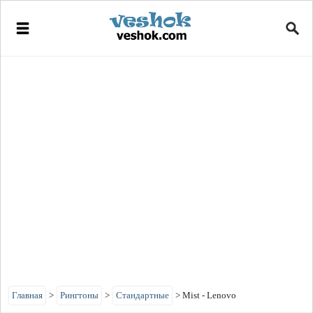
Главная
>
Рингтоны
>
Стандартные
>
Mist - Lenovo