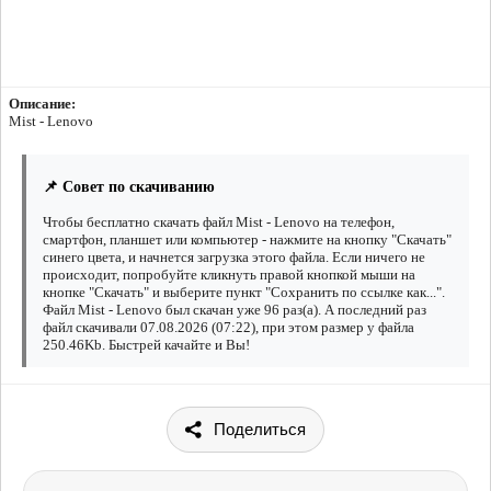
Описание:
Mist - Lenovo
📌 Совет по скачиванию
Чтобы бесплатно скачать файл Mist - Lenovo на телефон,
смартфон, планшет или компьютер - нажмите на кнопку "Скачать"
синего цвета, и начнется загрузка этого файла. Если ничего не
происходит, попробуйте кликнуть правой кнопкой мыши на
кнопке "Скачать" и выберите пункт "Сохранить по ссылке как...".
Файл Mist - Lenovo был скачан уже 96 раз(а). А последний раз
файл скачивали 07.08.2026 (07:22), при этом размер у файла
250.46Kb. Быстрей качайте и Вы!
Поделиться