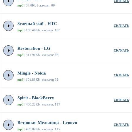
СКАЧАТЬ
mp3
| 37.8Kb | скачали: 89
Зеленый чай - HTC
СКАЧАТЬ
mp3
| 130.46Kb | скачали: 107
Restoration - LG
СКАЧАТЬ
mp3
| 311.91Kb | скачали: 66
Mingle - Nokia
СКАЧАТЬ
mp3
| 101.86Kb | скачали: 92
Spirit - BlackBerry
СКАЧАТЬ
mp3
| 458.22Kb | скачали: 117
Ветряная Мельница - Lenovo
СКАЧАТЬ
mp3
| 409.02Kb | скачали: 115