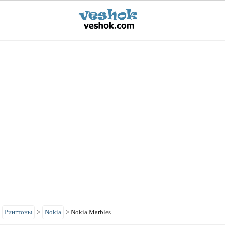
>
Рингтоны
>
Nokia
>
Nokia Marbles