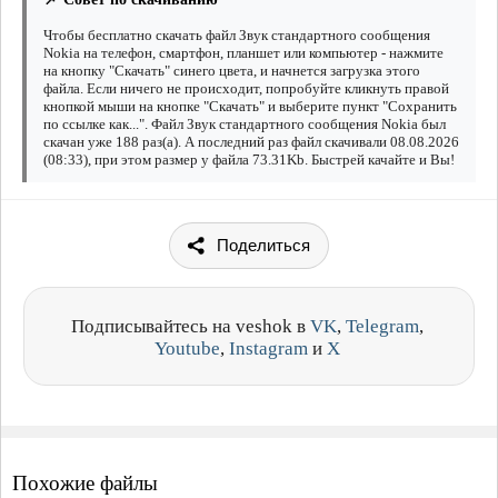
Чтобы бесплатно скачать файл Звук стандартного сообщения
Nokia на телефон, смартфон, планшет или компьютер - нажмите
на кнопку "Скачать" синего цвета, и начнется загрузка этого
файла. Если ничего не происходит, попробуйте кликнуть правой
кнопкой мыши на кнопке "Скачать" и выберите пункт "Сохранить
по ссылке как...". Файл Звук стандартного сообщения Nokia был
скачан уже 188 раз(а). А последний раз файл скачивали 08.08.2026
(08:33), при этом размер у файла 73.31Kb. Быстрей качайте и Вы!
Поделиться
Подписывайтесь на veshok в
VK
,
Telegram
,
Youtube
,
Instagram
и
X
Похожие файлы