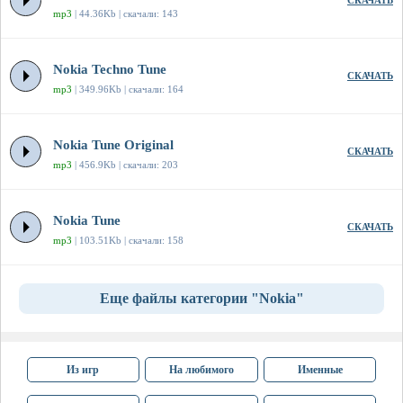
СКАЧАТЬ
mp3
| 44.36Kb | скачали: 143
Nokia Techno Tune
СКАЧАТЬ
mp3
| 349.96Kb | скачали: 164
Nokia Tune Original
СКАЧАТЬ
mp3
| 456.9Kb | скачали: 203
Nokia Tune
СКАЧАТЬ
mp3
| 103.51Kb | скачали: 158
Еще файлы категории "Nokia"
Из игр
На любимого
Именные