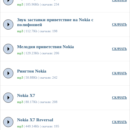
СКАЧАТЬ
mp3
| 105.96Kb | скачали: 234
Звук заставки приветствие на Nokia с
полифонией
СКАЧАТЬ
mp3
| 112.7Kb | скачали: 198
Мелодия приветствия Nokia
СКАЧАТЬ
mp3
| 129.23Kb | скачали: 206
Рингтон Nokia
СКАЧАТЬ
mp3
| 50.88Kb | скачали: 242
Nokia X7
СКАЧАТЬ
mp3
| 80.17Kb | скачали: 208
Nokia X7 Reversal
СКАЧАТЬ
mp3
| 449.14Kb | скачали: 195