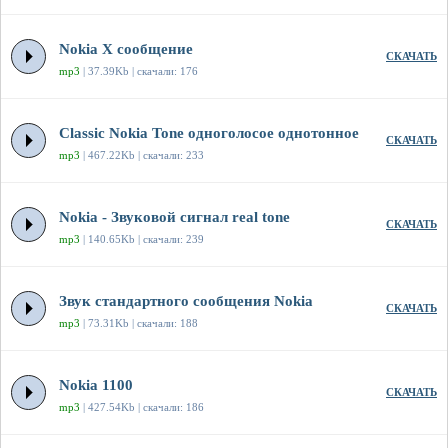
Nokia X сообщение
СКАЧАТЬ
mp3
| 37.39Kb | скачали: 176
Classic Nokia Tone одноголосое однотонное
СКАЧАТЬ
mp3
| 467.22Kb | скачали: 233
Nokia - Звуковой сигнал real tone
СКАЧАТЬ
mp3
| 140.65Kb | скачали: 239
Звук стандартного сообщения Nokia
СКАЧАТЬ
mp3
| 73.31Kb | скачали: 188
Nokia 1100
СКАЧАТЬ
mp3
| 427.54Kb | скачали: 186