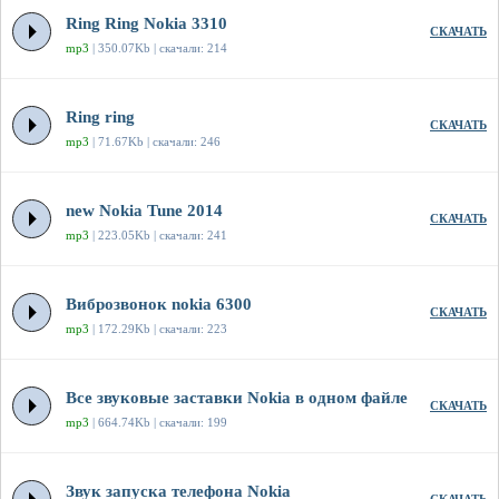
Ring Ring Nokia 3310
СКАЧАТЬ
mp3
| 350.07Kb | скачали: 214
Ring ring
СКАЧАТЬ
mp3
| 71.67Kb | скачали: 246
new Nokia Tune 2014
СКАЧАТЬ
mp3
| 223.05Kb | скачали: 241
Виброзвонок nokia 6300
СКАЧАТЬ
mp3
| 172.29Kb | скачали: 223
Все звуковые заставки Nokia в одном файле
СКАЧАТЬ
mp3
| 664.74Kb | скачали: 199
Звук запуска телефона Nokia