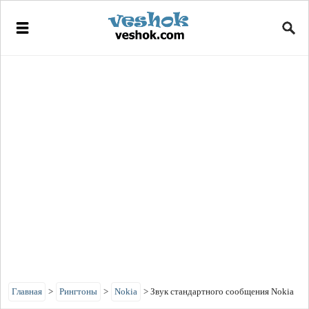
Главная
>
Рингтоны
>
Nokia
>
Звук стандартного сообщения Nokia