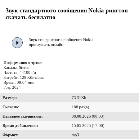
Звук стандартного сообщения Nokia рингтон
скачать бесплатно
Звук стандартного сообщения Nokia
прослушать онлайн
Информация о трэке:
Каналы: Stereo
Частота: 44100 Гц
Битрейт:
128 Кбит/сек.
Время: 00:04 мин
Год: 2024
Размер:
73.31Kb
Скачано:
188 раз(а)
Недавнее скачивание:
08.08.2026 (08:33)
Время добавления:
15.05.2025 (17:06)
Формат:
mp3