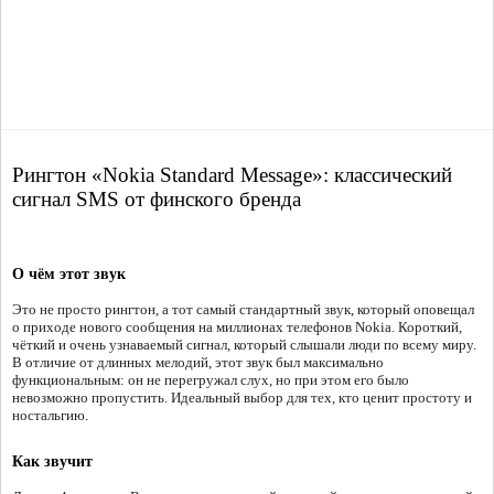
Рингтон «Nokia Standard Message»: классический
сигнал SMS от финского бренда
О чём этот звук
Это не просто рингтон, а тот самый стандартный звук, который оповещал
о приходе нового сообщения на миллионах телефонов Nokia. Короткий,
чёткий и очень узнаваемый сигнал, который слышали люди по всему миру.
В отличие от длинных мелодий, этот звук был максимально
функциональным: он не перегружал слух, но при этом его было
невозможно пропустить. Идеальный выбор для тех, кто ценит простоту и
ностальгию.
Как звучит