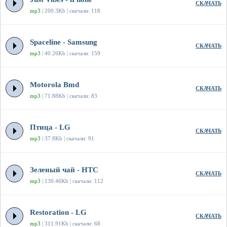
СКАЧАТЬ
mp3
| 200.3Kb | скачали: 118
Spaceline - Samsung
СКАЧАТЬ
mp3
| 40.26Kb | скачали: 159
Motorola Bmd
СКАЧАТЬ
mp3
| 71.88Kb | скачали: 83
Птица - LG
СКАЧАТЬ
mp3
| 37.8Kb | скачали: 91
Зеленый чай - HTC
СКАЧАТЬ
mp3
| 130.46Kb | скачали: 112
Restoration - LG
СКАЧАТЬ
mp3
| 311.91Kb | скачали: 68