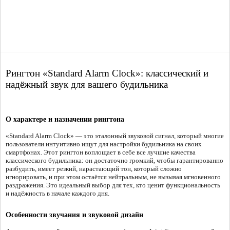
Рингтон «Standard Alarm Clock»: классический и
надёжный звук для вашего будильника
О характере и назначении рингтона
«Standard Alarm Clock» — это эталонный звуковой сигнал, который многие
пользователи интуитивно ищут для настройки будильника на своих
смартфонах. Этот рингтон воплощает в себе все лучшие качества
классического будильника: он достаточно громкий, чтобы гарантированно
разбудить, имеет резкий, нарастающий тон, который сложно
игнорировать, и при этом остаётся нейтральным, не вызывая мгновенного
раздражения. Это идеальный выбор для тех, кто ценит функциональность
и надёжность в начале каждого дня.
Особенности звучания и звуковой дизайн