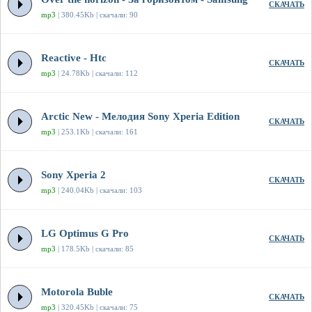
СКАЧАТЬ
mp3
| 380.45Kb | скачали: 90
Reactive - Htc
СКАЧАТЬ
mp3
| 24.78Kb | скачали: 112
Arctic New - Мелодия Sony Xperia Edition
СКАЧАТЬ
mp3
| 253.1Kb | скачали: 161
Sony Xperia 2
СКАЧАТЬ
mp3
| 240.04Kb | скачали: 103
LG Optimus G Pro
СКАЧАТЬ
mp3
| 178.5Kb | скачали: 85
Motorola Buble
СКАЧАТЬ
mp3
| 320.45Kb | скачали: 75