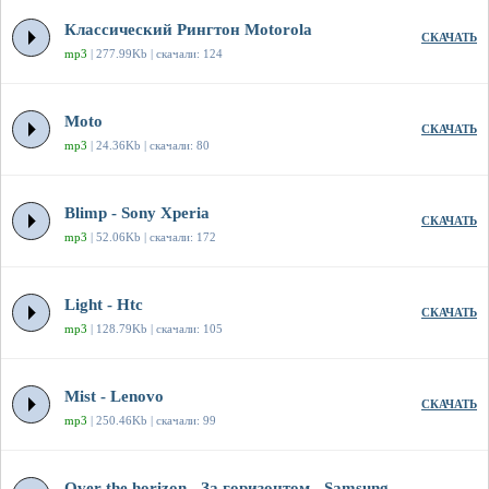
Классический Рингтон Motorola
СКАЧАТЬ
mp3
| 277.99Kb | скачали: 124
Moto
СКАЧАТЬ
mp3
| 24.36Kb | скачали: 80
Blimp - Sony Xperia
СКАЧАТЬ
mp3
| 52.06Kb | скачали: 172
Light - Htc
СКАЧАТЬ
mp3
| 128.79Kb | скачали: 105
Mist - Lenovo
СКАЧАТЬ
mp3
| 250.46Kb | скачали: 99
Over the horizon - За горизонтом - Samsung