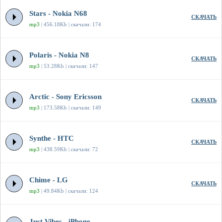
Stars - Nokia N68
СКАЧАТЬ
mp3
| 456.18Kb | скачали: 174
Polaris - Nokia N8
СКАЧАТЬ
mp3
| 53.28Kb | скачали: 147
Arctic - Sony Ericsson
СКАЧАТЬ
mp3
| 173.58Kb | скачали: 149
Synthe - HTC
СКАЧАТЬ
mp3
| 438.59Kb | скачали: 72
Chime - LG
СКАЧАТЬ
mp3
| 49.84Kb | скачали: 124
Just Vibes - iPhone