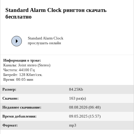
Standard Alarm Clock рингтон скачать
бесплатно
Standard Alarm Clock
прослушать онлайн
Информация о трэке:
Каналы: Joint stereo (Stereo)
Частота: 44100 Гц
Битрейт:
128 Кбит/сек.
Время: 00:05 мин
Размер:
84.25Kb
Скачано:
163 раз(а)
Недавнее скачивание:
08.08.2026 (06:48)
Время добавления:
09.05.2025 (15:57)
Формат:
mp3