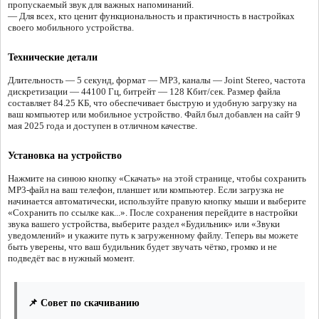
пропускаемый звук для важных напоминаний.
— Для всех, кто ценит функциональность и практичность в настройках
своего мобильного устройства.
Технические детали
Длительность — 5 секунд, формат — MP3, каналы — Joint Stereo, частота
дискретизации — 44100 Гц, битрейт — 128 Кбит/сек. Размер файла
составляет 84.25 КБ, что обеспечивает быструю и удобную загрузку на
ваш компьютер или мобильное устройство. Файл был добавлен на сайт 9
мая 2025 года и доступен в отличном качестве.
Установка на устройство
Нажмите на синюю кнопку «Скачать» на этой странице, чтобы сохранить
MP3-файл на ваш телефон, планшет или компьютер. Если загрузка не
начинается автоматически, используйте правую кнопку мыши и выберите
«Сохранить по ссылке как...». После сохранения перейдите в настройки
звука вашего устройства, выберите раздел «Будильник» или «Звуки
уведомлений» и укажите путь к загруженному файлу. Теперь вы можете
быть уверены, что ваш будильник будет звучать чётко, громко и не
подведёт вас в нужный момент.
📌 Совет по скачиванию