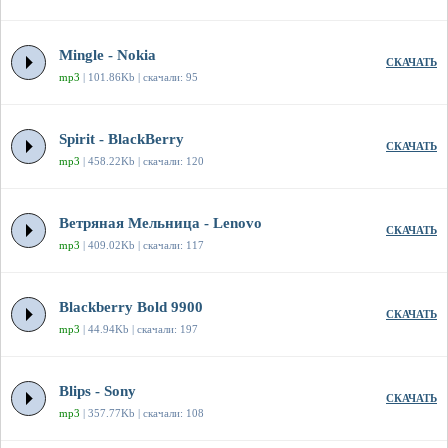
Mingle - Nokia
СКАЧАТЬ
mp3
| 101.86Kb | скачали: 95
Spirit - BlackBerry
СКАЧАТЬ
mp3
| 458.22Kb | скачали: 120
Ветряная Мельница - Lenovo
СКАЧАТЬ
mp3
| 409.02Kb | скачали: 117
Blackberry Bold 9900
СКАЧАТЬ
mp3
| 44.94Kb | скачали: 197
Blips - Sony
СКАЧАТЬ
mp3
| 357.77Kb | скачали: 108