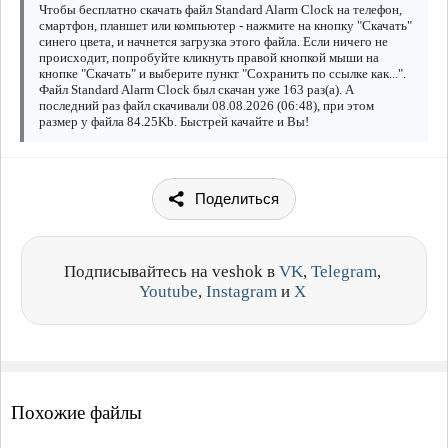
Чтобы бесплатно скачать файл Standard Alarm Clock на телефон,
смартфон, планшет или компьютер - нажмите на кнопку "Скачать"
синего цвета, и начнется загрузка этого файла. Если ничего не
происходит, попробуйте кликнуть правой кнопкой мыши на
кнопке "Скачать" и выберите пункт "Сохранить по ссылке как...".
Файл Standard Alarm Clock был скачан уже 163 раз(а). А
последний раз файл скачивали 08.08.2026 (06:48), при этом
размер у файла 84.25Kb. Быстрей качайте и Вы!
Поделиться
Подписывайтесь на veshok в
VK
,
Telegram
,
Youtube
,
Instagram
и
X
Похожие файлы