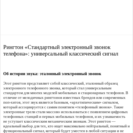
Рингтон «Стандартный электронный звонок
телефона»: универсальный классический сигнал
Об истории звука: эталонный электронный звонок
Этот рингтон представляет собой классический, эталонный образец
электронного телефонного звонка, который стал универсальным
стандартом для многих моделей мобильных и стационарных телефонов. В
отличие от мелодичных рингтонов известных брендов или современных
поп-хитов, этот звук является базовым, «архетипическим» сигналом,
который ассоциируется с самим понятием «телефонный звонок». Такие
электронные трели стали массово использоваться с появлением цифровых
телефонных станций и первых мобильных телефонов, и их узнаваемость
не уступает классическим механическим звонкам. Этот рингтон —
идеальный выбор для тех, кто ищет максимально нейтральный, понятный и
функциональный сигнал, который будет уместен в любой ситуации и не