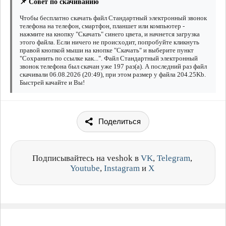
📌 Совет по скачиванию
Чтобы бесплатно скачать файл Стандартный электронный звонок
телефона на телефон, смартфон, планшет или компьютер -
нажмите на кнопку "Скачать" синего цвета, и начнется загрузка
этого файла. Если ничего не происходит, попробуйте кликнуть
правой кнопкой мыши на кнопке "Скачать" и выберите пункт
"Сохранить по ссылке как...". Файл Стандартный электронный
звонок телефона был скачан уже 197 раз(а). А последний раз файл
скачивали 06.08.2026 (20:49), при этом размер у файла 204.25Kb.
Быстрей качайте и Вы!
Поделиться
Подписывайтесь на veshok в
VK
,
Telegram
,
Youtube
,
Instagram
и
X