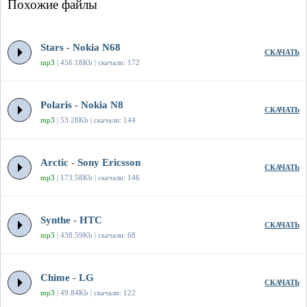
Похожие файлы
Stars - Nokia N68
СКАЧАТЬ
mp3
| 456.18Kb | скачали: 172
Polaris - Nokia N8
СКАЧАТЬ
mp3
| 53.28Kb | скачали: 144
Arctic - Sony Ericsson
СКАЧАТЬ
mp3
| 173.58Kb | скачали: 146
Synthe - HTC
СКАЧАТЬ
mp3
| 438.59Kb | скачали: 68
Chime - LG
СКАЧАТЬ
mp3
| 49.84Kb | скачали: 122