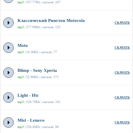
mp3
| 357.77Kb | скачали: 107
Классический Рингтон Motorola
СКАЧАТЬ
mp3
| 277.99Kb | скачали: 122
Moto
СКАЧАТЬ
mp3
| 24.36Kb | скачали: 77
Blimp - Sony Xperia
СКАЧАТЬ
mp3
| 52.06Kb | скачали: 171
Light - Htc
СКАЧАТЬ
mp3
| 128.79Kb | скачали: 101
Mist - Lenovo
СКАЧАТЬ
mp3
| 250.46Kb | скачали: 96