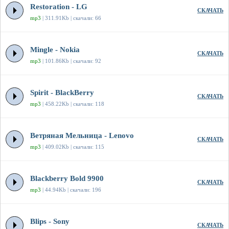
Restoration - LG
СКАЧАТЬ
mp3
| 311.91Kb | скачали: 66
Mingle - Nokia
СКАЧАТЬ
mp3
| 101.86Kb | скачали: 92
Spirit - BlackBerry
СКАЧАТЬ
mp3
| 458.22Kb | скачали: 118
Ветряная Мельница - Lenovo
СКАЧАТЬ
mp3
| 409.02Kb | скачали: 115
Blackberry Bold 9900
СКАЧАТЬ
mp3
| 44.94Kb | скачали: 196
Blips - Sony
СКАЧАТЬ