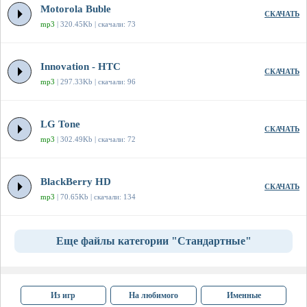
Motorola Buble
СКАЧАТЬ
mp3
| 320.45Kb | скачали: 73
Innovation - HTC
СКАЧАТЬ
mp3
| 297.33Kb | скачали: 96
LG Tone
СКАЧАТЬ
mp3
| 302.49Kb | скачали: 72
BlackBerry HD
СКАЧАТЬ
mp3
| 70.65Kb | скачали: 134
Еще файлы категории "Стандартные"
Из игр
На любимого
Именные