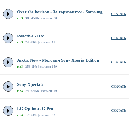
Over the horizon - За горизонтом - Samsung
СКАЧАТЬ
mp3
| 380.45Kb | скачали: 88
Reactive - Htc
СКАЧАТЬ
mp3
| 24.78Kb | скачали: 111
Arctic New - Мелодия Sony Xperia Edition
СКАЧАТЬ
mp3
| 253.1Kb | скачали: 159
Sony Xperia 2
СКАЧАТЬ
mp3
| 240.04Kb | скачали: 101
LG Optimus G Pro
СКАЧАТЬ
mp3
| 178.5Kb | скачали: 83