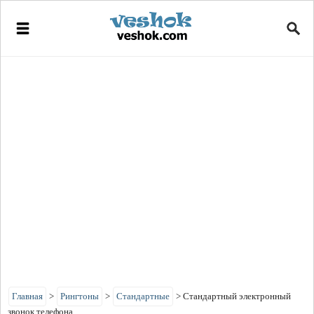
Главная
>
Рингтоны
>
Стандартные
>
Стандартный электронный
звонок телефона