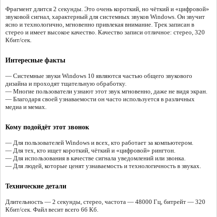
Фрагмент длится 2 секунды. Это очень короткий, но чёткий и «цифровой»
звуковой сигнал, характерный для системных звуков Windows. Он звучит
ясно и технологично, мгновенно привлекая внимание. Трек записан в
стерео и имеет высокое качество. Качество записи отличное: стерео, 320
Кбит/сек.
Интересные факты
— Системные звуки Windows 10 являются частью общего звукового
дизайна и проходят тщательную обработку.
— Многие пользователи узнают этот звук мгновенно, даже не видя экран.
— Благодаря своей узнаваемости он часто используется в различных
медиа и мемах.
Кому подойдёт этот звонок
— Для пользователей Windows и всех, кто работает за компьютером.
— Для тех, кто ищет короткий, чёткий и «цифровой» рингтон.
— Для использования в качестве сигнала уведомлений или звонка.
— Для людей, которые ценят узнаваемость и технологичность в звуках.
Технические детали
Длительность — 2 секунды, стерео, частота — 48000 Гц, битрейт — 320
Кбит/сек. Файл весит всего 66 Кб.