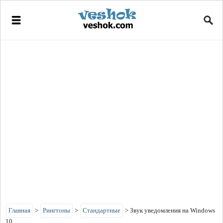
Главная
>
Рингтоны
>
Стандартные
>
Звук уведомления на Windows
10