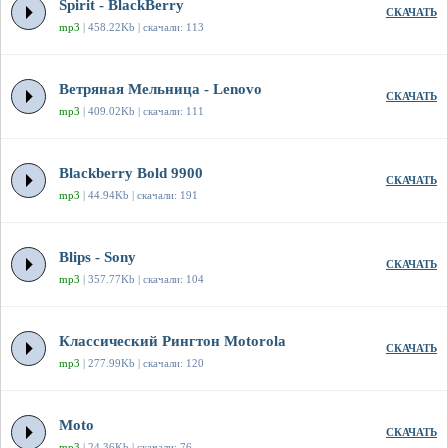
Spirit - BlackBerry
СКАЧАТЬ
mp3
| 458.22Kb | скачали: 113
Ветряная Мельница - Lenovo
СКАЧАТЬ
mp3
| 409.02Kb | скачали: 111
Blackberry Bold 9900
СКАЧАТЬ
mp3
| 44.94Kb | скачали: 191
Blips - Sony
СКАЧАТЬ
mp3
| 357.77Kb | скачали: 104
Классический Рингтон Motorola
СКАЧАТЬ
mp3
| 277.99Kb | скачали: 120
Moto
СКАЧАТЬ
mp3
| 24.36Kb | скачали: 76