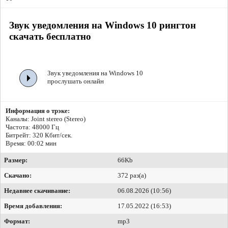
Звук уведомления на Windows 10 рингтон
скачать бесплатно
Звук уведомления на Windows 10
прослушать онлайн
Информация о трэке:
Каналы: Joint stereo (Stereo)
Частота: 48000 Гц
Битрейт:
320 Кбит/сек.
Время: 00:02 мин
Размер:
66Kb
Скачано:
372 раз(а)
Недавнее скачивание:
06.08.2026 (10:56)
Время добавления:
17.05.2022 (16:53)
Формат:
mp3