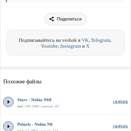
Поделиться
Подписывайтесь на veshok в
VK
,
Telegram
,
Youtube
,
Instagram
и
X
Похожие файлы
Stars - Nokia N68
СКАЧАТЬ
mp3
| 456.18Kb | скачали: 167
Polaris - Nokia N8
СКАЧАТЬ
mp3
| 53.28Kb | скачали: 143