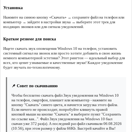
Установка
Нажмите на синюю кнопку «Скачать» → сохраните файл на телефон или
компьютер → зайдите в настройки звука → выберите этот трек для
входящих звонков или для сигнала уведомлений.
Краткое резюме для поиска
Ищете скачать звук оповещения Windows 10 на телефон, установить
системный сигнал на звонок или просто хотите добавить в свою жизнь
немного компьютерной эстетики? Этот рингтон — идеальный выбор для
всех, кто ценит узнаваемые и качественные звуки! Каждое уведомление
будет звучать по-технологичному.
📌 Совет по скачиванию
Чтобы бесплатно скачать файл Звук уведомления на Windows 10
на телефон, смартфон, планшет или компьютер - нажмите на
кнопку "Скачать" синего цвета, и начнется загрузка этого файла.
Если ничего не происходит, попробуйте кликнуть правой
кнопкой мыши на кнопке "Скачать" и выберите пункт "Сохранить
по ссылке как...". Файл Звук уведомления на Windows 10 был
скачан уже 372 раз(а). А последний раз файл скачивали 06.08.2026
(10:56), при этом размер у файла 66Kb. Быстрей качайте и Вы!