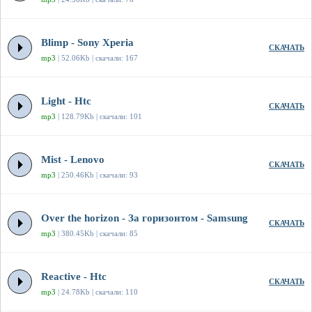
Blimp - Sony Xperia
СКАЧАТЬ
mp3
| 52.06Kb | скачали: 167
Light - Htc
СКАЧАТЬ
mp3
| 128.79Kb | скачали: 101
Mist - Lenovo
СКАЧАТЬ
mp3
| 250.46Kb | скачали: 93
Over the horizon - За горизонтом - Samsung
СКАЧАТЬ
mp3
| 380.45Kb | скачали: 85
Reactive - Htc
СКАЧАТЬ
mp3
| 24.78Kb | скачали: 110