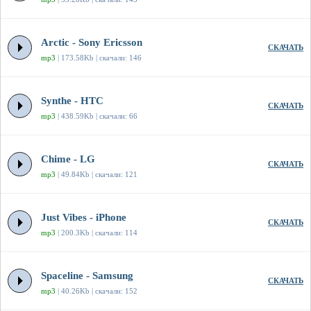
Arctic - Sony Ericsson
СКАЧАТЬ
mp3
| 173.58Kb | скачали: 146
Synthe - HTC
СКАЧАТЬ
mp3
| 438.59Kb | скачали: 66
Chime - LG
СКАЧАТЬ
mp3
| 49.84Kb | скачали: 121
Just Vibes - iPhone
СКАЧАТЬ
mp3
| 200.3Kb | скачали: 114
Spaceline - Samsung
СКАЧАТЬ
mp3
| 40.26Kb | скачали: 152