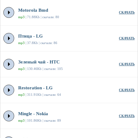
Motorola Bmd
СКАЧАТЬ
mp3
| 71.88Kb | скачали: 80
Птица - LG
СКАЧАТЬ
mp3
| 37.8Kb | скачали: 86
Зеленый чай - HTC
СКАЧАТЬ
mp3
| 130.46Kb | скачали: 105
Restoration - LG
СКАЧАТЬ
mp3
| 311.91Kb | скачали: 64
Mingle - Nokia
СКАЧАТЬ
mp3
| 101.86Kb | скачали: 89