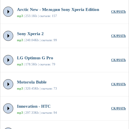
Arctic New - Мелодия Sony Xperia Edition
СКАЧАТЬ
mp3
| 253.1Kb | скачали: 157
Sony Xperia 2
СКАЧАТЬ
mp3
| 240.04Kb | скачали: 99
LG Optimus G Pro
СКАЧАТЬ
mp3
| 178.5Kb | скачали: 79
Motorola Buble
СКАЧАТЬ
mp3
| 320.45Kb | скачали: 73
Innovation - HTC
СКАЧАТЬ
mp3
| 297.33Kb | скачали: 94