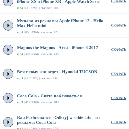
iPhone XS и iPhone XR - Apple Watch Serie
СКАЧАТЬ
mp3
| (1.16Mb) | скачали: 119
Музыка из рекламы Apple iPhone 12 - Hello
Max Hello mini
СКАЧАТЬ
mp3
| 853.39Kb | скачали: 127
Magnus the Magnus - Area - iPhone 8 2017
СКАЧАТЬ
mp3
| 444.53Kb | скачали: 144
Везет тому кто ведет - Hyundai TUCSON
СКАЧАТЬ
mp3
| (1.23Mb) | скачали: 146
Coca Cola - Свято наближається
СКАЧАТЬ
mp3
| 414.33Kb | скачали: 183
Rau Performance - Odkryj w sobie lato - из
рекламы Coca Cola
СКАЧАТЬ
mp3
| (1.17Mb) | скачали: 175