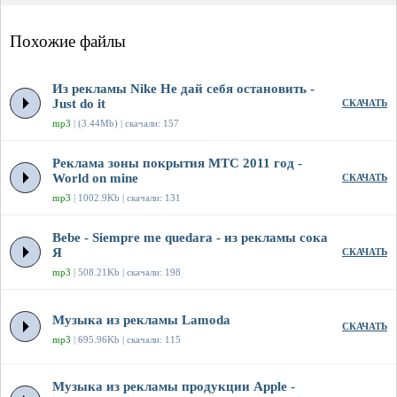
Похожие файлы
Из рекламы Nike Не дай себя остановить -
Just do it
СКАЧАТЬ
mp3
| (3.44Mb) | скачали: 157
Реклама зоны покрытия МТС 2011 год -
World on mine
СКАЧАТЬ
mp3
| 1002.9Kb | скачали: 131
Bebe - Siempre me quedara - из рекламы сока
Я
СКАЧАТЬ
mp3
| 508.21Kb | скачали: 198
Музыка из рекламы Lamoda
СКАЧАТЬ
mp3
| 695.96Kb | скачали: 115
Музыка из рекламы продукции Apple -