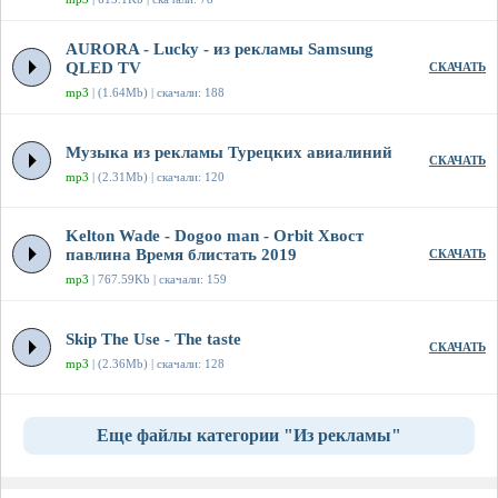
AURORA - Lucky - из рекламы Samsung
QLED TV
СКАЧАТЬ
mp3
| (1.64Mb) | скачали: 188
Музыка из рекламы Турецких авиалиний
СКАЧАТЬ
mp3
| (2.31Mb) | скачали: 120
Kelton Wade - Dogoo man - Orbit Хвост
павлина Время блистать 2019
СКАЧАТЬ
mp3
| 767.59Kb | скачали: 159
Skip The Use - The taste
СКАЧАТЬ
mp3
| (2.36Mb) | скачали: 128
Еще файлы категории "Из рекламы"