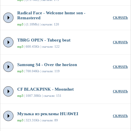
Radical Face - Welcome home son -
Remastered
СКАЧАТЬ
mp3
| (1.18Mb) | скачали: 120
TBRG OPEN - Tuborg beat
СКАЧАТЬ
mp3
| 600.45Kb | скачали: 122
Samsung S4 - Over the horizon
СКАЧАТЬ
mp3
| 700.04Kb | скачали: 119
CF BLACKPINK - Moonshot
СКАЧАТЬ
mp3
| 1007.38Kb | скачали: 151
Музыка из рекламы HUAWEI
СКАЧАТЬ
mp3
| 323.31Kb | скачали: 89