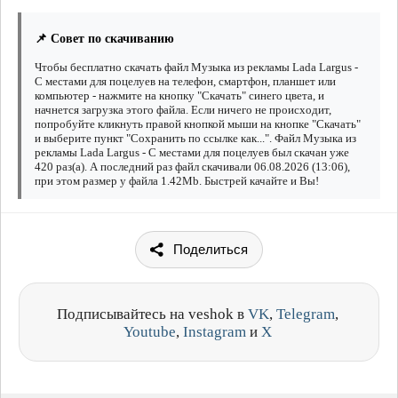
📌 Совет по скачиванию
Чтобы бесплатно скачать файл Музыка из рекламы Lada Largus -
С местами для поцелуев на телефон, смартфон, планшет или
компьютер - нажмите на кнопку "Скачать" синего цвета, и
начнется загрузка этого файла. Если ничего не происходит,
попробуйте кликнуть правой кнопкой мыши на кнопке "Скачать"
и выберите пункт "Сохранить по ссылке как...". Файл Музыка из
рекламы Lada Largus - С местами для поцелуев был скачан уже
420 раз(а). А последний раз файл скачивали 06.08.2026 (13:06),
при этом размер у файла 1.42Mb. Быстрей качайте и Вы!
Поделиться
Подписывайтесь на veshok в
VK
,
Telegram
,
Youtube
,
Instagram
и
X