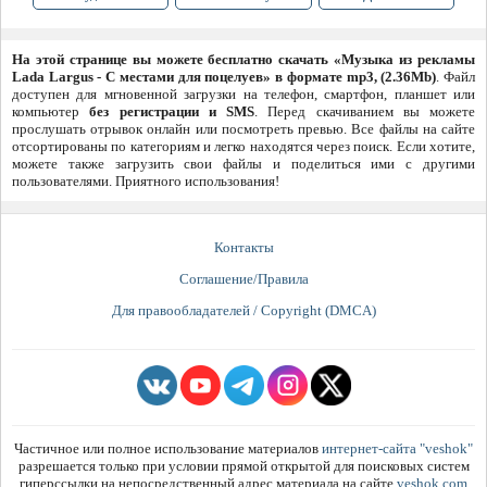
На этой странице вы можете бесплатно скачать «Музыка из рекламы
Lada Largus - С местами для поцелуев» в формате mp3, (2.36Mb)
. Файл
доступен для мгновенной загрузки на телефон, смартфон, планшет или
компьютер
без регистрации и SMS
. Перед скачиванием вы можете
прослушать отрывок онлайн или посмотреть превью. Все файлы на сайте
отсортированы по категориям и легко находятся через поиск. Если хотите,
можете также загрузить свои файлы и поделиться ими с другими
пользователями. Приятного использования!
Контакты
Соглашение/Правила
Для правообладателей / Copyright (DMCA)
Частичное или полное использование материалов
интернет-сайта "veshok"
разрешается только при условии прямой открытой для поисковых систем
гиперссылки на непосредственный адрес материала на сайте
veshok.com