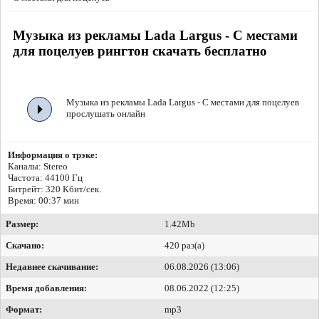
Музыка из рекламы Lada Largus - С местами
для поцелуев рингтон скачать бесплатно
Музыка из рекламы Lada Largus - С местами для поцелуев
прослушать онлайн
Информация о трэке:
Каналы: Stereo
Частота: 44100 Гц
Битрейт:
320 Кбит/сек.
Время: 00:37 мин
Размер:
1.42Mb
Скачано:
420 раз(а)
Недавнее скачивание:
06.08.2026 (13:06)
Время добавления:
08.06.2022 (12:25)
Формат:
mp3