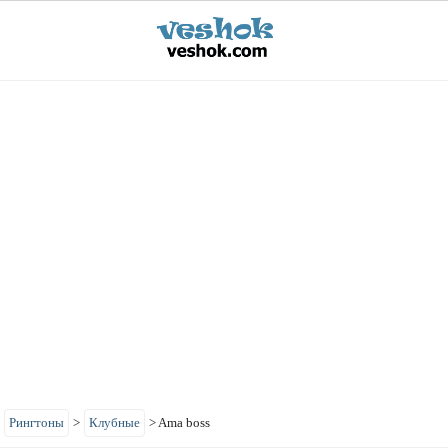
>
Рингтоны
>
Клубные
>
Ama boss