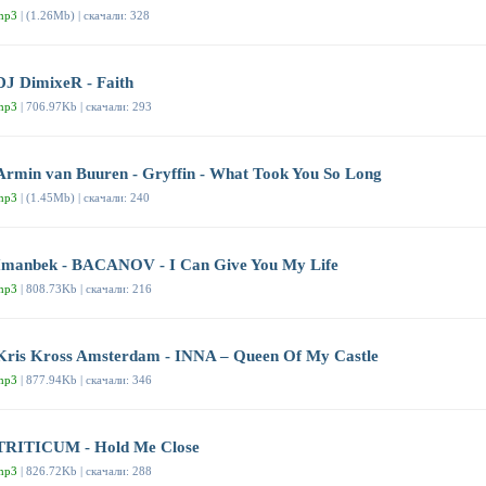
mp3
| (1.26Mb) | скачали: 328
DJ DimixeR - Faith
mp3
| 706.97Kb | скачали: 293
Armin van Buuren - Gryffin - What Took You So Long
mp3
| (1.45Mb) | скачали: 240
Imanbek - BACANOV - I Can Give You My Life
mp3
| 808.73Kb | скачали: 216
Kris Kross Amsterdam - INNA – Queen Of My Castle
mp3
| 877.94Kb | скачали: 346
TRITICUM - Hold Me Close
mp3
| 826.72Kb | скачали: 288