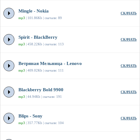
Mingle - Nokia
СКАЧАТЬ
mp3
| 101.86Kb | скачали: 89
Spirit - BlackBerry
СКАЧАТЬ
mp3
| 458.22Kb | скачали: 113
Ветряная Мельница - Lenovo
СКАЧАТЬ
mp3
| 409.02Kb | скачали: 111
Blackberry Bold 9900
СКАЧАТЬ
mp3
| 44.94Kb | скачали: 191
Blips - Sony
СКАЧАТЬ
mp3
| 357.77Kb | скачали: 104