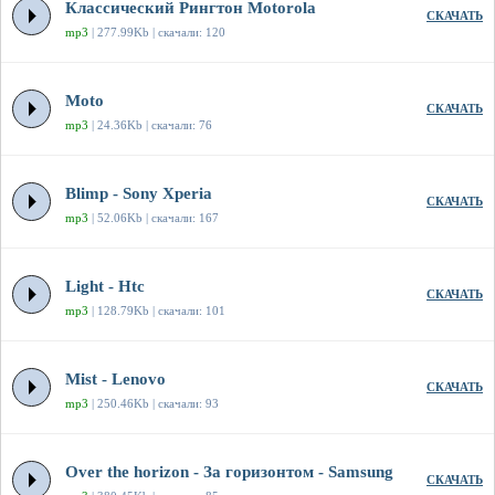
Классический Рингтон Motorola
СКАЧАТЬ
mp3
| 277.99Kb | скачали: 120
Moto
СКАЧАТЬ
mp3
| 24.36Kb | скачали: 76
Blimp - Sony Xperia
СКАЧАТЬ
mp3
| 52.06Kb | скачали: 167
Light - Htc
СКАЧАТЬ
mp3
| 128.79Kb | скачали: 101
Mist - Lenovo
СКАЧАТЬ
mp3
| 250.46Kb | скачали: 93
Over the horizon - За горизонтом - Samsung
СКАЧАТЬ