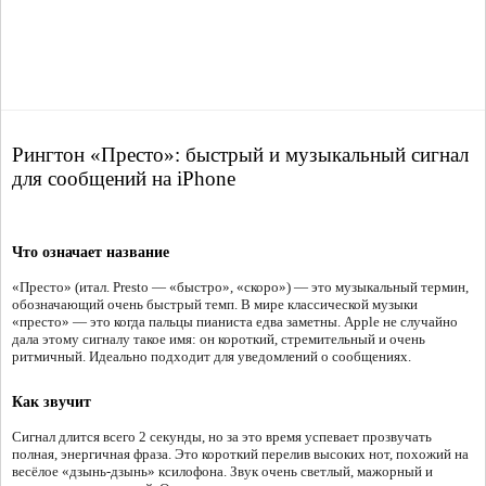
Рингтон «Престо»: быстрый и музыкальный сигнал
для сообщений на iPhone
Что означает название
«Престо» (итал. Presto — «быстро», «скоро») — это музыкальный термин,
обозначающий очень быстрый темп. В мире классической музыки
«престо» — это когда пальцы пианиста едва заметны. Apple не случайно
дала этому сигналу такое имя: он короткий, стремительный и очень
ритмичный. Идеально подходит для уведомлений о сообщениях.
Как звучит
Сигнал длится всего 2 секунды, но за это время успевает прозвучать
полная, энергичная фраза. Это короткий перелив высоких нот, похожий на
весёлое «дзынь-дзынь» ксилофона. Звук очень светлый, мажорный и