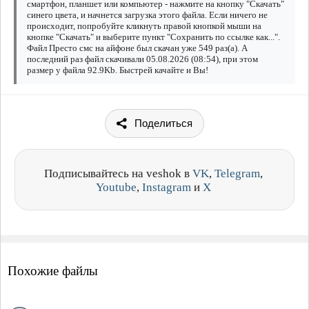
смартфон, планшет или компьютер - нажмите на кнопку "Скачать"
синего цвета, и начнется загрузка этого файла. Если ничего не
происходит, попробуйте кликнуть правой кнопкой мыши на
кнопке "Скачать" и выберите пункт "Сохранить по ссылке как...".
Файл Престо смс на айфоне был скачан уже 549 раз(а). А
последний раз файл скачивали 05.08.2026 (08:54), при этом
размер у файла 92.9Kb. Быстрей качайте и Вы!
Поделиться
Подписывайтесь на veshok в
VK
,
Telegram
,
Youtube
,
Instagram
и
X
Похожие файлы