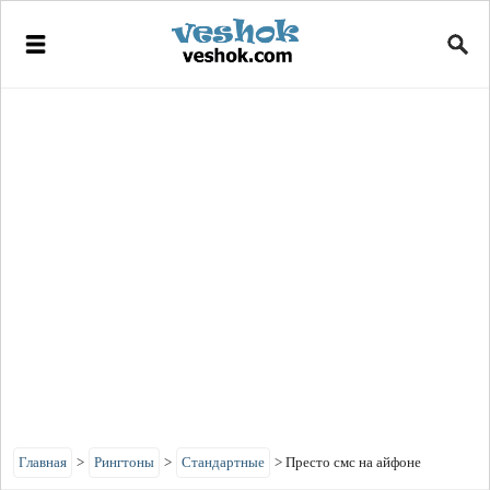
Главная
>
Рингтоны
>
Стандартные
>
Престо смс на айфоне