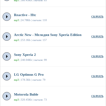
mp3
| 380.45Kb | скачали: 85
Reactive - Htc
СКАЧАТЬ
mp3
| 24.78Kb | скачали: 110
Arctic New - Мелодия Sony Xperia Edition
СКАЧАТЬ
mp3
| 253.1Kb | скачали: 157
Sony Xperia 2
СКАЧАТЬ
mp3
| 240.04Kb | скачали: 99
LG Optimus G Pro
СКАЧАТЬ
mp3
| 178.5Kb | скачали: 79
Motorola Buble
СКАЧАТЬ
mp3
| 320.45Kb | скачали: 73