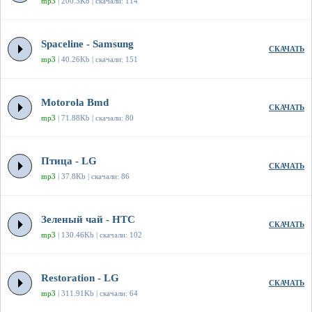
mp3
| 200.3Kb | скачали: 114
Spaceline - Samsung
СКАЧАТЬ
mp3
| 40.26Kb | скачали: 151
Motorola Bmd
СКАЧАТЬ
mp3
| 71.88Kb | скачали: 80
Птица - LG
СКАЧАТЬ
mp3
| 37.8Kb | скачали: 86
Зеленый чай - HTC
СКАЧАТЬ
mp3
| 130.46Kb | скачали: 102
Restoration - LG
СКАЧАТЬ
mp3
| 311.91Kb | скачали: 64