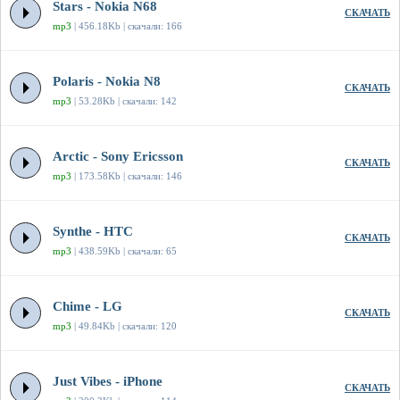
Stars - Nokia N68
СКАЧАТЬ
mp3
| 456.18Kb | скачали: 166
Polaris - Nokia N8
СКАЧАТЬ
mp3
| 53.28Kb | скачали: 142
Arctic - Sony Ericsson
СКАЧАТЬ
mp3
| 173.58Kb | скачали: 146
Synthe - HTC
СКАЧАТЬ
mp3
| 438.59Kb | скачали: 65
Chime - LG
СКАЧАТЬ
mp3
| 49.84Kb | скачали: 120
Just Vibes - iPhone
СКАЧАТЬ