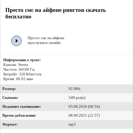
Престо смс на айфоне рингтон скачать
бесплатно
Престо смс на айфоне
прослушать онлайн
Информация о трэке:
Каналы: Stereo
Частота: 44100 Гц
Битрейт:
320 Кбит/сек.
Время: 00:02 мин
Размер:
92.9Kb
Скачано:
549 раз(а)
Недавнее скачивание:
05.08.2026 (08:54)
Время добавления:
08.09.2021 (12:57)
Формат:
mp3