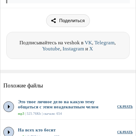
Поделиться
Подписывайтесь на veshok в
VK
,
Telegram
,
Youtube
,
Instagram
и
X
Похожие файлы
Это твое личное дело на какую тему
общаться с этим неадекватным челом
СКАЧАТЬ
mp3
| 525.76Kb | скачали: 654
На всех кто бесит
СКАЧАТЬ