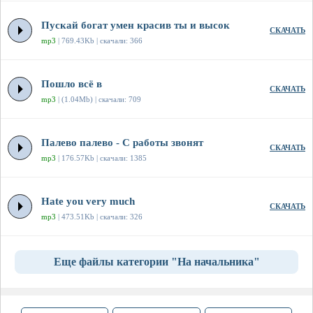
Пускай богат умен красив ты и высок
СКАЧАТЬ
mp3
| 769.43Kb | скачали: 366
Пошло всё в
СКАЧАТЬ
mp3
| (1.04Mb) | скачали: 709
Палево палево - С работы звонят
СКАЧАТЬ
mp3
| 176.57Kb | скачали: 1385
Hate you very much
СКАЧАТЬ
mp3
| 473.51Kb | скачали: 326
Еще файлы категории "На начальника"