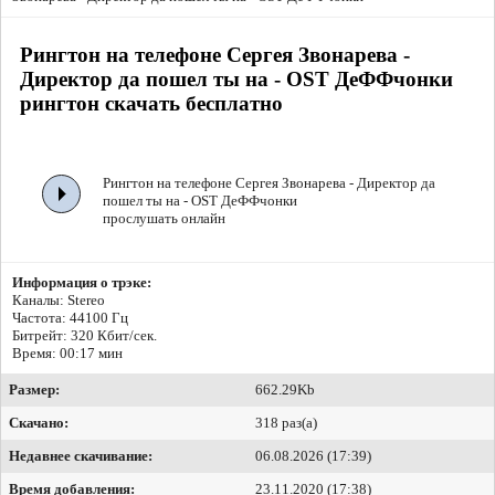
Рингтон на телефоне Сергея Звонарева -
Директор да пошел ты на - OST ДеФФчонки
рингтон скачать бесплатно
Рингтон на телефоне Сергея Звонарева - Директор да
пошел ты на - OST ДеФФчонки
прослушать онлайн
Информация о трэке:
Каналы: Stereo
Частота: 44100 Гц
Битрейт:
320 Кбит/сек.
Время: 00:17 мин
Размер:
662.29Kb
Скачано:
318 раз(а)
Недавнее скачивание:
06.08.2026 (17:39)
Время добавления:
23.11.2020 (17:38)