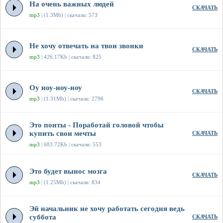
На очень важных людей
СКАЧАТЬ
mp3
| (1.3Mb) | скачали: 573
Не хочу отвечать на твои звонки
СКАЧАТЬ
mp3
| 426.17Kb | скачали: 825
Оу ноу-ноу-ноу
СКАЧАТЬ
mp3
| (1.31Mb) | скачали: 2796
Это понты - Поработай головой чтобы
купить свои мечты
СКАЧАТЬ
mp3
| 683.72Kb | скачали: 553
Это будет вынос мозга
СКАЧАТЬ
mp3
| (1.25Mb) | скачали: 834
Эй начальник не хочу работать сегодня ведь
суббота
СКАЧАТЬ