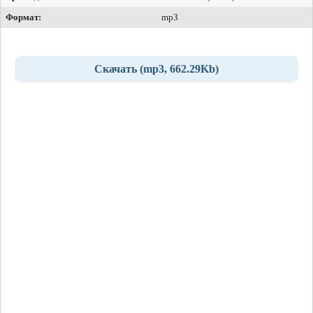
Формат:
mp3
Скачать (mp3, 662.29Kb)