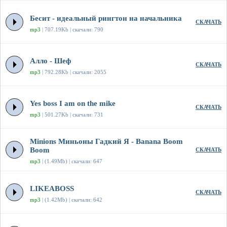
Бесит - идеальный рингтон на начальника
СКАЧАТЬ
mp3
| 707.19Kb | скачали: 790
Алло - Шеф
СКАЧАТЬ
mp3
| 792.28Kb | скачали: 2055
Yes boss I am on the mike
СКАЧАТЬ
mp3
| 501.27Kb | скачали: 731
Minions Миньоны Гадкий Я - Banana Boom
Boom
СКАЧАТЬ
mp3
| (1.49Mb) | скачали: 647
LIKEABOSS
СКАЧАТЬ
mp3
| (1.42Mb) | скачали: 642