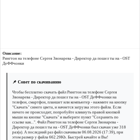
Описание:
Рингтон на телефоне Сергея Звонарева - Директор да пошел ты на - OST
ДеФФчонки
📌 Совет по скачиванию
Чтобы бесплатно скачать файл Рингтон на телефоне Сергея
Звонарева - Директор да пошел ты на - OST ДеФФчонки на
телефон, смартфон, планшет или компьютер - нажмите на кнопку
"Скачать" синего цвета, и начнется загрузка этого файла. Если
ничего не происходит, попробуйте кликнуть правой кнопкой
мыши на кнопке "Скачать" и выберите пункт "Сохранить по
ссылке как...". Файл Рингтон на телефоне Сергея Звонарева -
Директор да пошел ты на - OST ДеФФчонки был скачан уже 318
раз(а). А последний раз файл скачивали 06.08.2026 (17:39), при
этом размер у файла 662.29Kb. Быстрей качайте и Вы!