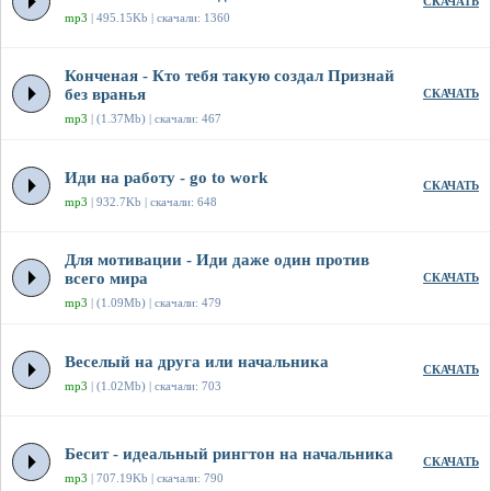
СКАЧАТЬ
mp3
| 495.15Kb | скачали: 1360
Конченая - Кто тебя такую создал Признай
без вранья
СКАЧАТЬ
mp3
| (1.37Mb) | скачали: 467
Иди на работу - go to work
СКАЧАТЬ
mp3
| 932.7Kb | скачали: 648
Для мотивации - Иди даже один против
всего мира
СКАЧАТЬ
mp3
| (1.09Mb) | скачали: 479
Веселый на друга или начальника
СКАЧАТЬ
mp3
| (1.02Mb) | скачали: 703
Бесит - идеальный рингтон на начальника
СКАЧАТЬ
mp3
| 707.19Kb | скачали: 790