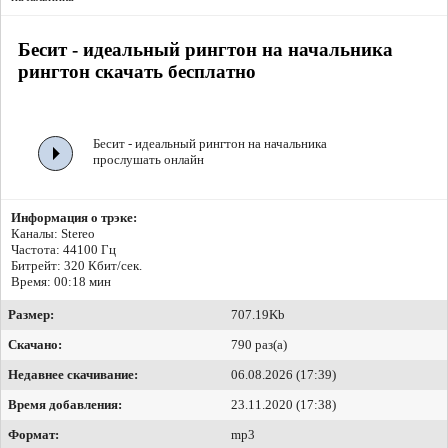
Бесит - идеальный рингтон на начальника
рингтон скачать бесплатно
Бесит - идеальный рингтон на начальника
прослушать онлайн
Информация о трэке:
Каналы: Stereo
Частота: 44100 Гц
Битрейт:
320 Кбит/сек.
Время: 00:18 мин
Размер:
707.19Kb
Скачано:
790 раз(а)
Недавнее скачивание:
06.08.2026 (17:39)
Время добавления:
23.11.2020 (17:38)
Формат:
mp3