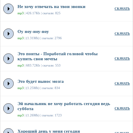
Не хочу отвечать на твои звонки
СКАЧАТЬ
mp3
| 426.17Kb | скачали: 825
Оу ноу-ноу-ноу
СКАЧАТЬ
mp3
| (1.31Mb) | скачали: 2796
Это понты - Поработай головой чтобы
купить свои мечты
СКАЧАТЬ
mp3
| 683.72Kb | скачали: 553
Это будет вынос мозга
СКАЧАТЬ
mp3
| (1.25Mb) | скачали: 834
Эй начальник не хочу работать сегодня ведь
суббота
СКАЧАТЬ
mp3
| (1.26Mb) | скачали: 1723
Хороший день у меня сегодня