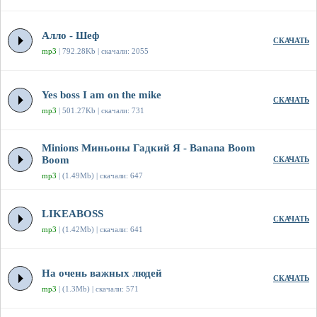
Алло - Шеф
СКАЧАТЬ
mp3
| 792.28Kb | скачали: 2055
Yes boss I am on the mike
СКАЧАТЬ
mp3
| 501.27Kb | скачали: 731
Minions Миньоны Гадкий Я - Banana Boom
Boom
СКАЧАТЬ
mp3
| (1.49Mb) | скачали: 647
LIKEABOSS
СКАЧАТЬ
mp3
| (1.42Mb) | скачали: 641
На очень важных людей
СКАЧАТЬ
mp3
| (1.3Mb) | скачали: 571