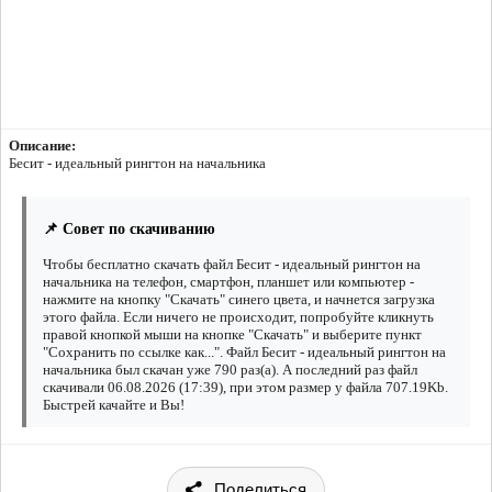
Описание:
Бесит - идеальный рингтон на начальника
📌 Совет по скачиванию
Чтобы бесплатно скачать файл Бесит - идеальный рингтон на
начальника на телефон, смартфон, планшет или компьютер -
нажмите на кнопку "Скачать" синего цвета, и начнется загрузка
этого файла. Если ничего не происходит, попробуйте кликнуть
правой кнопкой мыши на кнопке "Скачать" и выберите пункт
"Сохранить по ссылке как...". Файл Бесит - идеальный рингтон на
начальника был скачан уже 790 раз(а). А последний раз файл
скачивали 06.08.2026 (17:39), при этом размер у файла 707.19Kb.
Быстрей качайте и Вы!
Поделиться