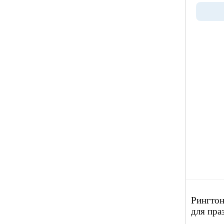
Рингтон
для пра