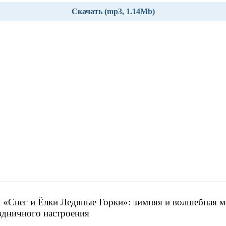
Скачать (mp3, 1.14Mb)
 «Снег и Ёлки Ледяные Горки»: зимняя и волшебная м
здничного настроения