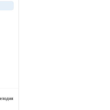
елодия