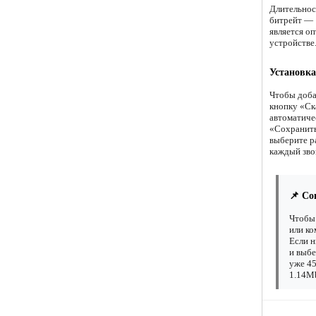
Длительнос
битрейт — 1
является о
устройстве
Установка
Чтобы доба
кнопку «Ск
автоматиче
«Сохранить 
выберите р
каждый зво
📌 Со
Чтобы 
или ко
Если н
и выбе
уже 45
1.14Mb