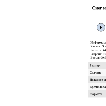
Снег и
Информаци
Каналы: Ste
Частота: 4
Битрейт:
19
Время: 00:
Размер:
Скачано:
Недавнее с
Время доба
Формат: