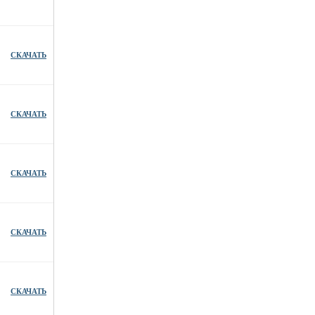
СКАЧАТЬ
СКАЧАТЬ
СКАЧАТЬ
СКАЧАТЬ
СКАЧАТЬ