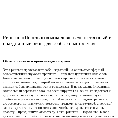
Рингтон «Перезвон колоколов»: величественный и
праздничный звон для особого настроения
Об исполнителе и происхождении трека
Этот рингтон представляет собой короткий, но очень атмосферный и
величественный звуковой фрагмент — перезвон церковных колоколов.
Колокольный звон — это один из самых древних и значимых звуков в
истории человечества, который веками использовался для оповещения о
важных событиях, праздниках и торжествах. В православной традиции
колокольный перезвон особенно ассоциируется с Пасхой, Рождеством и
другими великими церковными праздниками, когда колокола звучат
особенно торжественно и радостно. Авторство этого аудиофрагмента,
скорее всего, принадлежит профессиональному звукорежиссёру, который
записал аутентичный звон колоколов, чтобы передать всю его мощь,
красоту и праздничную атмосферу. Такой рингтон — идеальный выбор
для тех, кто хочет добавить в свою жизнь частичку величия, духовности и