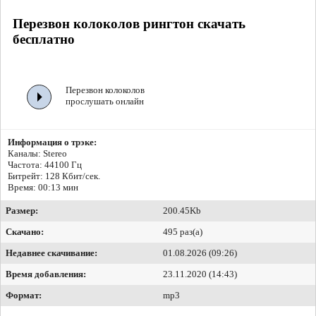
Перезвон колоколов рингтон скачать
бесплатно
Перезвон колоколов
прослушать онлайн
Информация о трэке:
Каналы: Stereo
Частота: 44100 Гц
Битрейт:
128 Кбит/сек.
Время: 00:13 мин
Размер:
200.45Kb
Скачано:
495 раз(а)
Недавнее скачивание:
01.08.2026 (09:26)
Время добавления:
23.11.2020 (14:43)
Формат:
mp3