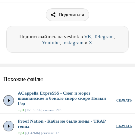
Поделиться
Подписывайтесь на veshok в
VK
,
Telegram
,
Youtube
,
Instagram
и
X
Похожие файлы
ACappella ExpreSSS - Снег и мороз
шампанское в бокале скоро скоро Новый
СКАЧАТЬ
Год
mp3
| 751.55Kb | скачали: 208
Proof Nation - Кабы не было зимы - TRAP
remix
СКАЧАТЬ
mp3
| (1.42Mb) | скачали: 171