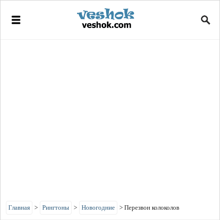
Главная
>
Рингтоны
>
Новогодние
>
Перезвон колоколов