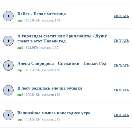
Reflex - Белая метелица
СКАЧАТЬ
mp3
| 635.63Kb | скачали: 174
А гирлянды светят как бриллианты - Душу
греют в этот Новый год
СКАЧАТЬ
mp3
| 932.9Kb | скачали: 175
Алена Свиридова - Снежинки - Новый Год
СКАЧАТЬ
mp3
| 695.35Kb | скачали: 186
В лесу родилась елочка музыка
СКАЧАТЬ
mp3
| 579.84Kb | скачали: 188
Волшебное зимнее новогоднее утро
СКАЧАТЬ
mp3
| 764.53Kb | скачали: 245