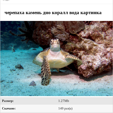
черепаха камень дно коралл вода картинка
Размер:
1.27Mb
Скачано:
149 раз(а)