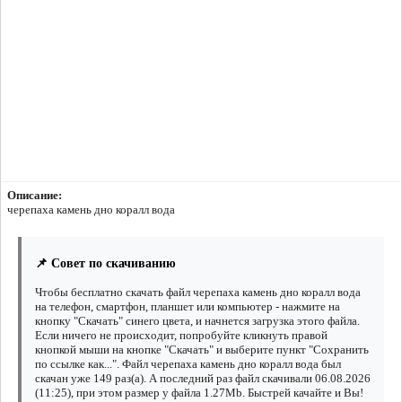
Описание:
черепаха камень дно коралл вода
📌 Совет по скачиванию
Чтобы бесплатно скачать файл черепаха камень дно коралл вода
на телефон, смартфон, планшет или компьютер - нажмите на
кнопку "Скачать" синего цвета, и начнется загрузка этого файла.
Если ничего не происходит, попробуйте кликнуть правой
кнопкой мыши на кнопке "Скачать" и выберите пункт "Сохранить
по ссылке как...". Файл черепаха камень дно коралл вода был
скачан уже 149 раз(а). А последний раз файл скачивали 06.08.2026
(11:25), при этом размер у файла 1.27Mb. Быстрей качайте и Вы!