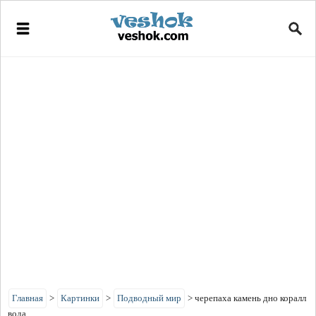
Главная
>
Картинки
>
Подводный мир
>
черепаха камень дно коралл
вода