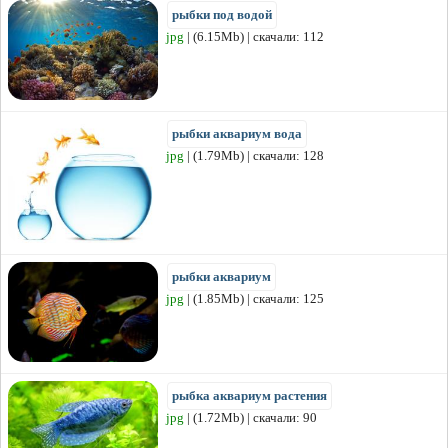
рыбки под водой
jpg
| (6.15Mb) | скачали: 112
рыбки аквариум вода
jpg
| (1.79Mb) | скачали: 128
рыбки аквариум
jpg
| (1.85Mb) | скачали: 125
рыбка аквариум растения
jpg
| (1.72Mb) | скачали: 90