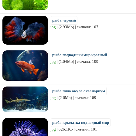
рыба черный
jpg
| (2.93Mb) | скачали: 107
рыба подводный мир красный
jpg
| (1.64Mb) | скачали: 109
рыба пила акула океанариум
jpg
| (2.6Mb) | скачали: 109
рыба крылатка подводный мир
jpg
| 626.1Kb | скачали: 101